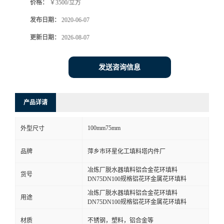
价格：
￥3500/立方
发布日期：
2020-06-07
更新日期：
2026-08-07
发送咨询信息
产品详请
100mm75mm
外型尺寸
品牌
萍乡市环星化工填料塔内件厂
冶炼厂脱水器填料铝合金花环填料
货号
DN75DN100规格铝花环金属花环填料
冶炼厂脱水器填料铝合金花环填料
用途
DN75DN100规格铝花环金属花环填料
材质
不锈钢，塑料，铝合金等