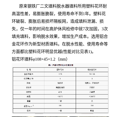
原来钢铁厂二文填料脱水器填料所用塑料花环耐
高温性差，易膨胀脆裂，使用寿命不到1年。塑料花
环破裂、膨胀后易损坏隔板网，造成填料泄漏、损
失，仅一年的时间在高炉休风检修中就7次加固，3次
填充填料，影响脱水效果，增加生产成本。选用铝合
金花环作为新型材质填料。在脱水性能、使用寿命等
方面都比塑料花环明显优越(性能对比见表1)。
铝花环填料φ108×45×1.2（mm）