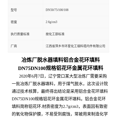
DN50/75/100/108
型号
2.6g/cm3
密度
执行质量标准
按化工部标准
厂商
江西省萍乡市环星化工填料塔内件有限公司
冶炼厂脱水器填料铝合金花环填料
DN75DN100规格铝花环金属花环填料
2020年6月7日，辽宁营口某大型冶炼厂需要采购
一批冶炼厂脱水器填料，用于煤气脱水，这次设计院
通过技术核算，最终得出结论是采用铝合金花环填料
DN75DN100规格铝花环金属花环填料。铝合金花环
填料简称铝花环.材质密度为2.7g/cm3，表面因有致密
的氧化物保护膜，不易受到腐蚀，常被用来制造化学