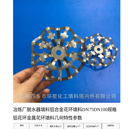
冶炼厂脱水器填料铝合金花环填料DN75DN100规格
铝花环金属花环填料几何特性参数