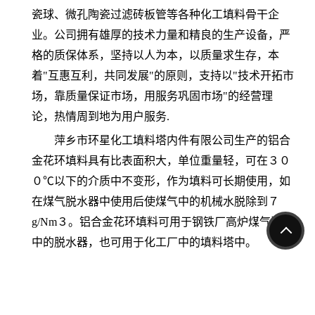
瓷球、微孔陶瓷过滤砖板管等各种化工填料骨干企
业。公司拥有雄厚的技术力量和精良的生产设备，严
格的质保体系，坚持以人为本，以质量求生存，本
着"互惠互利，共同发展"的原则，支持以"技术开拓市
场，靠质量保证市场，用服务巩固市场"的经营理
论，热情周到地为用户服务.
萍乡市环星化工填料塔内件有限公司生产的铝合
金花环填料具有比表面积大，单位重量轻，可在３０
０℃以下的介质中不变形，作为填料可长期使用，如
在煤气脱水器中使用后使煤气中的机械水脱除到７
g/Nm３。铝合金花环填料可用于钢铁厂高炉煤气清洗
中的脱水器，也可用于化工厂中的填料塔中。