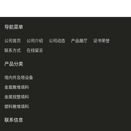
环保球形填料
导航菜单
公司首页
公司介绍
公司动态
产品展厅
证书荣誉
联系方式
在线留言
产品分类
塔内件及塔设备
金属散堆填料
金属规整填料
塑料散堆填料
联系信息