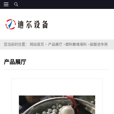
您当前的位置：
网站首页
>
产品展厅
>
塑料散堆填料
>
盐酸池专用
六角实心覆盖球填料型号40mm浮球六边形液面覆盖球
产品展厅