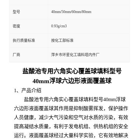
40mm/50mm/60mm/80mm
型号
0.93g/cm3
密度
执行质量标准
按化工部标准
厂商
萍乡市环星化工填料塔内件厂
盐酸池专用六角实心覆盖球填料型号
40mm浮球六边形液面覆盖球
1、产品介绍
盐酸池专用六角实心覆盖球填料型号40mm浮球
六边形液面覆盖球其作用是抑制酸雾挥发，保护操作
人员健康，减少大气污染和空气对水质的污染，有效
提高凝结水质量，有利于发电机组、供热机组的安全
运行。液面履盖球经过大量科学实验，它有效地解决