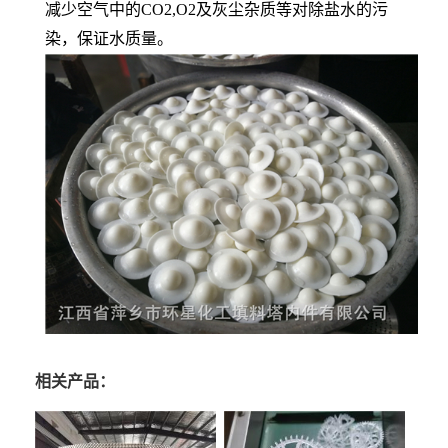
减少空气中的CO2,O2及灰尘杂质等对除盐水的污
染，保证水质量。
相关产品：