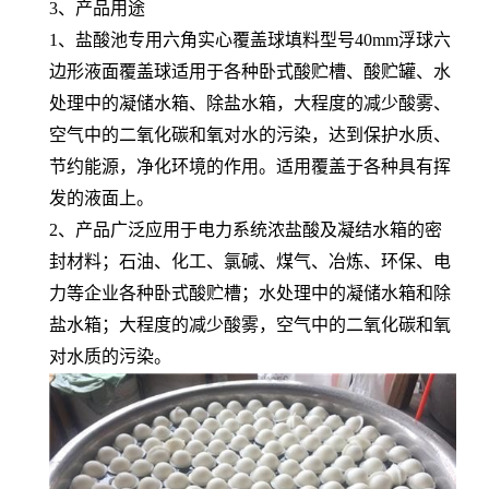
3、产品用途
1、盐酸池专用六角实心覆盖球填料型号40mm浮球六
边形液面覆盖球适用于各种卧式酸贮槽、酸贮罐、水
处理中的凝储水箱、除盐水箱，大程度的减少酸雾、
空气中的二氧化碳和氧对水的污染，达到保护水质、
节约能源，净化环境的作用。适用覆盖于各种具有挥
发的液面上。
2、产品广泛应用于电力系统浓盐酸及凝结水箱的密
封材料；石油、化工、氯碱、煤气、冶炼、环保、电
力等企业各种卧式酸贮槽；水处理中的凝储水箱和除
盐水箱；大程度的减少酸雾，空气中的二氧化碳和氧
对水质的污染。