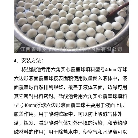
4、安装方法：
将盐酸池专用六角实心覆盖球填料型号40mm浮球
六边形液面覆盖球按表面积使用数量倒入液体中，液
面覆盖球自然排列规整，覆盖于液体表面，边缘可用
其它密封材料密封。盐酸池专用六角实心覆盖球填料
型号40mm浮球六边形液面覆盖球主要用于液面上层
履盖作用。用于酸碱贮罐中，可以防止酸碱气体外
溢，挥发、减少酸碱气体对外环境的污染，和节约酸
碱材料的作用；用于除盐水中，使空气和水隔离可以