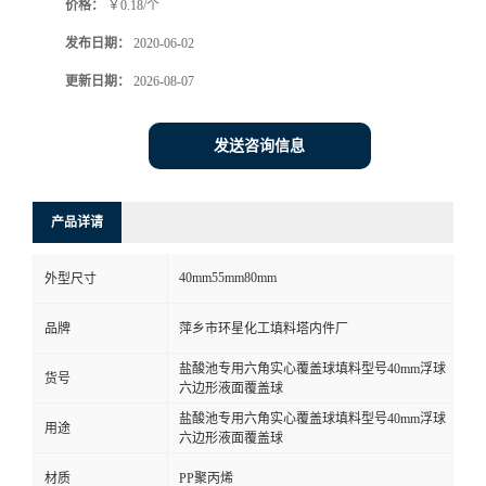
价格：
￥0.18/个
发布日期：
2020-06-02
更新日期：
2026-08-07
发送咨询信息
产品详请
40mm55mm80mm
外型尺寸
品牌
萍乡市环星化工填料塔内件厂
盐酸池专用六角实心覆盖球填料型号40mm浮球
货号
六边形液面覆盖球
盐酸池专用六角实心覆盖球填料型号40mm浮球
用途
六边形液面覆盖球
材质
PP聚丙烯