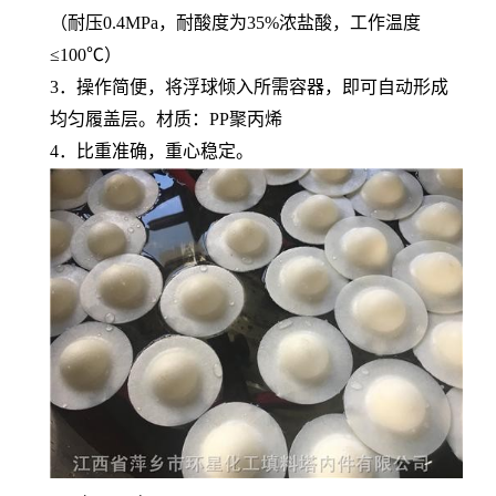
（耐压0.4MPa，耐酸度为35%浓盐酸，工作温度
≤100℃）
3．操作简便，将浮球倾入所需容器，即可自动形成
均匀履盖层。材质：PP聚丙烯
4．比重准确，重心稳定。