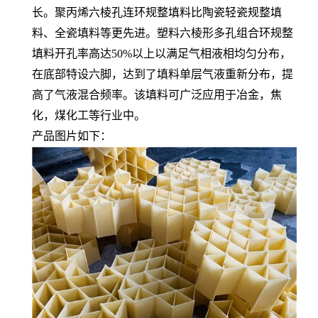
长。聚丙烯六棱孔连环规整填料比陶瓷轻瓷规整填
料、全瓷填料等更先进。塑料六棱形多孔组合环规整
填料开孔率高达50%以上以满足气相液相均匀分布，
在底部特设六脚，达到了填料单层气液重新分布，提
高了气液混合频率。该填料可广泛应用于冶金，焦
化，煤化工等行业中。
产品图片如下：