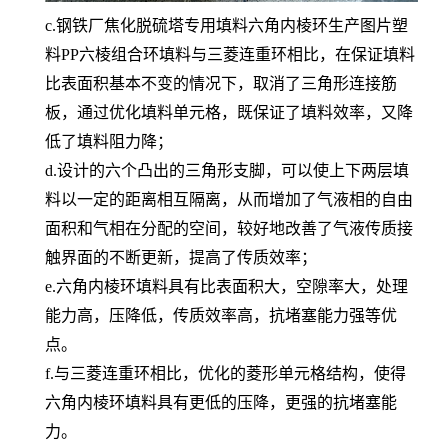
c.钢铁厂焦化脱硫塔专用填料六角内棱环生产图片塑
料PP六棱组合环填料与三菱连重环相比，在保证填料
比表面积基本不变的情况下，取消了三角形连接筋
板，通过优化填料单元格，既保证了填料效率，又降
低了填料阻力降；
d.设计的六个凸出的三角形支脚，可以使上下两层填
料以一定的距离相互隔离，从而增加了气液相的自由
面积和气相在分配的空间，较好地改善了气液传质接
触界面的不断更新，提高了传质效率；
e.六角内棱环填料具有比表面积大，空隙率大，处理
能力高，压降低，传质效率高，抗堵塞能力强等优
点。
f.与三菱连重环相比，优化的菱形单元格结构，使得
六角内棱环填料具有更低的压降，更强的抗堵塞能
力。