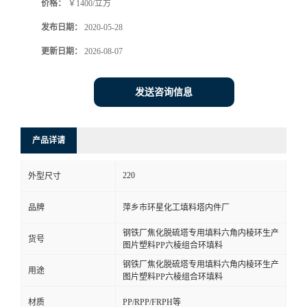
价格：
￥1400/立方
发布日期：
2020-05-28
更新日期：
2026-08-07
发送咨询信息
产品详请
220
外型尺寸
品牌
萍乡市环星化工填料塔内件厂
钢铁厂焦化脱硫塔专用填料六角内棱环生产
货号
图片塑料PP六棱组合环填料
钢铁厂焦化脱硫塔专用填料六角内棱环生产
用途
图片塑料PP六棱组合环填料
材质
PP/RPP/FRPH等