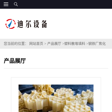
您当前的位置：
网站首页
>
产品展厅
>
塑料散堆填料
>
钢铁厂焦化
脱硫塔专用填料六角内棱环生产图片塑料PP六棱组合环填料
产品展厅