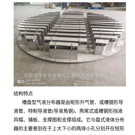
结构特点
槽盘型气液分布器是由矩形升气管、或槽钢形导
液管、特制导液管(导液角钢)、燕尾式或槽钢形挡液
风帽、铺板、支撑图和支撑组成。它与盘式液体分布
器的主要差别在于上大下小的两排小孔分别开在短形