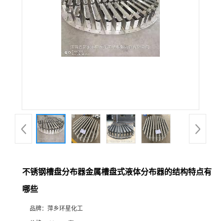
不锈钢槽盘分布器金属槽盘式液体分布器的结构特点有
哪些
品牌：
萍乡环星化工