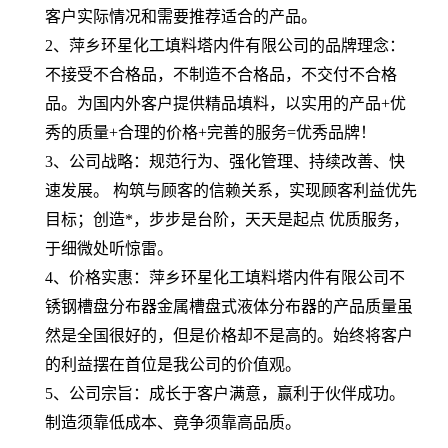
客户实际情况和需要推荐适合的产品。
2、萍乡环星化工填料塔内件有限公司的品牌理念：
不接受不合格品，不制造不合格品，不交付不合格
品。为国内外客户提供精品填料，以实用的产品+优
秀的质量+合理的价格+完善的服务=优秀品牌！
3、公司战略：规范行为、强化管理、持续改善、快
速发展。 构筑与顾客的信赖关系，实现顾客利益优先
目标；创造*，步步是台阶，天天是起点 优质服务，
于细微处听惊雷。
4、价格实惠：萍乡环星化工填料塔内件有限公司不
锈钢槽盘分布器金属槽盘式液体分布器的产品质量虽
然是全国很好的，但是价格却不是高的。始终将客户
的利益摆在首位是我公司的价值观。
5、公司宗旨：成长于客户满意，赢利于伙伴成功。
制造须靠低成本、竟争须靠高品质。