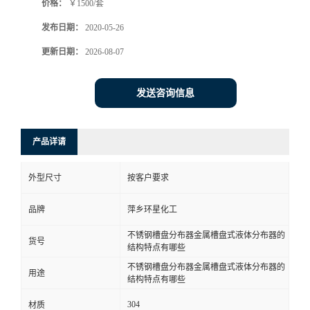
价格：
￥1500/套
发布日期：
2020-05-26
更新日期：
2026-08-07
发送咨询信息
产品详请
外型尺寸
按客户要求
品牌
萍乡环星化工
不锈钢槽盘分布器金属槽盘式液体分布器的
货号
结构特点有哪些
不锈钢槽盘分布器金属槽盘式液体分布器的
用途
结构特点有哪些
304
材质