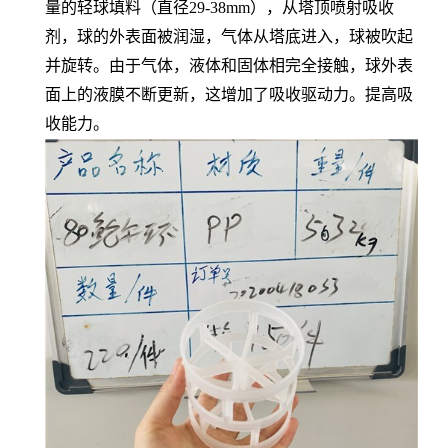
量的轻球填料（直径29-38mm），从塔顶喷射吸收
剂，球的外表面被润湿，气体从塔底进入，球被吹起
并旋转。由于气体，液体和固体相完全接触，球外表
面上的液膜不断更新，这增加了吸收驱动力。提高吸
收能力。