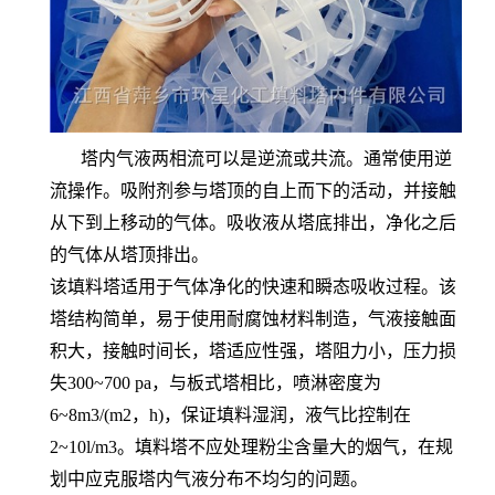
塔内气液两相流可以是逆流或共流。通常使用逆
流操作。吸附剂参与塔顶的自上而下的活动，并接触
从下到上移动的气体。吸收液从塔底排出，净化之后
的气体从塔顶排出。
该填料塔适用于气体净化的快速和瞬态吸收过程。该
塔结构简单，易于使用耐腐蚀材料制造，气液接触面
积大，接触时间长，塔适应性强，塔阻力小，压力损
失300~700 pa，与板式塔相比，喷淋密度为
6~8m3/(m2，h)，保证填料湿润，液气比控制在
2~10l/m3。填料塔不应处理粉尘含量大的烟气，在规
划中应克服塔内气液分布不均匀的问题。