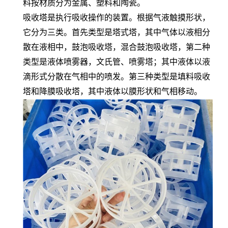
料按材质分为金属、塑料和陶瓷。
吸收塔是执行吸收操作的装置。根据气液触摸形状，
它分为三类。首先类型是塔式塔，其中气体以液相分
散在液相中，鼓泡吸收塔，混合鼓泡吸收塔，第二种
类型是液体喷雾器，文氏管、喷雾塔；其中液体以液
滴形式分散在气相中的喷发。第三种类型是填料吸收
塔和降膜吸收塔，其中液体以膜形状和气相移动。