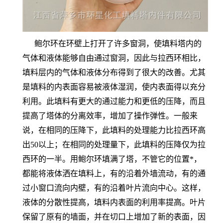
鲍尔环在环壁上打开了许多窗洞，使填料塔内的
气体和液体能够自由通过窗洞，因此与拉西环相比，
填料层内的气体和液体分布得到了很大的改善。尤其
是填料的内表面容易被液体湿润，使内表面得以充分
利用。此填料有更大的通过能力和更低的压降，而且
提高了塔体的分离效率，增加了操作弹性。一般来
说，在相同的压降下，此填料的处理能力比拉西环高
出50以上；在相同的处理量下，此填料的压降仅为拉
西环的一半。用鲍尔环填满了塔，不管它的位置*，
都能将液体洒在填料上，有的沿着外墙流动，有的通
过小窗口流向内壁，有的沿着叶片流向中心。这样，
液体的分散性提高，填料内表面的利用率提高。叶片
保留了原有的墙面，并在切口上增加了新的表面，因