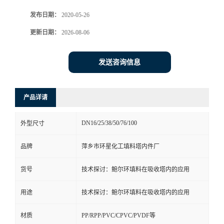
发布日期：
2020-05-26
更新日期：
2026-08-06
发送咨询信息
产品详请
DN16/25/38/50/76/100
外型尺寸
品牌
萍乡市环星化工填料塔内件厂
货号
技术探讨：鲍尔环填料在吸收塔内的应用
用途
技术探讨：鲍尔环填料在吸收塔内的应用
材质
PP/RPP/PVC/CPVC/PVDF等