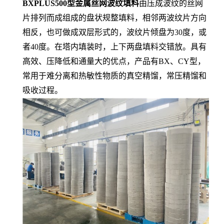
BXPLUS500型金属丝网波纹填料
由压成波纹的丝网
片排列而成组成的盘状规整填料，相邻两波纹片方向
相反，也可做成双层形式的，波纹片倾盘为30度，或
者40度。在塔内填装时，上下两盘填料交错放。具有
高效、压降低和通量大的优点，产品有BX、CY型，
常用于难分离和热敏性物质的真空精馏，常压精馏和
吸收过程。