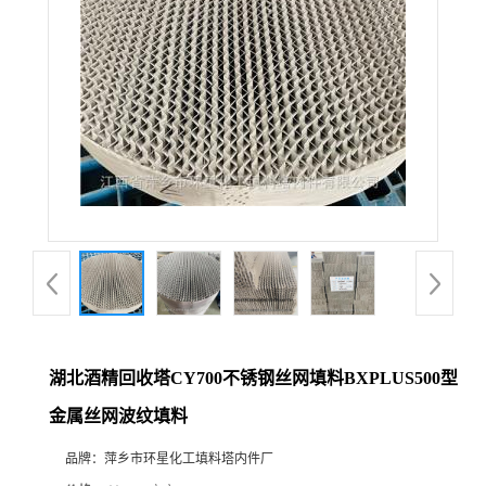
湖北酒精回收塔CY700不锈钢丝网填料BXPLUS500型
金属丝网波纹填料
品牌：
萍乡市环星化工填料塔内件厂