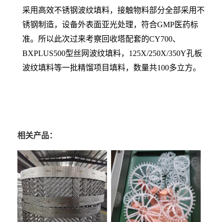
采用高效不锈钢波纹填料，接触物料部分全部采用不
锈钢制造，设备外表面亚光处理，符合GMP医药标
准。所以此次过来考察回收塔配套的CY700、
BXPLUS500型丝网波纹填料，125X/250X/350Y孔板
波纹填料等一批精馏项目填料，数量共100多立方。
相关产品：