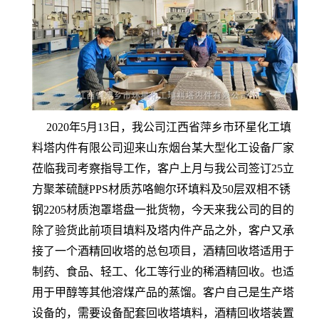
2020年5月13日，我公司江西省萍乡市环星化工填
料塔内件有限公司迎来山东烟台某大型化工设备厂家
莅临我司考察指导工作，客户上月与我公司签订25立
方聚苯硫醚PPS材质苏咯鲍尔环填料及50层双相不锈
钢2205材质泡罩塔盘一批货物，今天来我公司的目的
除了验货此前项目填料及塔内件产品之外，客户又承
接了一个酒精回收塔的总包项目，酒精回收塔适用于
制药、食品、轻工、化工等行业的稀酒精回收。也适
用于甲醇等其他溶煤产品的蒸馏。客户自己是生产塔
设备的，需要设备配套回收塔填料，酒精回收塔装置