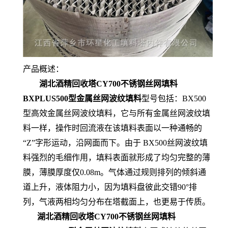
产品概述：
湖北酒精回收塔CY700不锈钢丝网填料
BXPLUS500型金属丝网波纹填料
型号包括：BX500
型高效金属丝网波纹填料，它与所有金属丝网波纹填
料一样，操作时回流液在该填料表面以一种通畅的
“Z”字形运动，沿网面而下。由于 BX500丝网波纹填
料强烈的毛细作用，填料表面就形成了均匀完整的薄
膜，薄膜厚度仅0.08m。气体通过规则排列的倾斜通
道上升，液体阻力小，因为填料盘彼此交错90°排
列，气液两相均匀分布在塔截面上，也更易于传质。
湖北酒精回收塔CY700不锈钢丝网填料