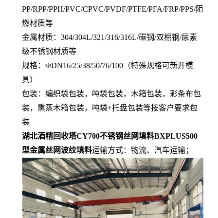
PP/RPP/PPH/PVC/CPVC/PVDF/PTFE/PFA/FRP/PPS/阻
燃材质等
金属材质：304/304L/321/316/316L/碳钢/双相钢/尿素
级不锈钢材质等
规格：ΦDN16/25/38/50/76/100（特殊规格可新开模
具）
包装：编织袋包装，吨袋包装，木箱包装，彩条布包
装，熏蒸木箱包装，吨袋+托盘包装等按客户要求包
装
湖北酒精回收塔CY700不锈钢丝网填料BXPLUS500
型金属丝网波纹填料
运输方式：物流、汽车运输；