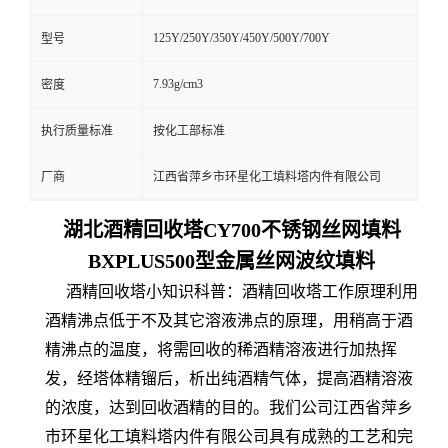
125Y/250Y/350Y/450Y/500Y/700Y
型号
7.93g/cm3
密度
执行质量标准
按化工部标准
厂商
江西省萍乡市环星化工填料塔内件有限公司
湖北酒精回收塔CY700不锈钢丝网填料
BXPLUS500型金属丝网波纹填料
酒精回收塔小知识科普：酒精回收塔工作原理利用
酒精沸点低于不及其它溶液沸点的原理，用稍高于酒
精沸点的温度，将需回收的稀酒精溶液进行加热挥
发，经塔体精镏后，析出纯酒精气体，提高酒精溶液
的浓度，达到回收酒精的目的。我们公司江西省萍乡
市环星化工填料塔内件有限公司具有成熟的工艺和完