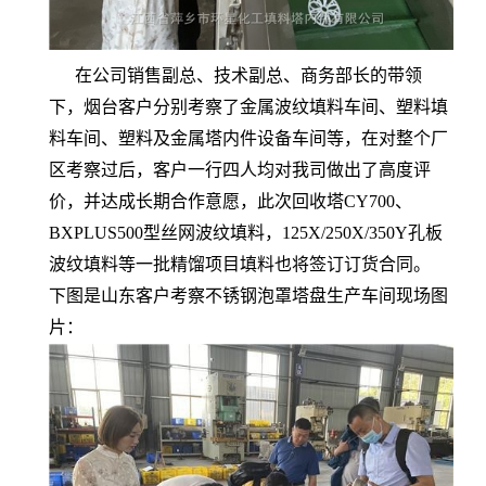
在公司销售副总、技术副总、商务部长的带领
下，烟台客户分别考察了金属波纹填料车间、塑料填
料车间、塑料及金属塔内件设备车间等，在对整个厂
区考察过后，客户一行四人均对我司做出了高度评
价，并达成长期合作意愿，此次回收塔CY700、
BXPLUS500型丝网波纹填料，125X/250X/350Y孔板
波纹填料等一批精馏项目填料也将签订订货合同。
下图是山东客户考察不锈钢泡罩塔盘生产车间现场图
片：