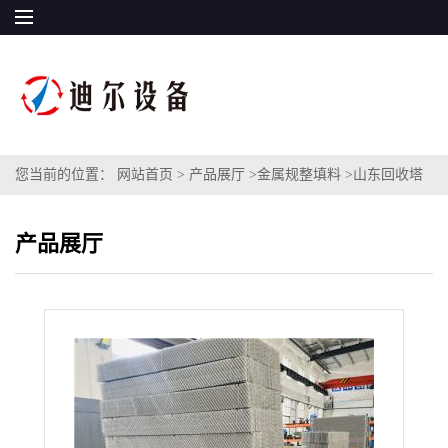
您当前的位置：
网站首页
>
产品展厅
>
金属规整填料
>
山东回收塔
CY700/BXPLUS500型丝网波纹填料，125X/250X/350Y孔板波纹填料
产品展厅
等一批精馏项目填料