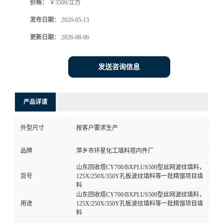
价格：
￥3500/立方
发布日期：
2020-05-13
更新日期：
2026-08-06
发送咨询信息
产品详请
外型尺寸
按客户要求生产
品牌
萍乡市环星化工填料塔内件厂
山东回收塔CY700/BXPLUS500型丝网波纹填料，
货号
125X/250X/350Y孔板波纹填料等一批精馏项目填
料
山东回收塔CY700/BXPLUS500型丝网波纹填料，
用途
125X/250X/350Y孔板波纹填料等一批精馏项目填
料