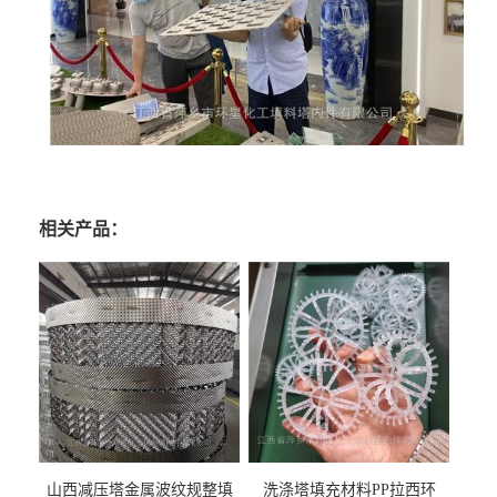
相关产品：
山西减压塔金属波纹规整填
洗涤塔填充材料PP拉西环