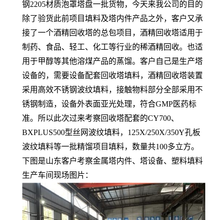
钢2205材质泡罩塔盘一批货物，今天来我公司的目的
除了验货此前项目填料及塔内件产品之外，客户又承
接了一个酒精回收塔的总包项目，酒精回收塔适用于
制药、食品、轻工、化工等行业的稀酒精回收。也适
用于甲醇等其他溶煤产品的蒸馏。客户自己是生产塔
设备的，需要设备配套回收塔填料，酒精回收塔装置
采用高效不锈钢波纹填料，接触物料部分全部采用不
锈钢制造，设备外表面亚光处理，符合GMP医药标
准。所以此次过来考察回收塔配套的CY700、
BXPLUS500型丝网波纹填料，125X/250X/350Y孔板
波纹填料等一批精馏项目填料，数量共100多立方。
下图是山东客户考察金属塔内件、塔设备、塑料填料
生产车间现场图片：