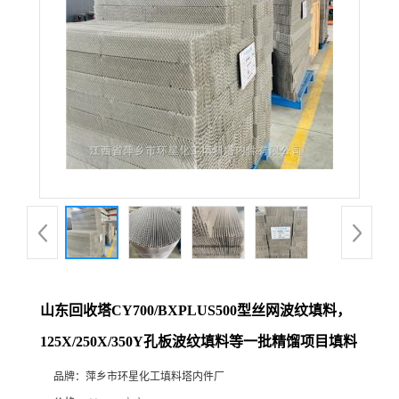
山东回收塔CY700/BXPLUS500型丝网波纹填料，
125X/250X/350Y孔板波纹填料等一批精馏项目填料
品牌：
萍乡市环星化工填料塔内件厂