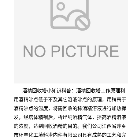
酒精回收塔小知识科普：酒精回收塔工作原理利
用酒精沸点低于不及其它溶液沸点的原理，用稍高于
酒精沸点的温度，将需回收的稀酒精溶液进行加热挥
发，经塔体精镏后，析出纯酒精气体，提高酒精溶液
的浓度，达到回收酒精的目的。我们公司江西省萍乡
市环星化工填料塔内件有限公司具有成熟的工艺和完