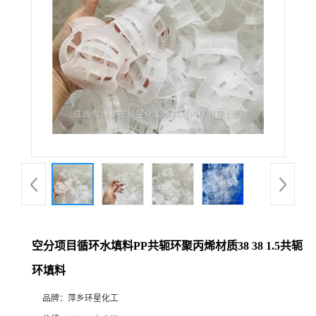
空分项目循环水填料PP共轭环聚丙烯材质38 38 1.5共轭
环填料
品牌：
萍乡环星化工