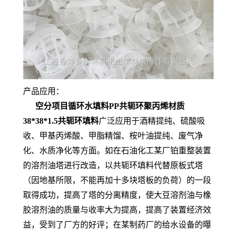
产品应用：
空分项目循环水填料PP共轭环聚丙烯材质
38*38*1.5共轭环填料
广泛应用于酒精提纯、硫酸吸
收、甲基丙烯酸、甲脂精馏、桉叶油提纯、废气净
化、水质净化等方面。如在石油化工某厂铂重整装置
的溶剂油塔进行改造，以共轭环填料代替原板式塔
（因地基所限，不能再加十多块塔板的负荷）的一段
取得成功，提高了塔的分离精度，使大豆溶剂油与橡
胶溶剂油的质量与收率大为提高，提高了装置经济效
益，受到了厂方的好评；在某制药厂的给水设备的曝