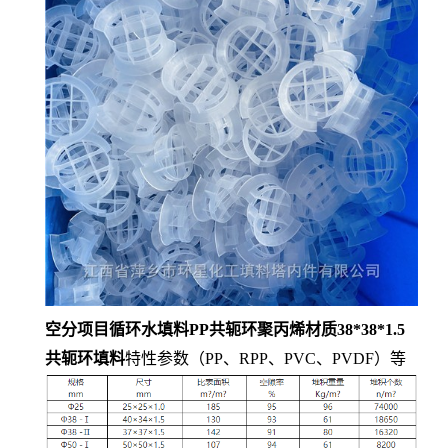
空分项目循环水填料PP共轭环聚丙烯材质38*38*1.5
共轭环填料
特性参数（PP、RPP、PVC、PVDF）等