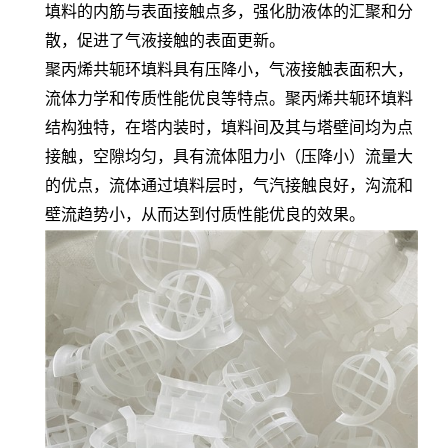
填料的内筋与表面接触点多，强化肋液体的汇聚和分
散，促进了气液接触的表面更新。
聚丙烯共轭环填料具有压降小，气液接触表面积大，
流体力学和传质性能优良等特点。聚丙烯共轭环填料
结构独特，在塔内装时，填料间及其与塔壁间均为点
接触，空隙均匀，具有流体阻力小（压降小）流量大
的优点，流体通过填料层时，气汽接触良好，沟流和
壁流趋势小，从而达到付质性能优良的效果。