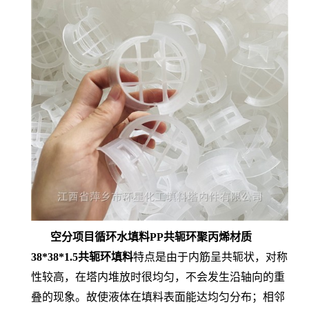
空分项目循环水填料PP共轭环聚丙烯材质
38*38*1.5共轭环填料
特点是由于内筋呈共轭状，对称
性较高，在塔内堆放时很均匀，不会发生沿轴向的重
叠的现象。故使液体在填料表面能达均匀分布；相邻