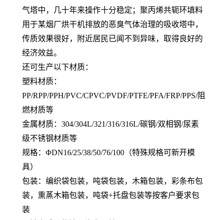
气塔中，几十年来操作十分稳定；聚丙烯共轭环填料
用于某烟厂烘干机排放的恶臭气体治理的吸收塔中，
传质效果很好，附近居民已闻不到异味，取得良好的
经济效益。
还可生产以下材质：
塑料材质：
PP/RPP/PPH/PVC/CPVC/PVDF/PTFE/PFA/FRP/PPS/阻
燃材质等
金属材质：304/304L/321/316/316L/碳钢/双相钢/尿素
级不锈钢材质等
规格：ΦDN16/25/38/50/76/100（特殊规格可新开模
具）
包装：编织袋包装，吨袋包装，木箱包装，彩条布包
装，熏蒸木箱包装，吨袋+托盘包装等按客户要求包
装