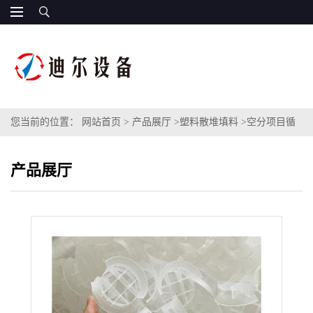
您当前的位置：
网站首页
>
产品展厅
>
塑料散堆填料
>
空分项目循
环水填料PP共轭环聚丙烯材质38 38 1.5共轭环填料
产品展厅