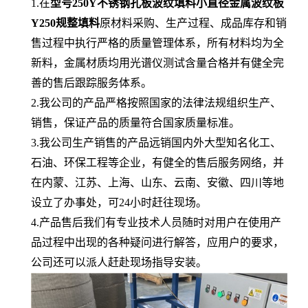
1.在
型号250Y不锈钢孔板波纹填料小直径金属波纹板
Y250规整填料
原材料采购、生产过程、成品库存和销
售过程中执行严格的质量管理体系，所有材料均为全
新料，金属材质均用光谱仪测试含量合格并有健全完
善的售后跟踪服务体系。
2.我公司的产品严格按照国家的法律法规组织生产、
销售，保证产品的质量符合国家质量标准。
3.我公司生产销售的产品远销国内外大型知名化工、
石油、环保工程等企业，有健全的售后服务网络，并
在内蒙、江苏、上海、山东、云南、安徽、四川等地
设立了办事处，可24小时赶往现场。
4.产品售后我们有专业技术人员随时对用户在使用产
品过程中出现的各种疑问进行解答，应用户的要求，
公司还可以派人赶赴现场指导安装。