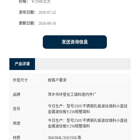
价格：
￥3500/立方
发布日期：
2020-07-22
更新日期：
2026-08-10
发送咨询信息
产品详请
外型尺寸
按客户要求
品牌
萍乡市环星化工填料塔内件厂
今日生产：型号250Y不锈钢孔板波纹填料小直径
货号
金属波纹板Y250规整填料
今日生产：型号250Y不锈钢孔板波纹填料小直径
用途
金属波纹板Y250规整填料
材质
304/304L/316/316L等