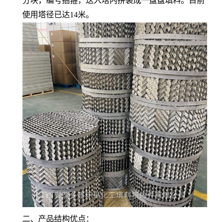
分块，编号捆箍，送入塔内拼装成一盘盘填料。目前
使用塔径已达14米。
二、产品结构优点：