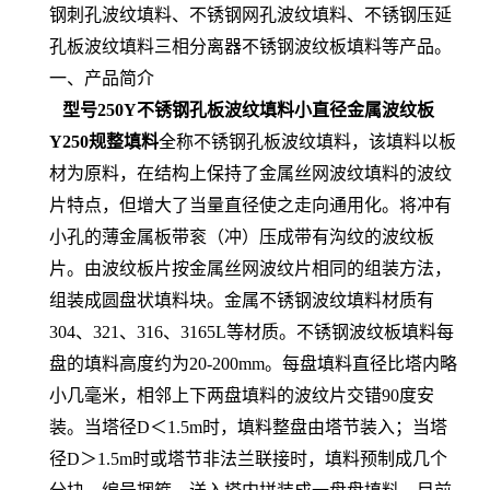
钢刺孔波纹填料、不锈钢网孔波纹填料、不锈钢压延
孔板波纹填料三相分离器不锈钢波纹板填料等产品。
一、产品简介
型号250Y不锈钢孔板波纹填料小直径金属波纹板
Y250规整填料
全称不锈钢孔板波纹填料，该填料以板
材为原料，在结构上保持了金属丝网波纹填料的波纹
片特点，但增大了当量直径使之走向通用化。将冲有
小孔的薄金属板带衮（冲）压成带有沟纹的波纹板
片。由波纹板片按金属丝网波纹片相同的组装方法，
组装成圆盘状填料块。金属不锈钢波纹填料材质有
304、321、316、3165L等材质。不锈钢波纹板填料每
盘的填料高度约为20-200mm。每盘填料直径比塔内略
小几毫米，相邻上下两盘填料的波纹片交错90度安
装。当塔径D＜1.5m时，填料整盘由塔节装入；当塔
径D＞1.5m时或塔节非法兰联接时，填料预制成几个