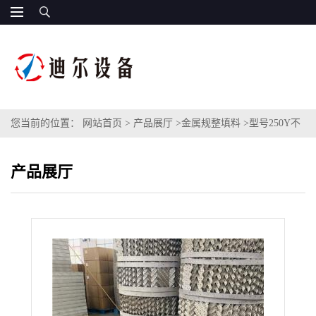
您当前的位置：
网站首页
>
产品展厅
>
金属规整填料
>
型号250Y不
锈钢孔板波纹填料小直径金属波纹板Y250规整填料
产品展厅