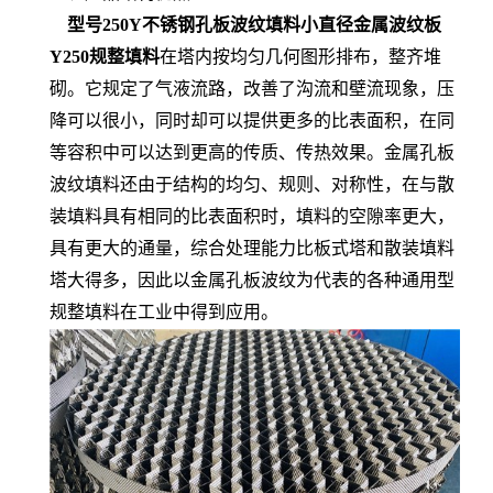
型号250Y不锈钢孔板波纹填料小直径金属波纹板
Y250规整填料
在塔内按均匀几何图形排布，整齐堆
砌。它规定了气液流路，改善了沟流和壁流现象，压
降可以很小，同时却可以提供更多的比表面积，在同
等容积中可以达到更高的传质、传热效果。金属孔板
波纹填料还由于结构的均匀、规则、对称性，在与散
装填料具有相同的比表面积时，填料的空隙率更大，
具有更大的通量，综合处理能力比板式塔和散装填料
塔大得多，因此以金属孔板波纹为代表的各种通用型
规整填料在工业中得到应用。