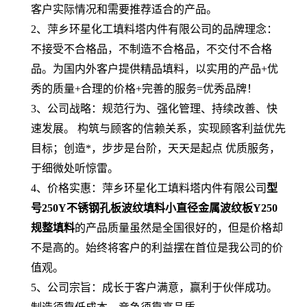
客户实际情况和需要推荐适合的产品。
2、萍乡环星化工填料塔内件有限公司的品牌理念：
不接受不合格品，不制造不合格品，不交付不合格
品。为国内外客户提供精品填料，以实用的产品+优
秀的质量+合理的价格+完善的服务=优秀品牌！
3、公司战略：规范行为、强化管理、持续改善、快
速发展。 构筑与顾客的信赖关系，实现顾客利益优先
目标；创造*，步步是台阶，天天是起点 优质服务，
于细微处听惊雷。
4、价格实惠：萍乡环星化工填料塔内件有限公司
型
号250Y不锈钢孔板波纹填料小直径金属波纹板Y250
规整填料
的产品质量虽然是全国很好的，但是价格却
不是高的。始终将客户的利益摆在首位是我公司的价
值观。
5、公司宗旨：成长于客户满意，赢利于伙伴成功。