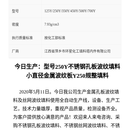
125Y/250Y/350Y/450Y/500Y/700Y
型号
7.93g/cm3
密度
执行质量标准
按化工部标准
厂商
江西省萍乡市环星化工填料塔内件有限公司
今日生产：型号250Y不锈钢孔板波纹填料
小直径金属波纹板Y250规整填料
2020年5月11日。今日我公司生产金属孔板波纹填
料及丝网波纹填料使用全自动生产线，设备、生产工
艺，技术力量雄厚，重视产品质量，检测设备齐全。
为客户提供放心满意的产品！欢迎来人来电咨询、采
购不锈钢孔板波纹填料、不锈钢丝网波纹填料、不锈