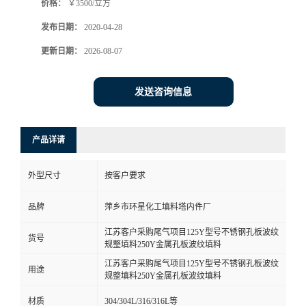
价格：
￥3500/立方
发布日期：
2020-04-28
更新日期：
2026-08-07
发送咨询信息
产品详请
外型尺寸
按客户要求
品牌
萍乡市环星化工填料塔内件厂
江苏客户采购尾气项目125Y型号不锈钢孔板波纹
货号
规整填料250Y金属孔板波纹填料
江苏客户采购尾气项目125Y型号不锈钢孔板波纹
用途
规整填料250Y金属孔板波纹填料
材质
304/304L/316/316L等