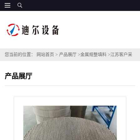
您当前的位置：
网站首页
>
产品展厅
>
金属规整填料
>
江苏客户采
购尾气项目125Y型号不锈钢孔板波纹规整填料250Y金属孔板波纹填
产品展厅
料