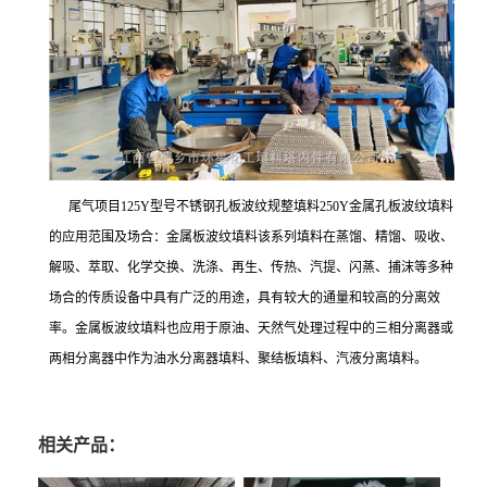
尾气项目125Y型号不锈钢孔板波纹规整填料250Y金属孔板波纹填料
的应用范围及场合：金属板波纹填料该系列填料在蒸馏、精馏、吸收、
解吸、萃取、化学交换、洗涤、再生、传热、汽提、闪蒸、捕沫等多种
场合的传质设备中具有广泛的用途，具有较大的通量和较高的分离效
率。金属板波纹填料也应用于原油、天然气处理过程中的三相分离器或
两相分离器中作为油水分离器填料、聚结板填料、汽液分离填料。
相关产品：