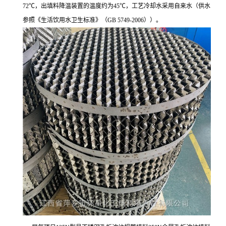
72℃，出填料降温装置的温度约为45℃，工艺冷却水采用自来水（供水
参照《生活饮用水卫生标准》（GB 5749-2006））。