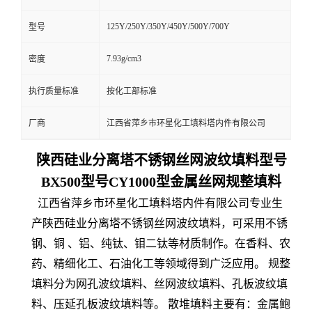
125Y/250Y/350Y/450Y/500Y/700Y
型号
7.93g/cm3
密度
执行质量标准
按化工部标准
厂商
江西省萍乡市环星化工填料塔内件有限公司
陕西硅业分离塔不锈钢丝网波纹填料型号
BX500型号CY1000型金属丝网规整填料
江西省萍乡市环星化工填料塔内件有限公司专业生
产陕西硅业分离塔不锈钢丝网波纹填料，可采用不锈
钢、铜 、铝、纯钛、钼二钛等材质制作。在香料、农
药、精细化工、石油化工等领域得到广泛应用。 规整
填料分为网孔波纹填料、丝网波纹填料、孔板波纹填
料、压延孔板波纹填料等。 散堆填料主要有：金属鲍