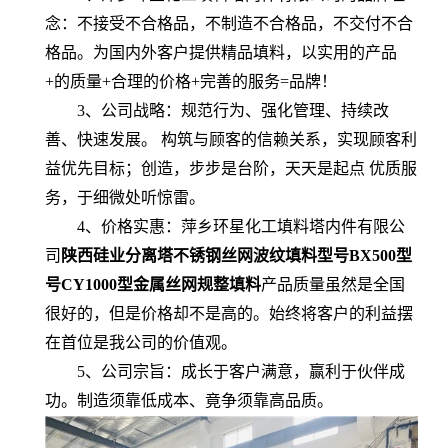
念：不接受不合格品，不制造不合格品，不交付不合
格品。为国内外客户提供精品填料，以实用的产品
+的质量+合理的价格+完善的服务=品牌！
3、公司战略：规范行为、强化管理、持续改
善、快速发展。 构筑与顾客的信赖关系，实现顾客利
益优先目标；创造，步步是台阶，天天是起点 优质服
务，于细微处听惊雷。
4、价格实惠：萍乡环星化工填料塔内件有限公
司
陕西硅业分离塔不锈钢丝网波纹填料型号BX500型
号CY1000型金属丝网规整填料
产品质量虽然是全国
很好的，但是价格却不是高的。始终将客户的利益摆
在首位是我公司的价值观。
5、公司宗旨：成长于客户满意，赢利于伙伴成
功。制造须靠低成本、竟争须靠高品质。