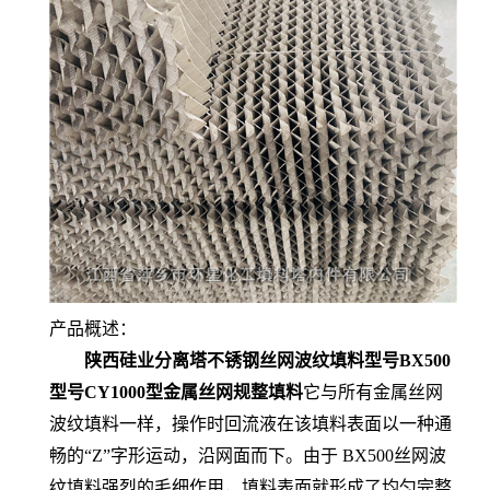
产品概述：
陕西硅业分离塔不锈钢丝网波纹填料型号BX500
型号CY1000型金属丝网规整填料
它与所有金属丝网
波纹填料一样，操作时回流液在该填料表面以一种通
畅的“Z”字形运动，沿网面而下。由于 BX500丝网波
纹填料强烈的毛细作用，填料表面就形成了均匀完整