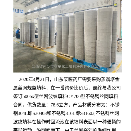
2020年4月21日，山东某医药厂需要采购蒸馏塔金
属丝网规整填料，在一番询价比价后，最终与我公司
签订500bx型丝网波纹填料CY700型不锈钢丝网填料
合同，供货数量：78.6立方，产品材质分布为：不锈
钢304L即S30403和不锈钢316L即S31603,不锈钢丝网
波纹填料在操作时回流液在该填料表面以一种通畅的
字形运动，沿网面而下。由于丝网强烈的毛细作用，