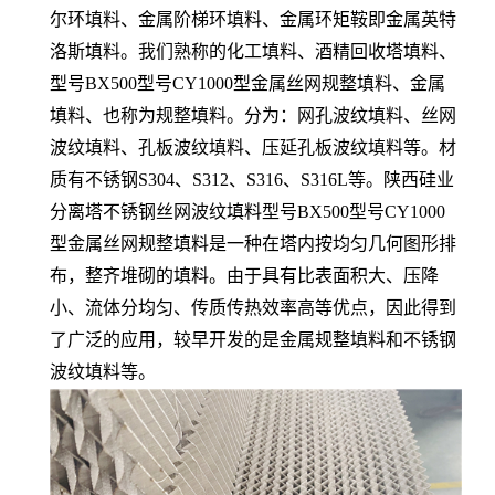
尔环填料、金属阶梯环填料、金属环矩鞍即金属英特
洛斯填料。我们熟称的化工填料、酒精回收塔填料、
型号BX500型号CY1000型金属丝网规整填料、金属
填料、也称为规整填料。分为：网孔波纹填料、丝网
波纹填料、孔板波纹填料、压延孔板波纹填料等。材
质有不锈钢S304、S312、S316、S316L等。陕西硅业
分离塔不锈钢丝网波纹填料型号BX500型号CY1000
型金属丝网规整填料是一种在塔内按均匀几何图形排
布，整齐堆砌的填料。由于具有比表面积大、压降
小、流体分均匀、传质传热效率高等优点，因此得到
了广泛的应用，较早开发的是金属规整填料和不锈钢
波纹填料等。