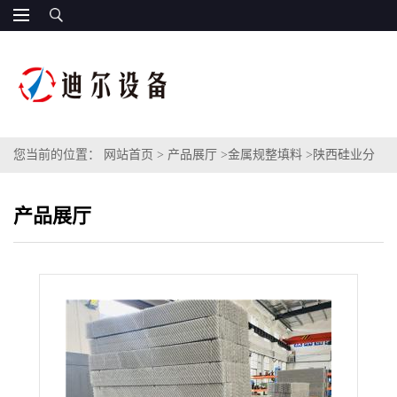
您当前的位置：
网站首页
>
产品展厅
>
金属规整填料
>
陕西硅业分
离塔不锈钢丝网波纹填料型号BX500型号CY1000型金属丝网规整填
产品展厅
料