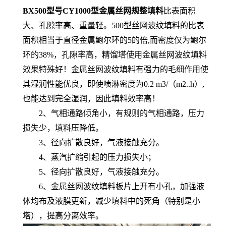
BX500型号CY1000型金属丝网规整填料
比表面积
大、孔隙率高、重量轻。500型丝网波纹填料的比表
面积相当于直径金属鲍尔环的5的倍,而密度仅为鲍尔
环的38%，孔隙率高，精馏塔使用金属丝网波纹填料
效果特殊好！金属丝网波纹填料有强力的毛细作用使
其湿润性能优良，即使喷淋密度为0.2 m3/（m2..h）,
也能达到完全湿润，因此填料效率高！
2、气相通路倾角小，有规则的气相通路，压力
损失少，填料压降低。
3、径向扩散良好，气液接触充分。
4、蒸汽扩缩引起的压力损失小；
5、径向扩散良好，气液接触充分。
6、金属丝网波纹填料板片上开有小孔，加强液
体均布及液膜更新，减少填料中的死角（特别是小
塔），提高分离效率。