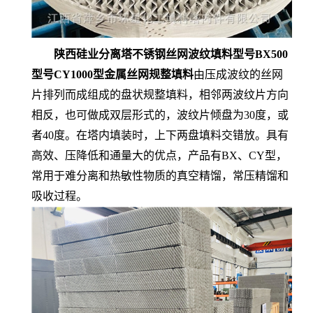
陕西硅业分离塔不锈钢丝网波纹填料型号BX500
型号CY1000型金属丝网规整填料
由压成波纹的丝网
片排列而成组成的盘状规整填料，相邻两波纹片方向
相反，也可做成双层形式的，波纹片倾盘为30度，或
者40度。在塔内填装时，上下两盘填料交错放。具有
高效、压降低和通量大的优点，产品有BX、CY型，
常用于难分离和热敏性物质的真空精馏，常压精馏和
吸收过程。