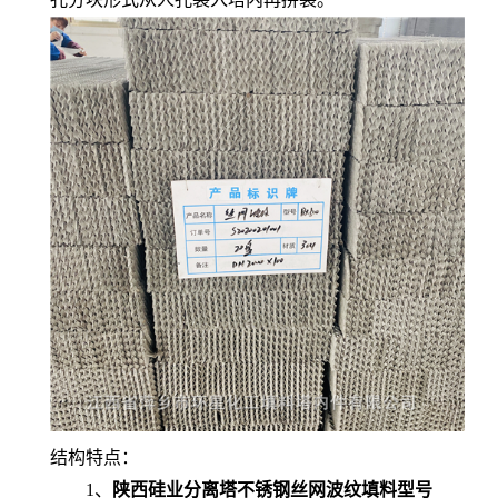
结构特点：
1、
陕西硅业分离塔不锈钢丝网波纹填料型号