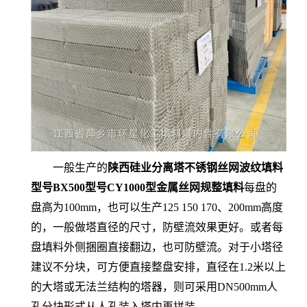
一般生产的
陕西硅业分离塔不锈钢丝网波纹填料
型号BX500型号CY1000型金属丝网规整填料
每盘的
盘高为100mm，也可以生产125 150 170、200mm高度
的，一般做塔直径的尺寸，防壁流效果更好。或者每
盘填料外侧捆圈直接翻边，也可防壁流。对于小塔径
建议不分块，可方便直接整盘安排，直径在1.2米以上
的大塔或无法兰结构的塔器，则可采用DN500mm人
孔分块形式从人孔装入塔内再拼装。