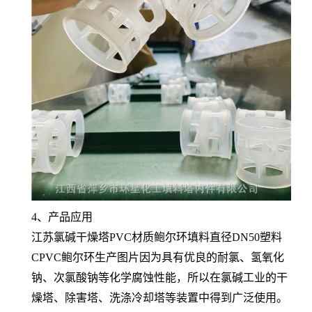
4、产品应用
江苏氯碱干燥塔PVC材质鲍尔环填料直径DN50塑料
CPVC鲍尔环生产图片因为具有优良的耐氯、氢氧化
钠、次氯酸钠等化学腐蚀性能，所以在氯碱工业的干
燥塔、除害塔、洗涤冷却塔等装置中得到广泛使用。