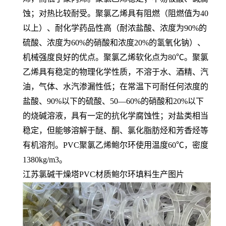
蚀；对热比较耐受。聚氯乙烯具有阻燃（阻燃值为40
以上）、耐化学药品性高（耐浓盐酸、浓度为90%的
硫酸、浓度为60%的硝酸和浓度20%的氢氧化钠）、
机械强度良好的优点。聚氯乙烯软化点为80℃。聚氯
乙烯具有稳定的物理化学性质，不溶于水、酒精、汽
油，气体、水汽渗漏性低；在常温下可耐任何浓度的
盐酸、90%以下的硫酸、50—60%的硝酸和20%以下
的烧碱溶液，具有一定的抗化学腐蚀性；对盐类相当
稳定，但能够溶解于醚、酮、氯化脂肪烃和芳香烃等
有机溶剂。PVC聚氯乙烯鲍尔环使用温度60℃，密度
1380kg/m3。
江苏氯碱干燥塔PVC材质鲍尔环填料生产图片