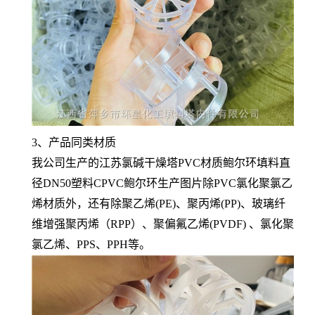
3、产品同类材质
我公司生产的江苏氯碱干燥塔PVC材质鲍尔环填料直
径DN50塑料CPVC鲍尔环生产图片除PVC氯化聚氯乙
烯材质外，还有除聚乙烯(PE)、聚丙烯(PP)、玻璃纤
维增强聚丙烯（RPP）、聚偏氟乙烯(PVDF) 、氯化聚
氯乙烯、PPS、PPH等。