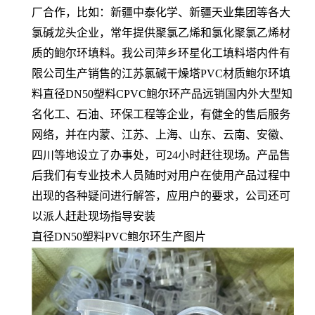
厂合作，比如：新疆中泰化学、新疆天业集团等各大
氯碱龙头企业，常年提供聚氯乙烯和氯化聚氯乙烯材
质的鲍尔环填料。我公司萍乡环星化工填料塔内件有
限公司生产销售的江苏氯碱干燥塔PVC材质鲍尔环填
料直径DN50塑料CPVC鲍尔环产品远销国内外大型知
名化工、石油、环保工程等企业，有健全的售后服务
网络，并在内蒙、江苏、上海、山东、云南、安徽、
四川等地设立了办事处，可24小时赶往现场。产品售
后我们有专业技术人员随时对用户在使用产品过程中
出现的各种疑问进行解答，应用户的要求，公司还可
以派人赶赴现场指导安装
直径DN50塑料PVC鲍尔环生产图片