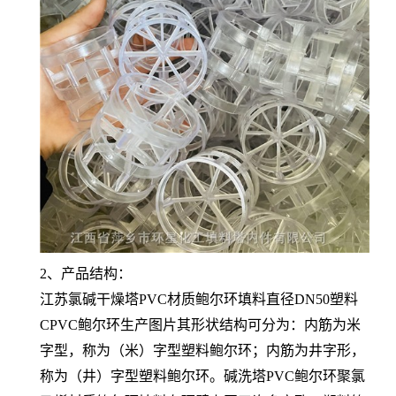
2、产品结构：
江苏氯碱干燥塔PVC材质鲍尔环填料直径DN50塑料
CPVC鲍尔环生产图片其形状结构可分为：内筋为米
字型，称为（米）字型塑料鲍尔环；内筋为井字形，
称为（井）字型塑料鲍尔环。碱洗塔PVC鲍尔环聚氯