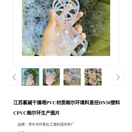
江苏氯碱干燥塔PVC材质鲍尔环填料直径DN50塑料
CPVC鲍尔环生产图片
品牌：
萍乡市环星化工填料塔内件厂