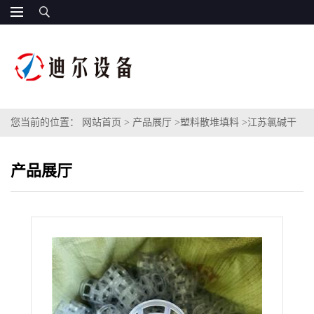
您当前的位置：
网站首页
>
产品展厅
>
塑料散堆填料
>
江苏氯碱干
燥塔PVC材质鲍尔环填料直径DN50塑料CPVC鲍尔环生产图片
产品展厅