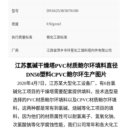
DN16/25/38/50/76/100
型号
0.92g/cm3
密度
执行质量标准
愱化工部标准
厂商
江西省萍乡市环星化工填料塔内件有限公司
江苏氯碱干燥塔PVC材质鲍尔环填料直径
DN50塑料CPVC鲍尔环生产图片
2020年4月7日，江苏某大型化工设备厂，有6台氯
碱化工项目的干燥塔需要配套提供填料，技术选型是
选择的PVC材质鲍尔环填料以及CPVC材质鲍尔环填
料，这两种都是常有到氯碱、烧碱等化工项目的填
料，因为他们的材质属性可以耐氯离子、氢氧化钠、
次氯酸钠等化学腐蚀性能，我们公司常年和各大化工