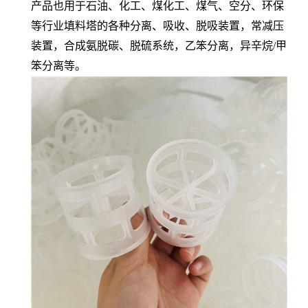
产品也用于石油、化工、煤化工、煤气、空分、环保
等行业填料塔的各种分离、吸收、脱吸装置，常减压
装置，合成氨脱碳、脱硫系统，乙笨分离，异辛烷/甲
笨分离等。