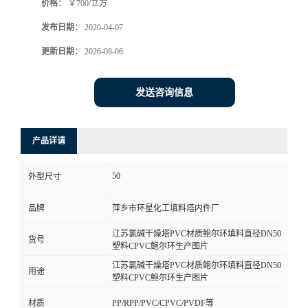
价格：
￥700/立方
发布日期：
2020-04-07
更新日期：
2026-08-06
发送咨询信息
产品详请
50
外型尺寸
品牌
萍乡市环星化工填料塔内件厂
江苏氯碱干燥塔PVC材质鲍尔环填料直径DN50
货号
塑料CPVC鲍尔环生产图片
江苏氯碱干燥塔PVC材质鲍尔环填料直径DN50
用途
塑料CPVC鲍尔环生产图片
材质
PP/RPP/PVC/CPVC/PVDF等