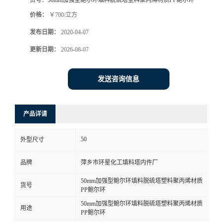
货号：
50mm加强型鲍尔环填料脱硫塔塑料聚丙烯材质PP鲍尔环
价格：
￥700/立方
发布日期：
2020-04-07
更新日期：
2026-08-07
发送咨询信息
产品详请
50
外型尺寸
品牌
萍乡市环星化工填料塔内件厂
50mm加强型鲍尔环填料脱硫塔塑料聚丙烯材质
货号
PP鲍尔环
50mm加强型鲍尔环填料脱硫塔塑料聚丙烯材质
用途
PP鲍尔环