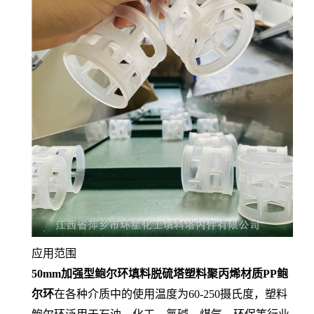
应用范围
50mm加强型鲍尔环填料脱硫塔塑料聚丙烯材质PP鲍
尔环
在各种介质中的使用温度为60-250摄氏度，塑料