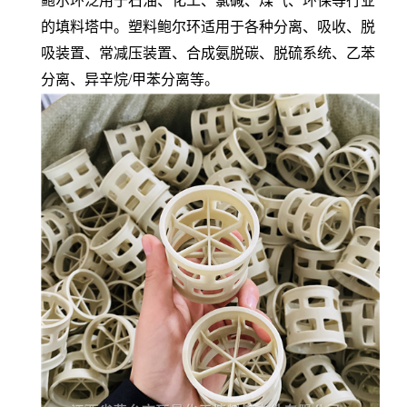
鲍尔环泛用于石油、化工、氯碱、煤气、环保等行业
的填料塔中。塑料鲍尔环适用于各种分离、吸收、脱
吸装置、常减压装置、合成氨脱碳、脱硫系统、乙苯
分离、异辛烷/甲苯分离等。