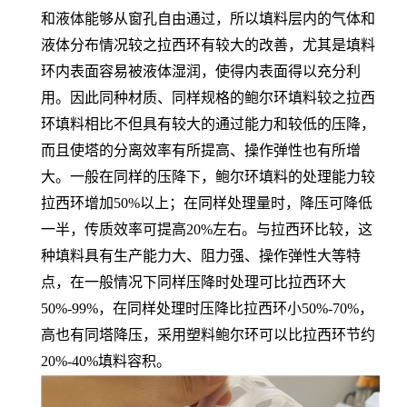
和液体能够从窗孔自由通过，所以填料层内的气体和
液体分布情况较之拉西环有较大的改善，尤其是填料
环内表面容易被液体湿润，使得内表面得以充分利
用。因此同种材质、同样规格的鲍尔环填料较之拉西
环填料相比不但具有较大的通过能力和较低的压降，
而且使塔的分离效率有所提高、操作弹性也有所增
大。一般在同样的压降下，鲍尔环填料的处理能力较
拉西环增加50%以上；在同样处理量时，降压可降低
一半，传质效率可提高20%左右。与拉西环比较，这
种填料具有生产能力大、阻力强、操作弹性大等特
点，在一般情况下同样压降时处理可比拉西环大
50%-99%，在同样处理时压降比拉西环小50%-70%，
高也有同塔降压，采用塑料鲍尔环可以比拉西环节约
20%-40%填料容积。