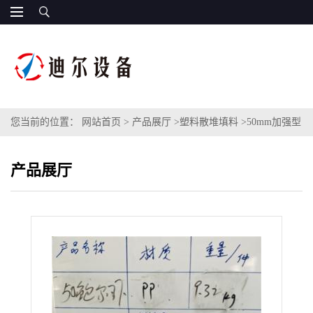
您当前的位置：
网站首页
>
产品展厅
>
塑料散堆填料
>
50mm加强型
鲍尔环填料脱硫塔塑料聚丙烯材质PP鲍尔环
产品展厅