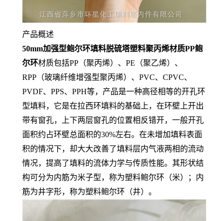
产品概述
50mm加强型鲍尔环填料脱硫塔塑料聚丙烯材质PP鲍
尔环
材质包括PP（聚丙烯）、PE（聚乙烯）、
RPP（玻璃纤维增强型聚丙烯）、PVC、CPVC、
PVDF、PPS、PPH等，产品是一种高径相等的开孔环
型填料，它是在拉西环填料的基础上，在环壁上开出
带有窗孔，上下两层窗孔的位置相反错开，一般开孔
面积约占环壁总面积的30%左右。在未增加填料表面
积的情况下，却大大改善了填料层内气液两相的流动
情况，提高了填料的流体力学与传质性能。其形状结
构可分为内筋为米子型，称为塑料鲍尔环（米）；内
筋为井字形，称为塑料鲍尔环（井）。