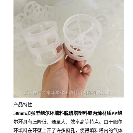
产品特性
50mm加强型鲍尔环填料脱硫塔塑料聚丙烯材质PP鲍
尔环
具有压降低、通量大、效率高等特点。由于鲍尔
环填料在环壁上开了许多窗孔，使得填料塔内的气体