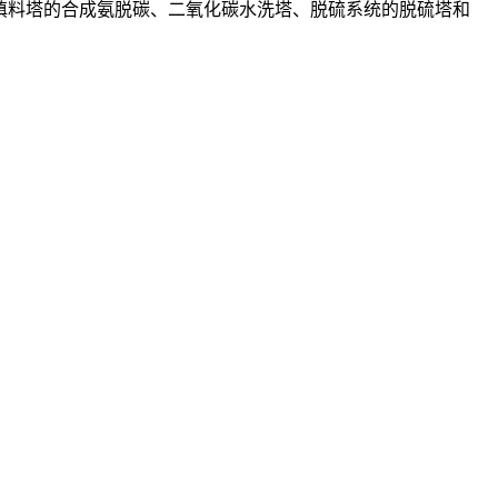
填料塔的合成氨脱碳、二氧化碳水洗塔、脱硫系统的脱硫塔和