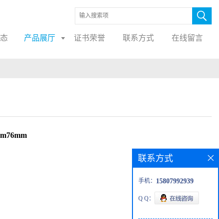
态
产品展厅
证书荣誉
联系方式
在线留言
m76mm
联系方式
手机：
15807992939
Q Q：