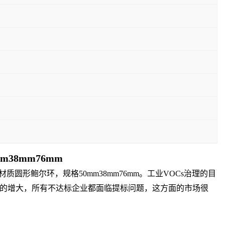
38mm76mm
形鲍尔环，规格50mm38mm76mm。工业VOCs治理的目
的增大，所有不达标企业都面临提标问题，这方面的市场很