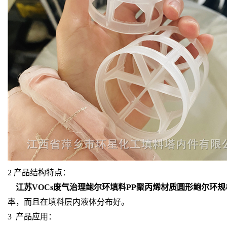
2 产品结构特点：
江苏VOCs废气治理鲍尔环填料PP聚丙烯材质圆形鲍尔环规格5
率，而且在填料层内液体分布好。
3 产品应用：