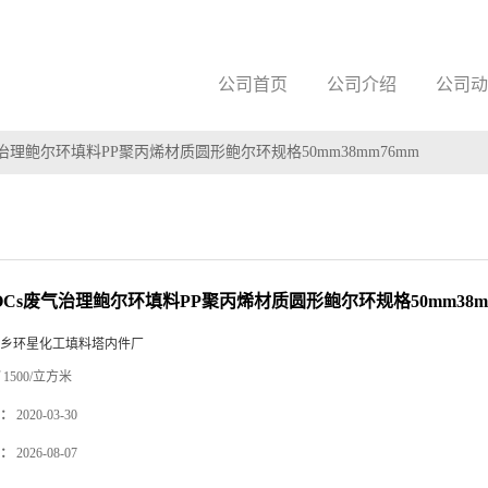
公司首页
公司介绍
公司动
治理鲍尔环填料PP聚丙烯材质圆形鲍尔环规格50mm38mm76mm
OCs废气治理鲍尔环填料PP聚丙烯材质圆形鲍尔环规格50mm38m
乡环星化工填料塔内件厂
1500/立方米
：
2020-03-30
：
2026-08-07