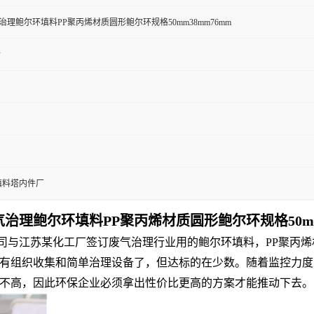
治理鲍尔环填料PP聚丙烯材质圆形鲍尔环规格50mm38mm76mm
烯
填料塔内件厂
气治理鲍尔环填料PP聚丙烯材质圆形鲍尔环规格50mm
与江苏某化工厂签订废气治理行业用的鲍尔环填料，PP聚丙烯材质圆
有组织收集和简单治理设备了，但达标的在少数。随着监控力度
不高，因此环保企业必须拿出性价比更高的方案才能推动下去。