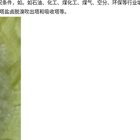
况条件，如。如石油、化工、煤化工、煤气、空分、环保等行业
收塔盐卤脱溴吹出塔和吸收塔等。