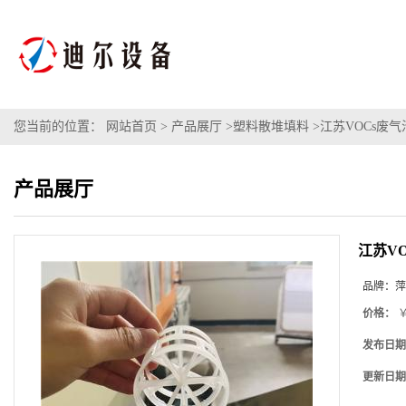
您当前的位置：
网站首页
>
产品展厅
>
塑料散堆填料
>
江苏VOCs废气
产品展厅
江苏V
品牌：
萍
价格：
￥
发布日期
更新日期