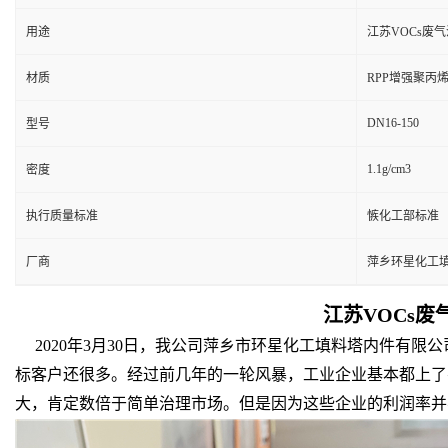
用途
江苏VOCs废气
材质
RPP增强聚丙
DN16-150
型号
1.1g/cm3
密度
执行质量标准
愱化工部标准
厂商
萍乡环星化工
江苏VOCs废
2020年3月30日，我公司萍乡市环星化工填料塔内件有限公司
标客户还很多。经过前几年的一轮风暴，工业企业基本都上了
大，肯定数倍于简单治理市场。但是因为这些企业的利润率并