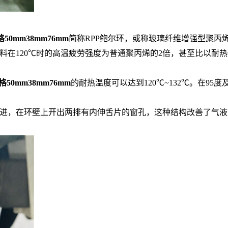
mm38mm76mm
简称RPP鲍尔环，或称玻璃纤维增强型聚丙
在120℃时的高温疲劳强度为普通聚丙烯的2倍，甚至比以耐热
mm38mm76mm
的耐热温度可以达到120℃~132℃。在9
进，在环壁上开出两排有内伸舌片的窗孔，这种结构改善了气液