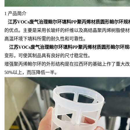
1 产品简介
江苏VOCs废气治理鲍尔环填料PP聚丙烯材质圆形鲍尔环规格50
的优点。主要是采用长玻纤的纤维以及高结晶聚丙烯树脂使材料
高温环境下填料所需的耐久性和可靠性。
江苏VOCs废气治理鲍尔环填料PP聚丙烯材质圆形鲍尔环规格50
变形，可使其制品具有良好的尺寸稳定性。
增强聚丙烯鲍尔环的外形结构是在拉西环的基础上作了重大改
50%以上，而压降低一半。