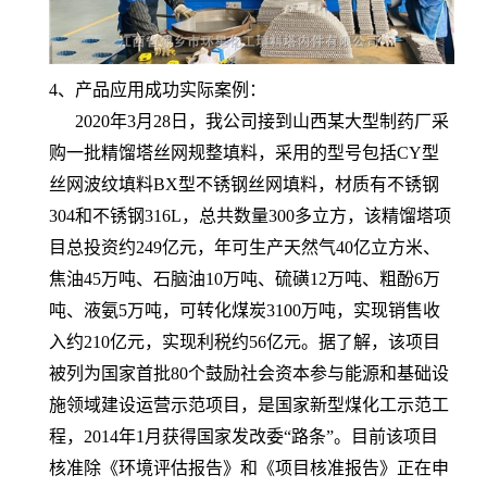
4、产品应用成功实际案例：
2020年3月28日，我公司接到山西某大型制药厂采
购一批精馏塔丝网规整填料，采用的型号包括CY型
丝网波纹填料BX型不锈钢丝网填料，材质有不锈钢
304和不锈钢316L，总共数量300多立方，该精馏塔项
目总投资约249亿元，年可生产天然气40亿立方米、
焦油45万吨、石脑油10万吨、硫磺12万吨、粗酚6万
吨、液氨5万吨，可转化煤炭3100万吨，实现销售收
入约210亿元，实现利税约56亿元。据了解，该项目
被列为国家首批80个鼓励社会资本参与能源和基础设
施领域建设运营示范项目，是国家新型煤化工示范工
程，2014年1月获得国家发改委“路条”。目前该项目
核准除《环境评估报告》和《项目核准报告》正在申