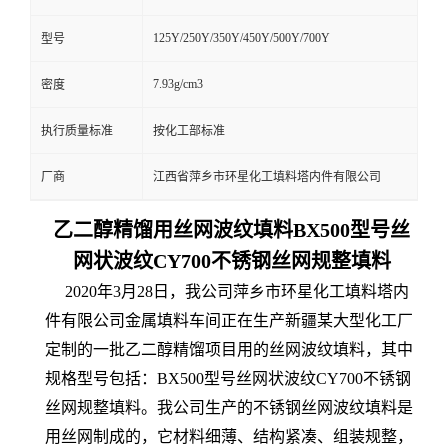
125Y/250Y/350Y/450Y/500Y/700Y
型号
7.93g/cm3
密度
执行质量标准
按化工部标准
厂商
江西省萍乡市环星化工填料塔内件有限公司
乙二醇精馏用丝网波纹填料BX500型号丝
网状波纹CY700不锈钢丝网规整填料
2020年3月28日，我公司萍乡市环星化工填料塔内
件有限公司金属填料车间正在生产新疆某大型化工厂
定制的一批乙二醇精馏项目用的丝网波纹填料，其中
规格型号包括：BX500型号丝网状波纹CY700不锈钢
丝网规整填料。我公司生产的不锈钢丝网波纹填料是
用丝网制成的，它材料细薄、结构紧凑、组装规整，