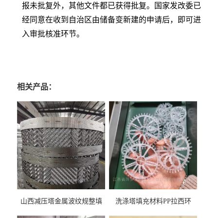
报未批复外，其他文件都已获得批复。国家发改委已
经同意在收到自治区由储备变新建的申请后，即可进
入审批核准环节。
相关产品：
山西减压塔金属波纹规整填
洗涤塔填充材料PP拉西环
料452YPlus不锈钢孔板波纹填
51mm76mm特拉瑞德环填料