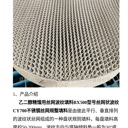
1、产品介绍
乙二醇精馏用丝网波纹填料BX500型号丝网状波纹
CY700不锈钢丝网规整填料
是由彼此平行、垂直排列
的波纹状丝网组成的一种盘状规则填料，每盘填料高
度约50-200mm，波纹方向与塔轴倾斜角一般为30°或