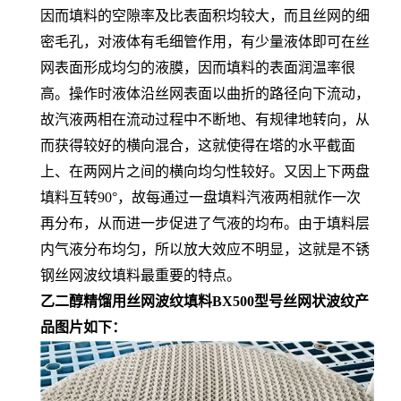
因而填料的空隙率及比表面积均较大，而且丝网的细
密毛孔，对液体有毛细管作用，有少量液体即可在丝
网表面形成均匀的液膜，因而填料的表面润温率很
高。操作时液体沿丝网表面以曲折的路径向下流动，
故汽液两相在流动过程中不断地、有规律地转向，从
而获得较好的横向混合，这就使得在塔的水平截面
上、在两网片之间的横向均匀性较好。又因上下两盘
填料互转90°，故每通过一盘填料汽液两相就作一次
再分布，从而进一步促进了气液的均布。由于填料层
内气液分布均匀，所以放大效应不明显，这就是不锈
钢丝网波纹填料最重要的特点。
乙二醇精馏用丝网波纹填料BX500型号丝网状波纹产
品图片如下：