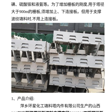
磺、硫酸铵和液氨等。为了增加栅板的刚度,用于塔径
大于900m的栅板,须增加上、下连接板。但用于支撑
波纹填料时,不用上连接板。
1、产品介绍:
萍乡环星化工填料塔内件有限公司生产的山西