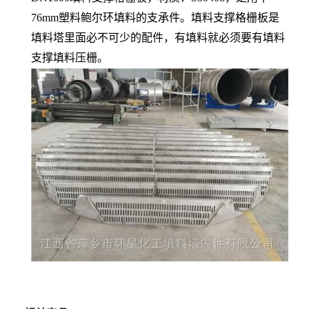
76mm塑料鲍尔环填料的支承件。填料支撑格栅板是
填料塔里面必不可少的配件，有填料就必须要有填料
支撑填料压栅。