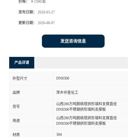
价格：
￥1500/套
发布日期：
2020-03-27
更新日期：
2026-08-07
发送咨询信息
产品详请
DN8500
外型尺寸
品牌
萍乡环星化工
山西280万吨脱硫塔拱形填料支撑直径
货号
DN8500不锈钢拱形填料支撑板
山西280万吨脱硫塔拱形填料支撑直径
用途
DN8500不锈钢拱形填料支撑板
304
材质