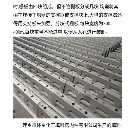
时,栅板由四块组成。但不管栅板分成几块,均需将其
招在焊接于塔壁的支撑器或支撑块上,大塔的支撑器还
得用支持板来加强。分块式栅板,每块宽度为300-
400m.每块重量不能过重,以便从入孔进行装卸。
萍乡市环星化工填料塔内件有限公司生产的填料