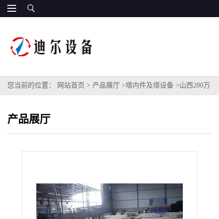
您当前的位置：
网站首页
>
产品展厅
>
塔内件及塔设备
>
山西280万
吨脱硫塔拱形填料支撑直径DN8500不锈钢拱形填料支撑板
产品展厅