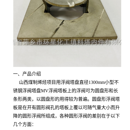
一、产品介绍
山西煤制烯烃项目用浮阀塔盘直径1300mm小型不
锈钢浮阀塔盘MV浮阀塔板上的浮阀可为圆盘形和长
条形两类，以圆盘形的用得较为普遍。圆盘形浮阀塔
板是在开有圆形阀孔的塔板上覆以可随气量大小而升
降的圆形浮阀所组成，各种圆形浮阀的差别在于以下
几个方面：