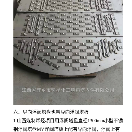
六、导向浮阀塔盘也叫导向浮阀塔板
1.山西煤制烯烃项目用浮阀塔盘直径1300mm小型不锈
钢浮阀塔盘MV浮阀塔板上配有导向浮阀，浮阀上有