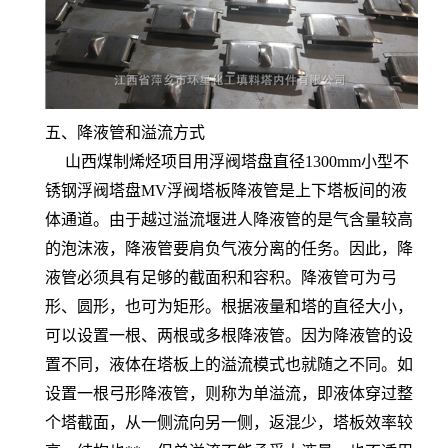
五、降液管和溢流方式
山西煤制烯烃项目用浮阀塔盘直径1300mm小型不
锈钢浮阀塔盘MV浮阀塔板降液管是上下塔板间的液
体通道。由于越过溢流堰进人降液管的是气含量较高
的泡沫液，降液管要肩负气液分离的任务。因此，降
液管必须具有足够的截面积和容积。降液管可为弓
形、圆形，也可为矩形。根据液量和塔的直径大小，
可以设置一根、两根或多根降液管。因为降液管的设
置不同，液体在塔板上的溢流模式也就随之不同。如
设置一根弓形降液管，则称为单溢流，即液体穿过整
个塔截面，从一侧流向另一侧，返混少，塔板效率较