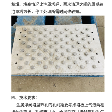
积垢、堵塞情况比泡罩塔轻，两次清理之间的周期较
泡罩塔为长，停工处理所需时间也较短。
四、技术要求：
金属浮阀塔盘筛孔的孔间距要考虑塔板上气液两相