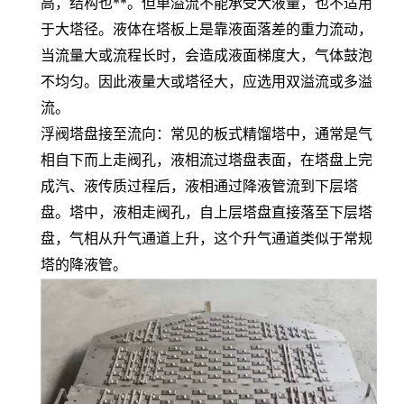
高，结构也**。但单溢流不能承受大液量，也不适用
于大塔径。液体在塔板上是靠液面落差的重力流动，
当流量大或流程长时，会造成液面梯度大，气体鼓泡
不均匀。因此液量大或塔径大，应选用双溢流或多溢
流。
浮阀塔盘接至流向：常见的板式精馏塔中，通常是气
相自下而上走阀孔，液相流过塔盘表面，在塔盘上完
成汽、液传质过程后，液相通过降液管流到下层塔
盘。塔中，液相走阀孔，自上层塔盘直接落至下层塔
盘，气相从升气通道上升，这个升气通道类似于常规
塔的降液管。