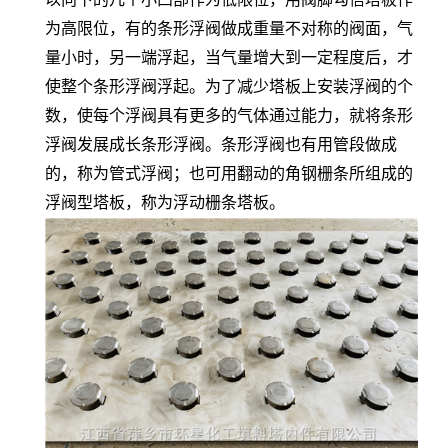
为高限位，有的条形浮阀做成重量不对称的阀面，气
量小时，另一端浮起，当气量增大到一定程度后，才
使整个条形浮阀浮起。为了减少塔板上安装浮阀的个
数，使每个浮阀具有更多的气体通过能力，就将条形
浮阀发展成长条形浮阀。条形浮阀也有用管段做成
的，称为管式浮阀；也可用翻动的角钢栅条所组成的
浮阀型塔板，称为浮动栅条塔板。