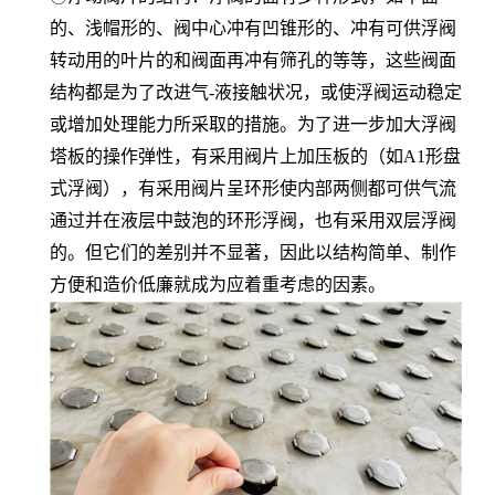
的、浅帽形的、阀中心冲有凹锥形的、冲有可供浮阀
转动用的叶片的和阀面再冲有筛孔的等等，这些阀面
结构都是为了改进气-液接触状况，或使浮阀运动稳定
或增加处理能力所采取的措施。为了进一步加大浮阀
塔板的操作弹性，有采用阀片上加压板的（如A1形盘
式浮阀），有采用阀片呈环形使内部两侧都可供气流
通过并在液层中鼓泡的环形浮阀，也有采用双层浮阀
的。但它们的差别并不显著，因此以结构简单、制作
方便和造价低廉就成为应着重考虑的因素。