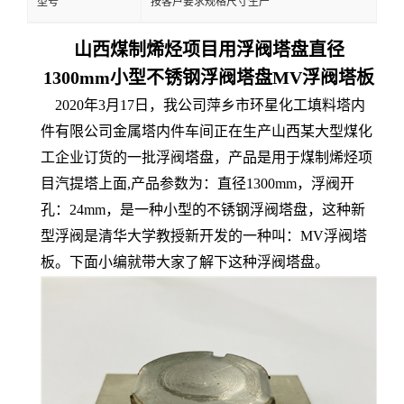
型号
按客户要求规格尺寸生产
山西煤制烯烃项目用浮阀塔盘直径
1300mm小型不锈钢浮阀塔盘MV浮阀塔板
2020年3月17日，我公司萍乡市环星化工填料塔内
件有限公司金属塔内件车间正在生产山西某大型煤化
工企业订货的一批浮阀塔盘，产品是用于煤制烯烃项
目汽提塔上面,产品参数为：直径1300mm，浮阀开
孔：24mm，是一种小型的不锈钢浮阀塔盘，这种新
型浮阀是清华大学教授新开发的一种叫：MV浮阀塔
板。下面小编就带大家了解下这种浮阀塔盘。