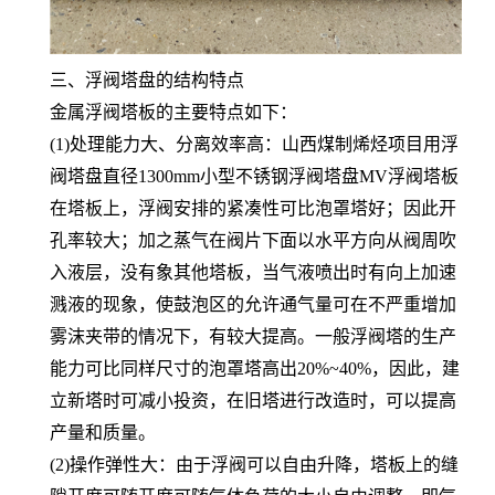
三、浮阀塔盘的结构特点
金属浮阀塔板的主要特点如下：
(1)处理能力大、分离效率高：山西煤制烯烃项目用浮
阀塔盘直径1300mm小型不锈钢浮阀塔盘MV浮阀塔板
在塔板上，浮阀安排的紧凑性可比泡罩塔好；因此开
孔率较大；加之蒸气在阀片下面以水平方向从阀周吹
入液层，没有象其他塔板，当气液喷出时有向上加速
溅液的现象，使鼓泡区的允许通气量可在不严重增加
雾沫夹带的情况下，有较大提高。一般浮阀塔的生产
能力可比同样尺寸的泡罩塔高出20%~40%，因此，建
立新塔时可减小投资，在旧塔进行改造时，可以提高
产量和质量。
(2)操作弹性大：由于浮阀可以自由升降，塔板上的缝