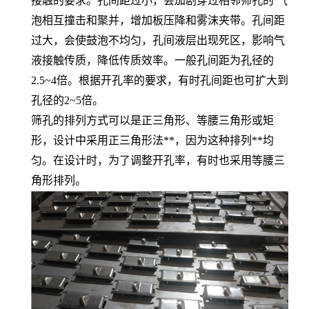
接触的要求。孔间距过小，会加剧穿过相邻筛孔的 气
泡相互撞击和聚并，增加板压降和雾沫夹带。孔间距
过大，会使鼓泡不均匀，孔间液层出现死区，影响气
液接触传质，降低传质效率。一般孔间距为孔径的
2.5~4倍。根据开孔率的要求，有时孔间距也可扩大到
孔径的2~5倍。
筛孔的排列方式可以是正三角形、等腰三角形或矩
形，设计中采用正三角形法**，因为这种排列**均
匀。在设计时，为了调整开孔率，有时也采用等腰三
角形排列。