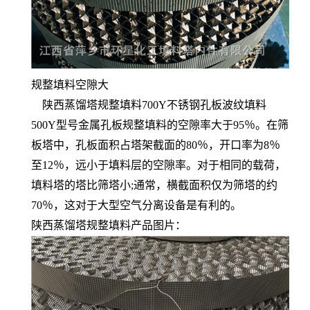
规整填料空隙大
陕西蒸馏塔规整填料700Y不锈钢孔板波纹填料
500Y型号金属孔板规整填料的空隙率大于95％。在筛
板塔中，孔板面积占塔架截面的80％，开口率为8％
至12％，远小于填料层的空隙率。对于相同的载荷，
填料塔的塔比筛塔小;通常，横截面积仅为筛塔的约
70％，这对于大型空气分离设备是有利的。
陕西蒸馏塔规整填料产品图片：