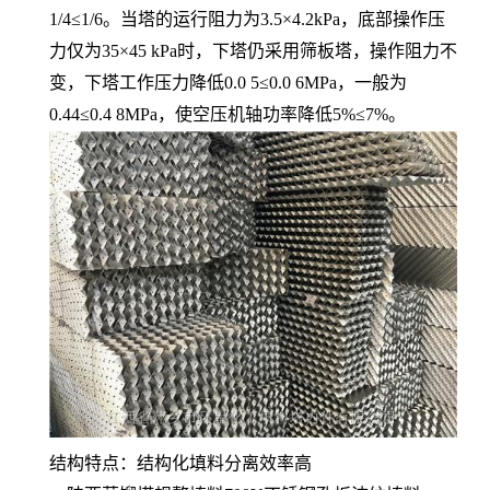
1/4≤1/6。当塔的运行阻力为3.5×4.2kPa，底部操作压
力仅为35×45 kPa时，下塔仍采用筛板塔，操作阻力不
变，下塔工作压力降低0.0 5≤0.0 6MPa，一般为
0.44≤0.4 8MPa，使空压机轴功率降低5%≤7%。
结构特点：结构化填料分离效率高