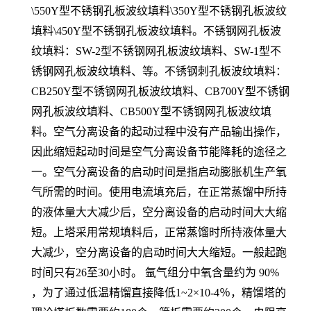
\550Y型不锈钢孔板波纹填料\350Y型不锈钢孔板波纹
填料\450Y型不锈钢孔板波纹填料。不锈钢网孔板波
纹填料：SW-2型不锈钢网孔板波纹填料、SW-1型不
锈钢网孔板波纹填料、等。不锈钢刺孔板波纹填料：
CB250Y型不锈钢网孔板波纹填料、CB700Y型不锈钢
网孔板波纹填料、CB500Y型不锈钢网孔板波纹填
料。空气分离设备的起动过程中没有产品输出操作，
因此缩短起动时间是空气分离设备节能降耗的途径之
一。空气分离设备的启动时间是指启动膨胀机生产氧
气所需的时间。使用电流填充后，在正常蒸馏中所持
的液体量大大减少后，空分离设备的启动时间大大缩
短。上塔采用常规填料后，正常蒸馏时所持液体量大
大减少，空分离设备的启动时间大大缩短。一般起跑
时间只有26至30小时。 氩气组分中氧含量约为 90%
，为了通过低温精馏直接降低1~2×10-4％，精馏塔的