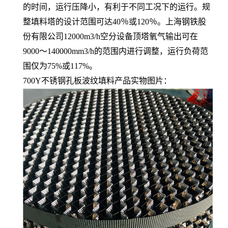
的时间，运行压降小，有利于不同工况下的运行。规
整填料塔的设计范围可达40％或120％。上海钢铁股
份有限公司12000m3/h空分设备顶塔氧气输出可在
9000～140000mm3/h的范围内进行调整，运行负荷范
围仅为75%或117%。
700Y不锈钢孔板波纹填料产品实物图片：