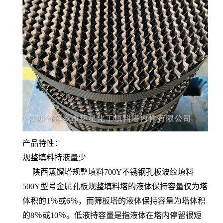
产品特性：
规整填料持液量少
陕西蒸馏塔规整填料700Y不锈钢孔板波纹填料
500Y型号金属孔板规整填料塔的液体保持容量仅为塔
体积的1％或6％，而筛板塔的液体保持容量为塔体积
的8％或10％。低液持容量是指液体在塔内停留很短