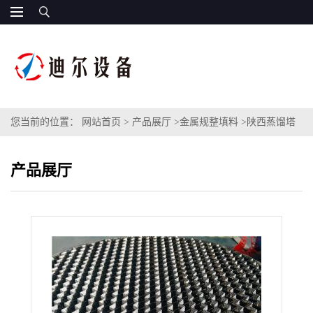
您当前的位置：
网站首页
>
产品展厅
>
金属规整填料
>
陕西蒸馏塔
规整填料700Y不锈钢孔板波纹填料500Y型号金属孔板规整填料
产品展厅