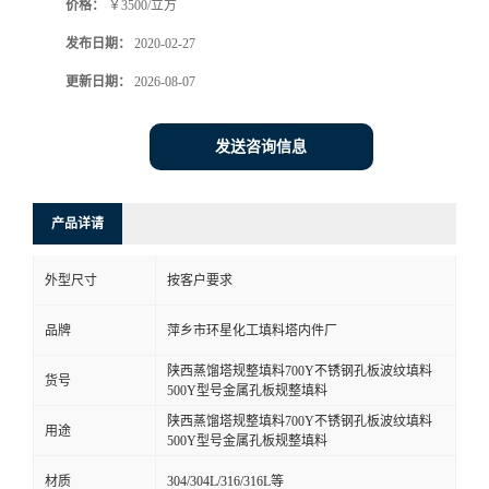
价格：
￥3500/立方
发布日期：
2020-02-27
更新日期：
2026-08-07
发送咨询信息
产品详请
外型尺寸
按客户要求
品牌
萍乡市环星化工填料塔内件厂
陕西蒸馏塔规整填料700Y不锈钢孔板波纹填料
货号
500Y型号金属孔板规整填料
陕西蒸馏塔规整填料700Y不锈钢孔板波纹填料
用途
500Y型号金属孔板规整填料
材质
304/304L/316/316L等