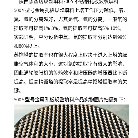
陕西蒸馏塔规整填料700Y不锈钢孔板波纹填料
500Y型号金属孔板规整填料上塔工作压力越低，氧、
氮、氩的分离越好，尤其是氧、氩的分离。一般氧的
提取率可提高1%-3%，氩的提取率可提高5%-10%。
实践证明，空分设备中氧、氩的提取率分别达到99%
和80%以上。
蒸馏塔的提取率也在很大程度上取决于进入上塔的膨
胀空气体积的大小，这对氩的提取率有很大的影响，
因此涡轮膨胀机的等熵效率和增压器的增压器比不断
提高。提高精馏塔的提取率是提高精馏塔提取率的关
键。
500Y型号金属孔板规整填料产品实物图片拍摄如下：