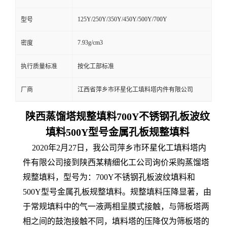
125Y/250Y/350Y/450Y/500Y/700Y
型号
7.93g/cm3
密度
执行质量标准
按化工部标准
厂商
江西省萍乡市环星化工填料塔内件有限公司
陕西蒸馏塔规整填料700Y不锈钢孔板波纹
填料500Y型号金属孔板规整填料
2020年2月27日，我公司萍乡市环星化工填料塔内
件有限公司接到陕西某精细化工公司询价采购蒸馏塔
规整填料，型号为：700Y不锈钢孔板波纹填料和
500Y型号金属孔板规整填料。规整填料压降显著，由
于常规填料中的气一液两相呈膜式接触，与筛板塔两
相之间的鼓泡接触不同，填料塔的压降仅为筛板塔的