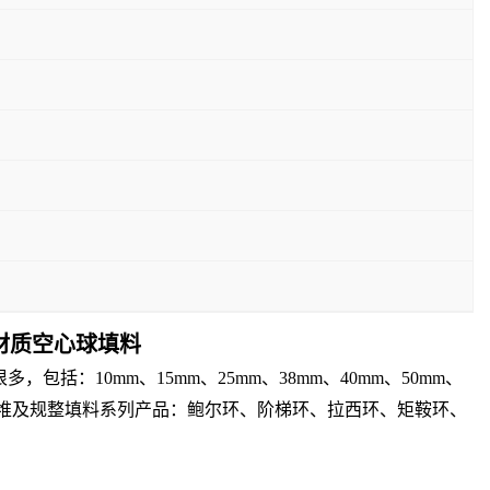
烯材质空心球填料
：10mm、15mm、25mm、38mm、40mm、50mm、
散堆及规整填料系列产品：鲍尔环、阶梯环、拉西环、矩鞍环、