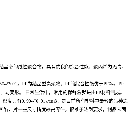
、高结晶必的线性聚合物，具有优良的综合性能。聚丙烯为无毒、
：160-220℃。PP为结晶型高聚物，PP的综合性能优于PE料。PP
、易变形。 日常生活中，常用的保鲜盒就是由PP材料制成。
0. 90--"0. 91g/cm3，是目前所有塑料中最轻的品种之
制品易凹陷，对一些尺寸精度较高零件，很难于达到要求，制品表面