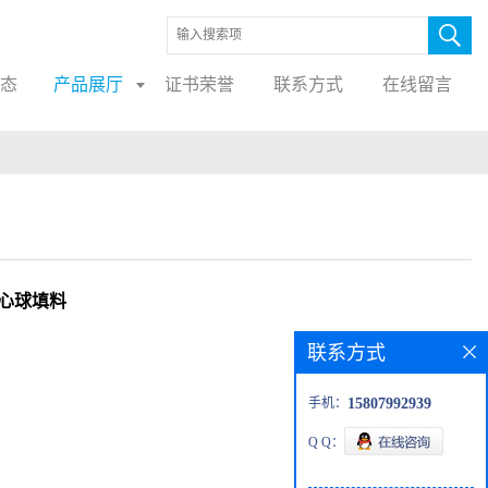
态
产品展厅
证书荣誉
联系方式
在线留言
空心球填料
联系方式
手机：
15807992939
Q Q：