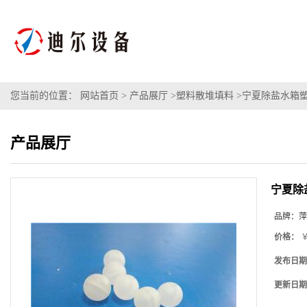
您当前的位置：
网站首页
>
产品展厅
>
塑料散堆填料
>
宁夏除盐水箱塑
产品展厅
宁夏除
品牌：
萍
价格：
￥
发布日期
更新日期