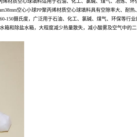
PP聚丙烯材质空心球填料适用于石油、化工、氯碱、煤气、冶炼、
0mm38mm空心小球PP聚丙烯材质空心球填料具有空隙率大、
0-150摄氏度，广泛用于石油、化工、氯碱、煤气、环保等行
水箱和除盐水箱，大程度减少热量散失，减小酸雾及空气中的二