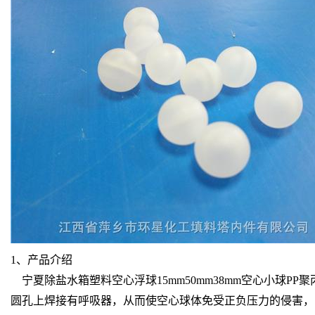
1、产品介绍
宁夏除盐水箱塑料空心浮球15mm50mm38mm空心小球
圆孔上焊接有呼吸器，从而使空心球体免受正负压力的侵害，