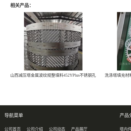
相关产品：
山西减压塔金属波纹规整填料452YPlus不锈钢孔
洗涤塔填充材料
板波纹填料
导航菜单
产品
公司首页
公司介绍
公司动态
产品展厅
塔内