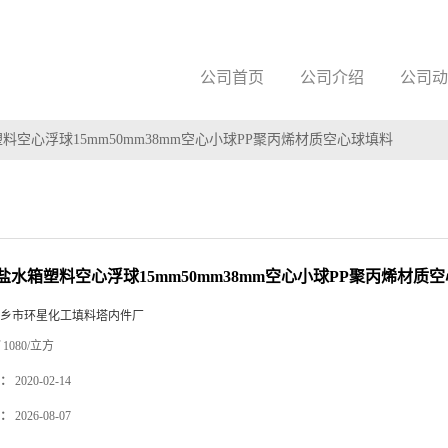
公司首页
公司介绍
公司动
料空心浮球15mm50mm38mm空心小球PP聚丙烯材质空心球填料
盐水箱塑料空心浮球15mm50mm38mm空心小球PP聚丙烯材质
乡市环星化工填料塔内件厂
1080/立方
：
2020-02-14
：
2026-08-07