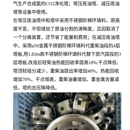
气生产合成氨的CO2净化塔；常压炼油塔、减压炼油
塔等设备中使用。
在常压炼油塔中和塔中采用不锈钢阶梯环填料，原高
度不变，不但增加了原油分割的清晰度，且因取消了
一个分离装置，还节省了能量和费用；在减压炼油塔
中，采用φ50金属不锈钢阶梯环填料代重柴油段的4层
塔板,用1.83m高不锈钢阶梯环填料代替下部汽提段的3
层塔板,改造后轻柴油热能回收率提高18%,干点降低、
塔顶轻组分减少，重柴油提出率增加40%，热能回收
增加70%，干点增高，重柴油量增加，重金属含量减
低，塔的总压降降低。