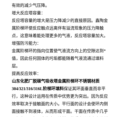
有效的减少气压降。
增大反应塔容量：
反应塔容量的增大是压力降减少的直接原因。鑫陶金
属阶梯环使反应触点远离伴有溢流现象的压力降触
点，这意味着能处理更多的气液，反应塔容量加大。
增强防污能力：
金属阶梯环的指向位置使气液流方向上的空隙达到*
值，因此任何固体的圬垢都能随着气液流通过填料
层。
提高反应效率：
山东化肥厂脱碳气吸收塔金属阶梯环不锈钢材质
304/321/316/316L阶梯环填料
保证其环面垂直而非平
行，这种设计运用在传质中优势更为突出。因为反应
效率取决于接触面的大小。平行面的设计会使环内侧
面接触不到液体，从而形成干面。干面在传质中几乎