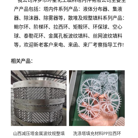
我公司萍乡市环星化工填料塔内件有限公司主要生
产产品包括：塔内件系列产品：液体分布器、集液
器、除沫器、除雾器等，散堆及规整填料系列产品：
鲍尔环、阶梯环、拉西环、矩鞍环、环保球、空心
球、泰勒花环、金属孔板波纹填料、丝网波纹填料
等，欢迎新老客户来电、来函、来厂考察指导工作!
相关产品：
山西减压塔金属波纹规整填
洗涤塔填充材料PP拉西环