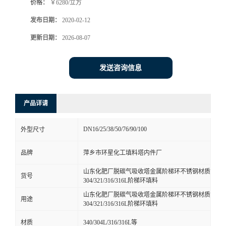
价格：
￥6280/立方
发布日期：
2020-02-12
更新日期：
2026-08-07
发送咨询信息
产品详请
DN16/25/38/50/76/90/100
外型尺寸
品牌
萍乡市环星化工填料塔内件厂
山东化肥厂脱碳气吸收塔金属阶梯环不锈钢材质
货号
304/321/316/316L阶梯环填料
山东化肥厂脱碳气吸收塔金属阶梯环不锈钢材质
用途
304/321/316/316L阶梯环填料
材质
340/304L/316/316L等