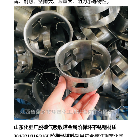
薄、耐热、空隙大、通量大、阻力小等特性。
山东化肥厂脱碳气吸收塔金属阶梯环不锈钢材质
304/321/316/316L阶梯环填料
采用符合标准规定化学