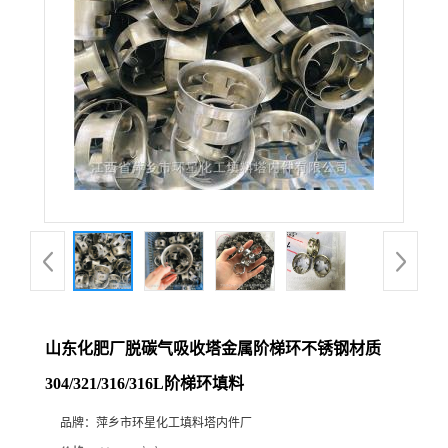
山东化肥厂脱碳气吸收塔金属阶梯环不锈钢材质
304/321/316/316L阶梯环填料
品牌：
萍乡市环星化工填料塔内件厂