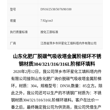
DN16/25/38/50/76/90/100
型号
7.92g/cm3
密度
执行质量标准
按化工部标准
厂商
江西省萍乡市环星化工填料塔内件有限公司
山东化肥厂脱碳气吸收塔金属阶梯环不锈
钢材质304/321/316/316L阶梯环填料
2020年2月12日，我公司萍乡市环星化工填料塔内件
有限公司接到山东化肥厂询价脱碳气吸收塔金属阶梯
环，材质：304，规格型号：DN50,数量：85立方。除
此之外，我公司还可以生产的不锈钢厂材质为：不锈
钢材质304/321/316/316L阶梯环填料。客户在比价一
番之后，最终确定我公司为供货商，我公司凭借生产