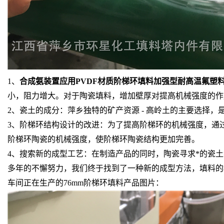
1、
合成氨装置应用PVDF材质阶梯环填料加强型耐高温氟塑
小，阻力增大。对于陶瓷填料，增加壁厚对提高机械强度的作用
2、瓷土的成分：萍乡独特的矿产资源 - 高岭土的主要选择
3、阶梯环结构设计的改进：为了提高阶梯环的机械强度，通
阶梯环陶瓷的机械强度，使阶梯环陶瓷结构更加完善。
4、搜索新的成型工艺：在制造产品的同时，陶瓷寻求*的瓷
多年的不懈努力，我们终于找到了一种新的成型方法，填料的
车间正在生产的76mm阶梯环填料产品图片：