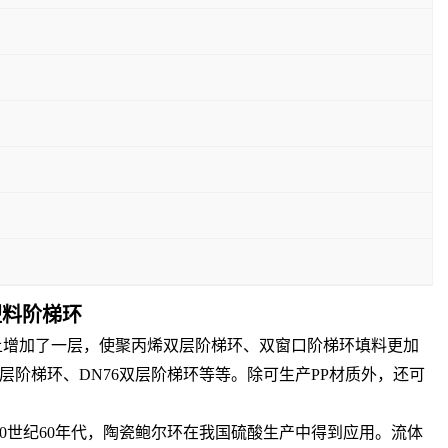
塑料阶梯环
础上增加了一层，使聚丙烯双层阶梯环、双窗口阶梯环填料更加
层阶梯环、DN76双层阶梯环等等。除可生产PP材质外，还可
0世纪60年代，陶瓷鲍尔环在我国硫酸生产中得到应用。流体