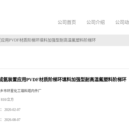
公司首页
公司介绍
公司动
应用PVDF材质阶梯环填料加强型耐高温氟塑料阶梯环
成氨装置应用PVDF材质阶梯环填料加强型耐高温氟塑料阶梯环
乡市环星化工填料塔内件厂
810/立方
：
2020-02-07
：
2026-08-07