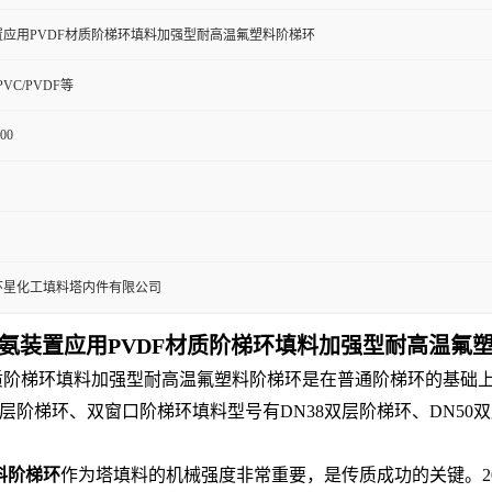
应用PVDF材质阶梯环填料加强型耐高温氟塑料阶梯环
CPVC/PVDF等
100
环星化工填料塔内件有限公司
氨装置应用PVDF材质阶梯环填料加强型耐高温氟
F材质阶梯环填料加强型耐高温氟塑料阶梯环是在普通阶梯环的基
阶梯环、双窗口阶梯环填料型号有DN38双层阶梯环、DN50双
料阶梯环
作为塔填料的机械强度非常重要，是传质成功的关键。2