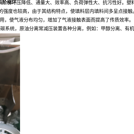
料阶梯环
压降低、通量大、效率高、负荷弹性大、抗污性好。塑
填料的强度也较高，由于其结构特点，使填料层内填料间多呈点接
用，使气液分布均匀，增加了气液接触表面而提高了传质效率。
，脱碳系统，原油分离常减压装置各种分离，例如：甲醇分离、有