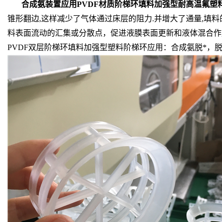
合成氨装置应用PVDF材质阶梯环填料加强型耐高温氟塑
锥形翻边,这样减少了气体通过床层的阻力.并增大了通量,
料表面流动的汇集或分散点，促进液膜表面更新和液体混合作
PVDF双层阶梯环填料加强型塑料阶梯环应用：合成氨脱*