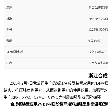
用途
浙江合成氨装置
材质
PP/RPP/PVC/
16/25/38/50/76/
型号
0.92g/cm3
密度
执行质量标准
按化工部标准
厂商
江西省萍乡市
浙江合成
2020年2月7日我公司生产的浙江合成氨装置应用PVD
结实，抗压强度也更好，从而达到更好的使用效果。加强型双层
生产RPP、PVC、CPVC、CPVC等材质加强型双层阶梯环。
合成氨装置应用PVDF材质阶梯环填料加强型耐高温氟塑