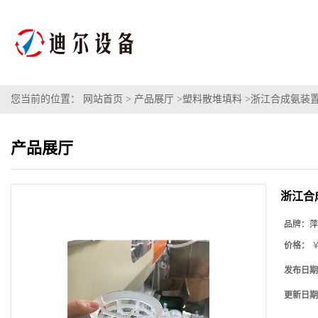
您当前的位置：
网站首页
>
产品展厅
>
塑料散堆填料
>
浙江合成氨装置
产品展厅
浙江合
品牌：
萍
价格：
￥
发布日期
更新日期