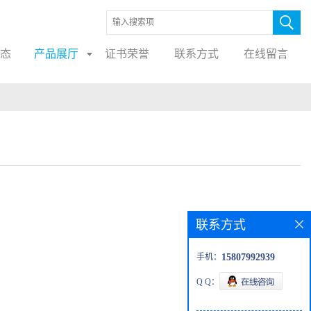
态
产品展厅
证书荣誉
联系方式
在线留言
联系方式
手机：
15807992939
Q Q：