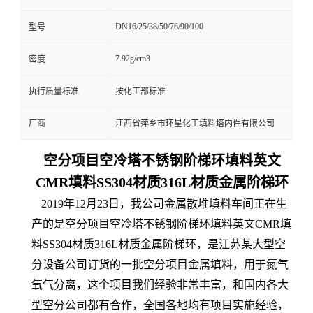
DN16/25/38/50/76/90/100
型号
7.92g/cm3
密度
执行质量标准
按化工部标准
厂商
江西省萍乡市环星化工填料塔内件有限公司
空分项目空冷塔不锈钢阶梯环填料英文
CMR填料SS304材质316L材质金属阶梯环
2019年12月23日，我公司金属散堆填料车间正在生
产的是空分项目空冷塔不锈钢阶梯环填料英文CMR填
料SS304材质316L材质金属阶梯环，是江苏某大型空
分设备公司订货的一批空分项目金属填料，用于氮气
氧气分离，这个项目我们经验非常丰富，和国内各大
型空分公司都有合作，全国各地均有项目实施经验，