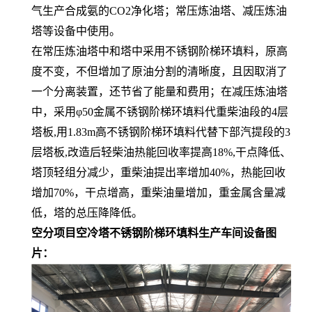
气生产合成氨的CO2净化塔；常压炼油塔、减压炼油
塔等设备中使用。
在常压炼油塔中和塔中采用不锈钢阶梯环填料，原高
度不变，不但增加了原油分割的清晰度，且因取消了
一个分离装置，还节省了能量和费用；在减压炼油塔
中，采用φ50金属不锈钢阶梯环填料代重柴油段的4层
塔板,用1.83m高不锈钢阶梯环填料代替下部汽提段的3
层塔板,改造后轻柴油热能回收率提高18%,干点降低、
塔顶轻组分减少，重柴油提出率增加40%，热能回收
增加70%，干点增高，重柴油量增加，重金属含量减
低，塔的总压降降低。
空分项目空冷塔不锈钢阶梯环填料生产车间设备图
片：