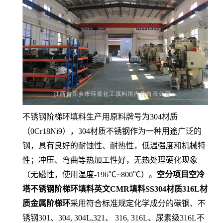
不锈钢阶梯环填料生产用原料牌号为304材质
（0Cr18Ni9），304材质不锈钢作为一种用途广泛的
钢，具有良好的耐蚀性、耐热性，低温强度和机械特
性；冲压、弯曲等热加工性好，无热处理硬化现象
（无磁性，使用温度-196℃~800℃）。
空分项目空冷
塔不锈钢阶梯环填料英文CMR填料SS304材质316L材
质金属阶梯环
采用符合标准规定化学成分的碳钢、不
锈钢301、304, 304L,321、 316, 316L、尿素级316L不