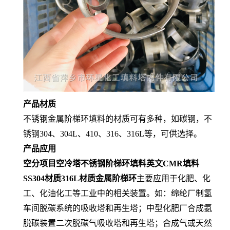
产品材质
不锈钢金属阶梯环填料的材质可有多种，如碳钢，不
锈钢304、304L、410、316、316L等，可供选择。
产品应用
空分项目空冷塔不锈钢阶梯环填料英文CMR填料
SS304材质316L材质金属阶梯环
主要应用于化肥、化
工、化油化工等工业中的相关装置。如：绵纶厂制氢
车间脱碳系统的吸收塔和再生塔；中型化肥厂合成氨
脱碳装置二次脱碳气吸收塔和再生塔；合成气或天然