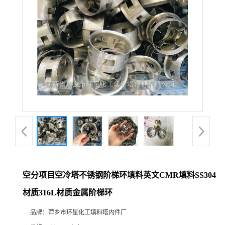
空分项目空冷塔不锈钢阶梯环填料英文CMR填料SS304
材质316L材质金属阶梯环
品牌：
萍乡市环星化工填料塔内件厂