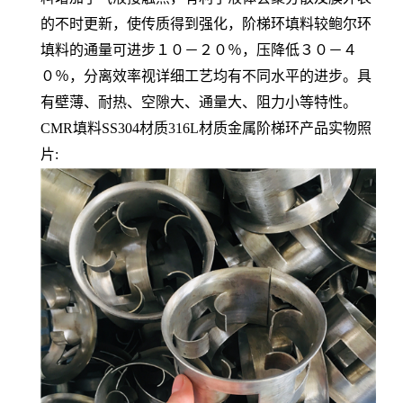
的不时更新，使传质得到强化，阶梯环填料较鲍尔环
填料的通量可进步１０－２０％，压降低３０－４
０％，分离效率视详细工艺均有不同水平的进步。具
有壁薄、耐热、空隙大、通量大、阻力小等特性。
CMR填料SS304材质316L材质金属阶梯环产品实物照
片: