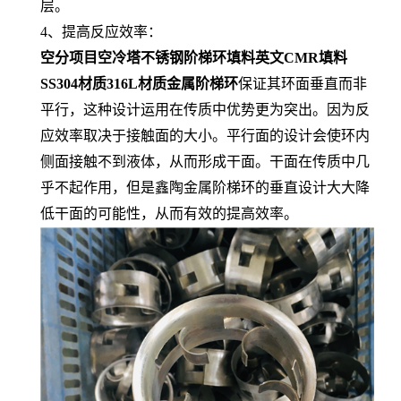
层。
4、提高反应效率：
空分项目空冷塔不锈钢阶梯环填料英文CMR填料
SS304材质316L材质金属阶梯环
保证其环面垂直而非
平行，这种设计运用在传质中优势更为突出。因为反
应效率取决于接触面的大小。平行面的设计会使环内
侧面接触不到液体，从而形成干面。干面在传质中几
乎不起作用，但是鑫陶金属阶梯环的垂直设计大大降
低干面的可能性，从而有效的提高效率。