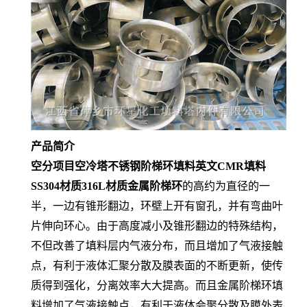
产品简介
空分项目空冷塔不锈钢阶梯环填料英文CMR填料
SS304材质316L材质金属阶梯环
的高约为直径的一
半，一边有锥形翻边，环壁上开有窗孔，并有弯曲叶
片伸向环心。由于高度减小及锥形翻边的特殊结构，
不但改善了填料层内气液分布，而且增加了气液接触
点，有利于液体汇聚分散及膜表面的不断更新，使传
质得到强化，分离效率大大提高。而且金属阶梯环填
料增加了气液接触点，有利于液体会聚分散及膜外表