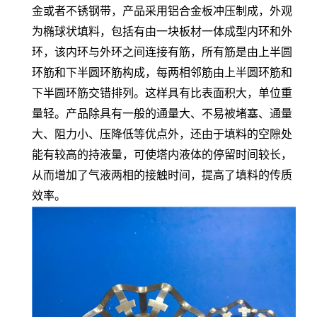
金或者不锈钢带，产品采用铝合金板冲压制成，外观
为椭球状填料，包括有由一块板材一体成型内环和外
环，该内环与外环之间连接有筋，所有筋是由上半圆
环筋和下半圆环筋构成，每两相邻筋由上半圆环筋和
下半圆环筋交错排列。这样具有比表面积大，单位重
量轻。产品除具有一般的通量大、不易被堵塞、通量
大、阻力小、压降低等优点外，还由于填料的空隙处
能有较高的持液量，可使塔内液体的停留时间较长，
从而增加了气液两相的接触时间，提高了填料的传质
效率。