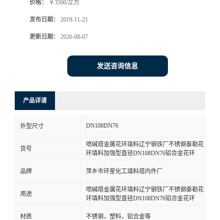
价格：
￥3500/立方
发布日期：
2019-11-21
更新日期：
2026-08-07
发送咨询信息
产品详请
DN108DN76
外型尺寸
喷碱塔金属花环填料辽宁钢铁厂不锈钢泰勒花
货号
环填料加强型直径DN108DN76铝合金花环
品牌
萍乡市环星化工填料塔内件厂
喷碱塔金属花环填料辽宁钢铁厂不锈钢泰勒花
用途
环填料加强型直径DN108DN76铝合金花环
材质
不锈钢，塑料，铝合金等