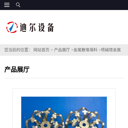
您当前的位置：
网站首页
>
产品展厅
>
金属散堆填料
>
喷碱塔金属
花环填料辽宁钢铁厂不锈钢泰勒花环填料加强型直径DN108DN76铝
产品展厅
合金花环