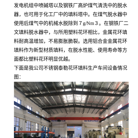
发电机组中喷碱塔以及钢铁厂高炉煤气清洗中的脱水
器，也可用于化工厂中的填料塔中。在煤气脱水器中
使用后煤气中的机械水脱除到７g/Nm３。在钢铁厂二
文填料脱水器中，与所用塑料花环相比，金属花环填
料耐高温增加，不易膨胀脆裂。选用铝合金金属花环
填料作为新型材质填料，在脱水性能、使用寿命等方
面都比塑料花环明显优越。
下面是我公司不锈钢泰勒花环填料生产车间设备情况
图：