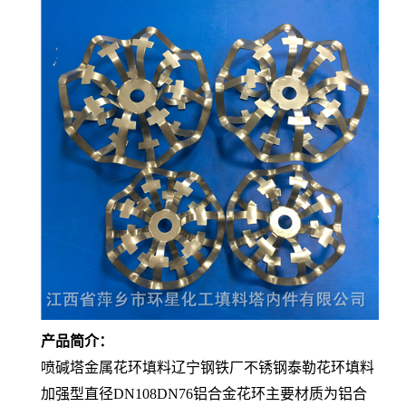
产品简介：
喷碱塔金属花环填料辽宁钢铁厂不锈钢泰勒花环填料
加强型直径DN108DN76铝合金花环主要材质为铝合