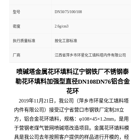
DN50/75/100/108
型号
2.6g/cm3
密度
执行质量标准
按化工部标准
厂商
江西省萍乡市环星化工填料塔内件有限公司
喷碱塔金属花环填料辽宁钢铁厂不锈钢泰
勒花环填料加强型直径DN108DN76铝合金
花环
2019年11月21日，我公司（萍乡市环星化工填料塔
内件有限公司）接受辽宁省营口市钢铁厂定制28立
方，铝合金花环填料，规格：φ108×45×1.2mm，是用
于营钢老煤气管网喷碱塔改造项目。金属花环填料模
具是我公司去年按照客户提供的样品进行开模的，经