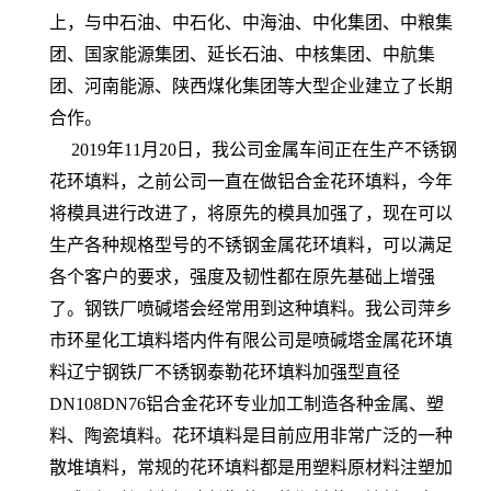
上，与中石油、中石化、中海油、中化集团、中粮集
团、国家能源集团、延长石油、中核集团、中航集
团、河南能源、陕西煤化集团等大型企业建立了长期
合作。
2019年11月20日，我公司金属车间正在生产不锈钢
花环填料，之前公司一直在做铝合金花环填料，今年
将模具进行改进了，将原先的模具加强了，现在可以
生产各种规格型号的不锈钢金属花环填料，可以满足
各个客户的要求，强度及韧性都在原先基础上增强
了。钢铁厂喷碱塔会经常用到这种填料。我公司萍乡
市环星化工填料塔内件有限公司是喷碱塔金属花环填
料辽宁钢铁厂不锈钢泰勒花环填料加强型直径
DN108DN76铝合金花环专业加工制造各种金属、塑
料、陶瓷填料。花环填料是目前应用非常广泛的一种
散堆填料，常规的花环填料都是用塑料原材料注塑加