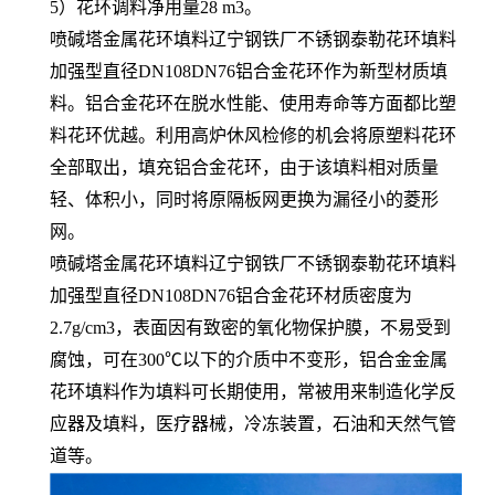
5）花环调料净用量28 m3。
喷碱塔金属花环填料辽宁钢铁厂不锈钢泰勒花环填料
加强型直径DN108DN76铝合金花环作为新型材质填
料。铝合金花环在脱水性能、使用寿命等方面都比塑
料花环优越。利用高炉休风检修的机会将原塑料花环
全部取出，填充铝合金花环，由于该填料相对质量
轻、体积小，同时将原隔板网更换为漏径小的菱形
网。
喷碱塔金属花环填料辽宁钢铁厂不锈钢泰勒花环填料
加强型直径DN108DN76铝合金花环材质密度为
2.7g/cm3，表面因有致密的氧化物保护膜，不易受到
腐蚀，可在300℃以下的介质中不变形，铝合金金属
花环填料作为填料可长期使用，常被用来制造化学反
应器及填料，医疗器械，冷冻装置，石油和天然气管
道等。