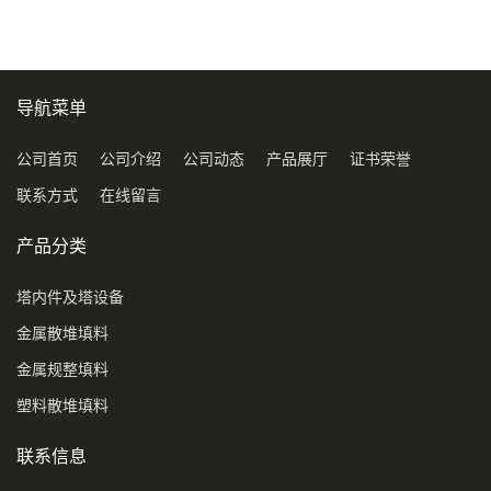
环保球形填料
导航菜单
公司首页
公司介绍
公司动态
产品展厅
证书荣誉
联系方式
在线留言
产品分类
塔内件及塔设备
金属散堆填料
金属规整填料
塑料散堆填料
联系信息