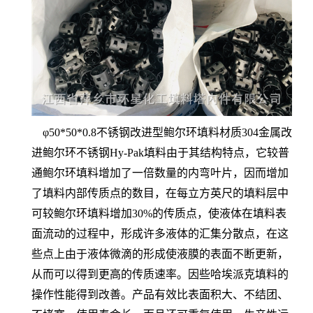
φ50*50*0.8不锈钢改进型鲍尔环填料材质304金属改
进鲍尔环不锈钢Hy-Pak填料由于其结构特点，它较普
通鲍尔环填料增加了一倍数量的内弯叶片，因而增加
了填料内部传质点的数目，在每立方英尺的填料层中
可较鲍尔环填料增加30%的传质点，使液体在填料表
面流动的过程中，形成许多液体的汇集分散点，在这
些点上由于液体微滴的形成使液膜的表面不断更新，
从而可以得到更高的传质速率。因些哈埃派克填料的
操作性能得到改善。产品有效比表面积大、不结团、