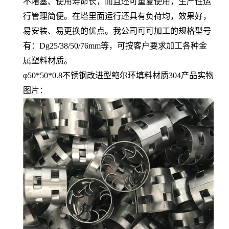
不堵塞、使用寿命长，而且还可重复使用，生产性运
行管理简便。在塔里面运行还具有负荷均，效果好，
易安装、易更换的优点。我公司可可加工的规格型号
有：Dg25/38/50/76mm等，可按客户要求加工各种金
属塑料材质。
φ50*50*0.8不锈钢改进型鲍尔环填料材质304产品实物
图片：