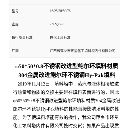
16/25/38/50/76
型号
7.92g/cm3
密度
执行质量标准
按化工部标准
厂商
江西省萍乡市环星化工填料塔内件有限公司
φ50*50*0.8不锈钢改进型鲍尔环填料材质
304金属改进鲍尔环不锈钢Hy-Pak填料
2019年11月12日，填料塔中，蒸汽与液体相接触进
行热量和物质的交换主要是在填料表面进行的，因此
φ50*50*0.8不锈钢改进型鲍尔环填料材质304金属改进
鲍尔环不锈钢Hy-Pak填料的性能直接影响填料塔的性
能。为了使填料塔能有效的操作，我公司萍乡市环星
化工填料塔内件有限公司按时交货；如果产品出现质