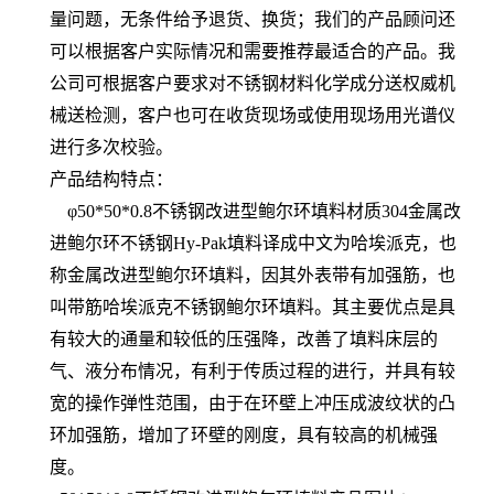
量问题，无条件给予退货、换货；我们的产品顾问还
可以根据客户实际情况和需要推荐最适合的产品。我
公司可根据客户要求对不锈钢材料化学成分送权威机
械送检测，客户也可在收货现场或使用现场用光谱仪
进行多次校验。
产品结构特点：
φ50*50*0.8不锈钢改进型鲍尔环填料材质304金属改
进鲍尔环不锈钢Hy-Pak填料译成中文为哈埃派克，也
称金属改进型鲍尔环填料，因其外表带有加强筋，也
叫带筋哈埃派克不锈钢鲍尔环填料。其主要优点是具
有较大的通量和较低的压强降，改善了填料床层的
气、液分布情况，有利于传质过程的进行，并具有较
宽的操作弹性范围，由于在环壁上冲压成波纹状的凸
环加强筋，增加了环壁的刚度，具有较高的机械强
度。