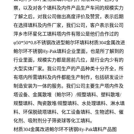
察，以及对各个填料及内件产品生产车间的规模实力
了解之后，对我公司做出高度评价及赞赏，表示后期
在选择填料及内件厂家，我们公司，客户表示我公司
萍乡市环星化工填料塔内件有限公是他们合作过的
φ50*50*0.8不锈钢改进型鲍尔环填料材质304金属改进
鲍尔环不锈钢Hy-Pak填料企业里面，也是所了解到的
行业里面，规模实力都是居前几位，是行业内少有的
大型实体厂家。我公司生产的产品种类十分齐全，所
有塔内所需填料及内件都能生产制作，包括研发设计
制造安装为一体的服务。我们公司主要生产塔内件及
塔设备、金属散堆（鲍尔环）/规整填料、塑料散堆/
规整填料、陶瓷散堆/规整填料、水处理填料、淋水填
料、环保脱硫塔填料、化工设备填料、生物滤料、催
化剂、吸附剂分子筛瓷球等化工填料。
材质304金属改进鲍尔环不锈钢Hy-Pak填料产品图