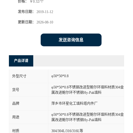
价格：
￥0.32/个
发布日期：
2019-11-12
更新日期：
2026-08-10
发送咨询信息
产品详请
φ50*50*0.8
外型尺寸
φ50*50*0.8不锈钢改进型鲍尔环填料材质304金
货号
属改进鲍尔环不锈钢Hy-Pak填料
品牌
萍乡市环星化工填料塔内件厂
φ50*50*0.8不锈钢改进型鲍尔环填料材质304金
用途
属改进鲍尔环不锈钢Hy-Pak填料
材质
304/304L/316/316L等