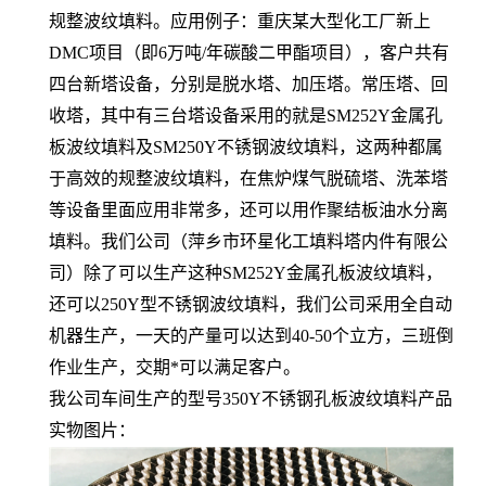
规整波纹填料。应用例子：重庆某大型化工厂新上
DMC项目（即6万吨/年碳酸二甲酯项目），客户共有
四台新塔设备，分别是脱水塔、加压塔。常压塔、回
收塔，其中有三台塔设备采用的就是SM252Y金属孔
板波纹填料及SM250Y不锈钢波纹填料，这两种都属
于高效的规整波纹填料，在焦炉煤气脱硫塔、洗苯塔
等设备里面应用非常多，还可以用作聚结板油水分离
填料。我们公司（萍乡市环星化工填料塔内件有限公
司）除了可以生产这种SM252Y金属孔板波纹填料，
还可以250Y型不锈钢波纹填料，我们公司采用全自动
机器生产，一天的产量可以达到40-50个立方，三班倒
作业生产，交期*可以满足客户。
我公司车间生产的型号350Y不锈钢孔板波纹填料产品
实物图片：