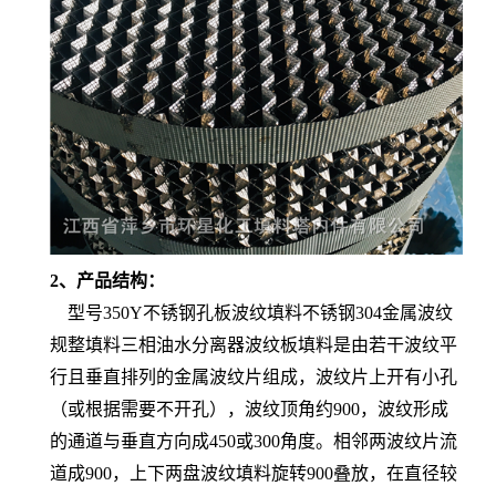
2、产品结构：
型号350Y不锈钢孔板波纹填料不锈钢304金属波纹
规整填料三相油水分离器波纹板填料是由若干波纹平
行且垂直排列的金属波纹片组成，波纹片上开有小孔
（或根据需要不开孔），波纹顶角约900，波纹形成
的通道与垂直方向成450或300角度。相邻两波纹片流
道成900，上下两盘波纹填料旋转900叠放，在直径较