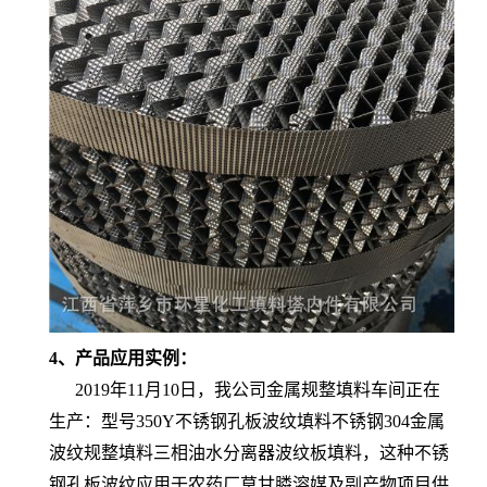
4、产品应用实例：
2019年11月10日，我公司金属规整填料车间正在
生产：型号350Y不锈钢孔板波纹填料不锈钢304金属
波纹规整填料三相油水分离器波纹板填料，这种不锈
钢孔板波纹应用于农药厂草甘膦溶媒及副产物项目供