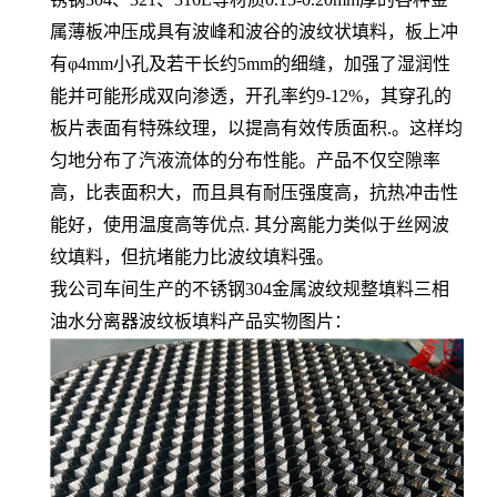
属薄板冲压成具有波峰和波谷的波纹状填料，板上冲
有φ4mm小孔及若干长约5mm的细缝，加强了湿润性
能并可能形成双向渗透，开孔率约9-12%，其穿孔的
板片表面有特殊纹理，以提高有效传质面积.。这样均
匀地分布了汽液流体的分布性能。产品不仅空隙率
高，比表面积大，而且具有耐压强度高，抗热冲击性
能好，使用温度高等优点. 其分离能力类似于丝网波
纹填料，但抗堵能力比波纹填料强。
我公司车间生产的不锈钢304金属波纹规整填料三相
油水分离器波纹板填料产品实物图片：