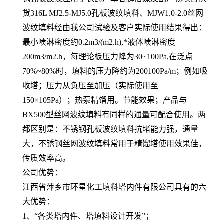
货316L MJ2.5-MJ5.0孔板波纹填料、MJW1.0-2.0丝网
波纹填料经由我公司试验及客户实际使用结果得出：
最小喷淋密度约0.2m3/(m2.h),*液体喷淋密度
200m3/m2.h，每理论板压力降为30~100Pa,在泛点
70%~80%时，填料的压力降约为200100Pa/m；例如吸
收塔；压力从负压至加压（实际使用至
150×105Pa）；热泵精馏用。节能效果；产品与
BX500型丝网波纹填料有同样的通量可配合使用。两
都区别是：不锈钢孔板波纹填料抗堵能力强，通量
大，不锈钢丝网波纹填料常用于精馏塔使用效果佳，
传质效率高。
公司优势：
江西省萍乡市环星化工填料塔内件有限公司具有的六
大优势：
1、“各类塔内件、塔填料设计开发”；