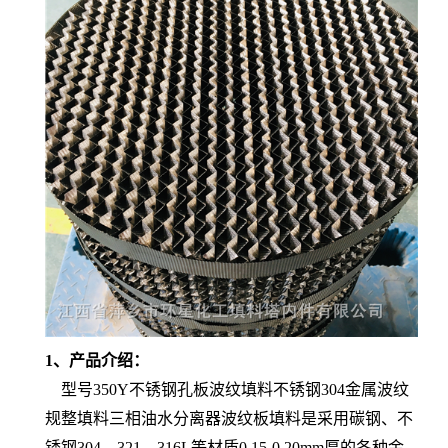
1、产品介绍：
型号350Y不锈钢孔板波纹填料不锈钢304金属波纹
规整填料三相油水分离器波纹板填料是采用碳钢、不
锈钢304、321、316L等材质0.15-0.20mm厚的各种金