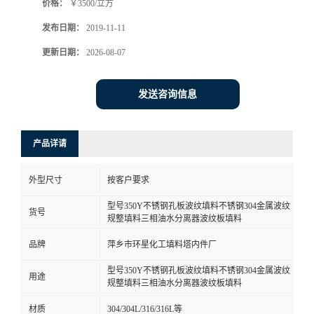
价格：
￥3500/立方
发布日期：
2019-11-11
更新日期：
2026-08-07
发送咨询信息
产品详请
外型尺寸
按客户要求
型号350Y不锈钢孔板波纹填料不锈钢304金属波纹
货号
规整填料三相油水分离器波纹板填料
品牌
萍乡市环星化工填料塔内件厂
型号350Y不锈钢孔板波纹填料不锈钢304金属波纹
用途
规整填料三相油水分离器波纹板填料
材质
304/304L/316/316L等