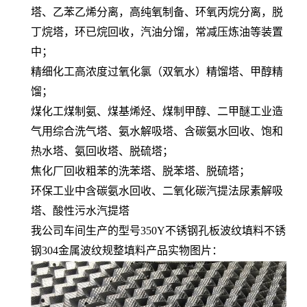
塔、乙苯乙烯分离，高纯氧制备、环氧丙烷分离，脱
丁烷塔，环已烷回收，汽油分馏，常减压炼油等装置
中；
精细化工高浓度过氧化氯（双氧水）精馏塔、甲醇精
馏；
煤化工煤制氨、煤基烯烃、煤制甲醇、二甲醚工业造
气用综合洗气塔、氨水解吸塔、含碳氨水回收、饱和
热水塔、氨回收塔、脱硫塔；
焦化厂回收粗苯的洗苯塔、脱苯塔、脱硫塔；
环保工业中含碳氨水回收、二氧化碳汽提法尿素解吸
塔、酸性污水汽提塔
我公司车间生产的型号350Y不锈钢孔板波纹填料不锈
钢304金属波纹规整填料产品实物图片：