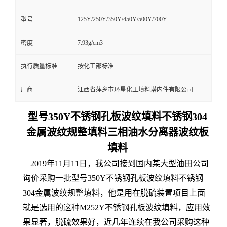
125Y/250Y/350Y/450Y/500Y/700Y
型号
7.93g/cm3
密度
执行质量标准
按化工部标准
厂商
江西省萍乡市环星化工填料塔内件有限公司
型号350Y不锈钢孔板波纹填料不锈钢304
金属波纹规整填料三相油水分离器波纹板
填料
2019年11月11日，我公司接到国内某大型油田公司
询价采购一批型号350Y不锈钢孔板波纹填料不锈钢
304金属波纹规整填料，他是用在脱硫装置项目上面
就是选用的这种M252Y不锈钢孔板波纹填料，应用效
果显著，脱硫效果好，近几年连续在我公司采购这种