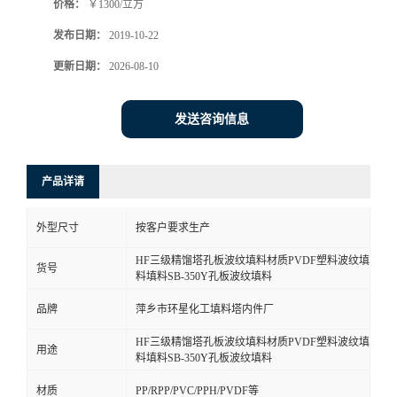
价格：
￥1300/立方
发布日期：
2019-10-22
更新日期：
2026-08-10
发送咨询信息
产品详请
外型尺寸
按客户要求生产
HF三级精馏塔孔板波纹填料材质PVDF塑料波纹填
货号
料填料SB-350Y孔板波纹填料
品牌
萍乡市环星化工填料塔内件厂
HF三级精馏塔孔板波纹填料材质PVDF塑料波纹填
用途
料填料SB-350Y孔板波纹填料
材质
PP/RPP/PVC/PPH/PVDF等