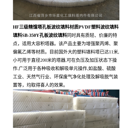
HF三级精馏塔孔板波纹填料材质PVDF塑料波纹填料
填料SB-350Y孔板波纹填料
同时具有质轻、价廉的特
点，适用大容积塔器。该产品主要为增强聚丙烯、聚
偏氟乙烯等材质。目前国外大的塑料填料塔已达11米,
小可用于直径200米的塔器,可在负压及加压状态下操
作.广泛用于各种吸收和解吸单元操作,如盐酸、硫酸
工业、天然气行业、环保废气净化处理及解吸脱气装
置等，均取得喜人的效果。