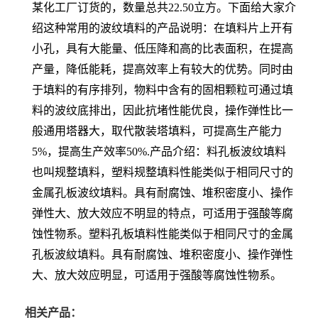
某化工厂订货的，数量总共22.50立方。下面给大家介
绍这种常用的波纹填料的产品说明：在填料片上开有
小孔，具有大能量、低压降和高的比表面积，在提高
产量，降低能耗，提高效率上有较大的优势。同时由
于填料的有序排列，物料中含有的固相颗粒可通过填
料的波纹底排出，因此抗堵性能优良，操作弹性比一
般通用塔器大，取代散装塔填料，可提高生产能力
5%，提高生产效率50%.产品介绍：料孔板波纹填料
也叫规整填料，塑料规整填料性能类似于相同尺寸的
金属孔板波纹填料。具有耐腐蚀、堆积密度小、操作
弹性大、放大效应不明显的特点，可适用于强酸等腐
蚀性物系。塑料孔板填料性能类似于相同尺寸的金属
孔板波紋填料。具有耐腐蚀、堆积密度小、操作弹性
大、放大效应明显，可适用于强酸等腐蚀性物系。
相关产品：