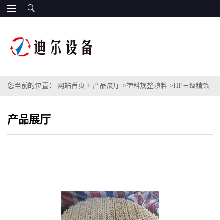
您当前的位置：
网站首页
>
产品展厅
>
塑料规整填料
>
HF三级精馏
塔孔板波纹填料材质PVDF塑料波纹填料填料SB-350Y孔板波纹填料
产品展厅