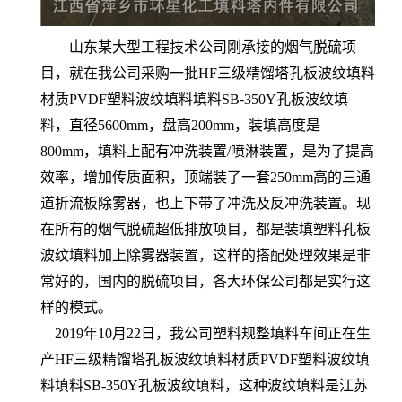
山东某大型工程技术公司刚承接的烟气脱硫项
目，就在我公司采购一批HF三级精馏塔孔板波纹填料
材质PVDF塑料波纹填料填料SB-350Y孔板波纹填
料，直径5600mm，盘高200mm，装填高度是
800mm，填料上配有冲洗装置/喷淋装置，是为了提高
效率，增加传质面积，顶端装了一套250mm高的三通
道折流板除雾器，也上下带了冲洗及反冲洗装置。现
在所有的烟气脱硫超低排放项目，都是装填塑料孔板
波纹填料加上除雾器装置，这样的搭配处理效果是非
常好的，国内的脱硫项目，各大环保公司都是实行这
样的模式。
2019年10月22日，我公司塑料规整填料车间正在生
产HF三级精馏塔孔板波纹填料材质PVDF塑料波纹填
料填料SB-350Y孔板波纹填料，这种波纹填料是江苏