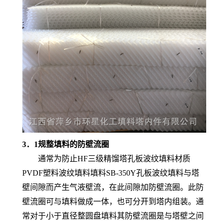
3．1规整填料的防壁流圈
通常为防止HF三级精馏塔孔板波纹填料材质
PVDF塑料波纹填料填料SB-350Y孔板波纹填料与塔
壁间隙而产生气液壁流，在此间隙加防壁流圈。此防
壁流圈可与填料做成一体，也可分开到塔内组装。通
常对于小于直径整圆盘填料其防壁流圈是与塔壁之间