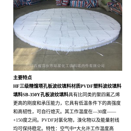
主要特点
HF三级精馏塔孔板波纹填料材质PVDF塑料波纹填料
填料SB-350Y孔板波纹填料
具有比同类的聚四氟乙烯
更高的刚度和承压能力，它具有低温条件下的高强度
和高韧性，可自行熄灭。其工作温度在—30度——
+150度之间。PVDF对氯化物，溴化物以及能量射线
均可保持稳定。特性：空气中*大允许工作温度高