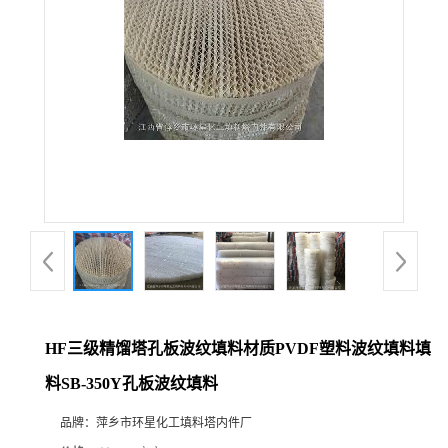
HF三级精馏塔孔板波纹填料材质PVDF塑料波纹填料填
料SB-350Y孔板波纹填料
品牌：
萍乡市环星化工填料塔内件厂