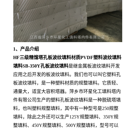
1、产品介绍
HF三级精馏塔孔板波纹填料材质PVDF塑料波纹填料
填料SB-350Y孔板波纹填料
是继金属板波纹填料开发
应用之后开发的板波纹填料。我们也可以叫它塑料孔
板波纹填料，是一种塑料材质的规整填料。它质轻、
通量大，适宜大容积塔器。萍乡市环星化工填料塔内
件有限公司生产的塑料孔板波纹填料是一种脱硫塔填
料，也叫塑料规整填料，其中有一种型号是250规整
填料，除此之外还可以生产125Y规整填料、350Y规
整填料、450Y规整填料、500Y规整填料，型号可以