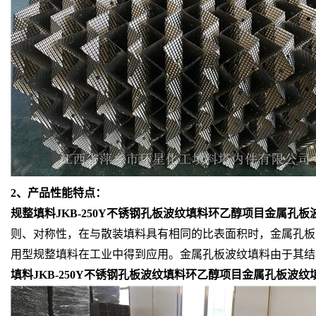
2、产品性能特点：
规整填料JKB-250Y不锈钢孔板波纹填料环乙醇项目金属孔板
则、对称性，在与散装填料具有相同的比表面积时，金属孔板
用型规整填料在工业中得到应用。金属孔板波纹填料由于其结
填料JKB-250Y不锈钢孔板波纹填料环乙醇项目金属孔板波纹