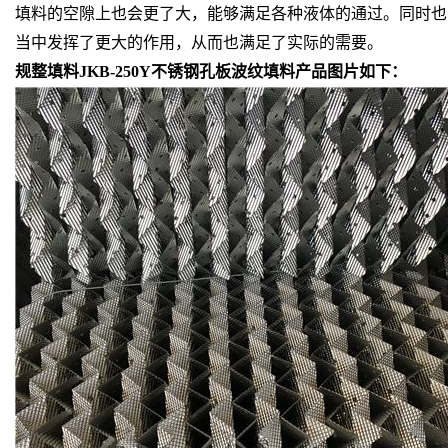
填料的空隙上也会更了大，能够满足各种液体的通过。同时也
当中发挥了更大的作用，从而也满足了实际的需要。
规整填料JKB-250Y不锈钢孔板波纹填料产品图片如下：