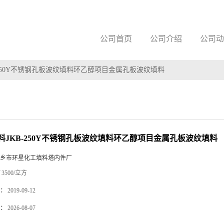
公司首页
公司介绍
公司动
-250Y不锈钢孔板波纹填料环乙醇项目金属孔板波纹填料
料JKB-250Y不锈钢孔板波纹填料环乙醇项目金属孔板波纹填料
乡市环星化工填料塔内件厂
3500/立方
：
2019-09-12
：
2026-08-07