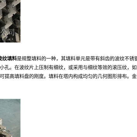
波纹填料
是规整填料的一种，其填料单元是带有斜齿的波纹不锈钢薄
小孔。在波纹片上压制有细纹，或采用与细纹等效的滚压纹，如
可提高填料盘的刚度。填料在塔内构成均匀的几何图形排布。金