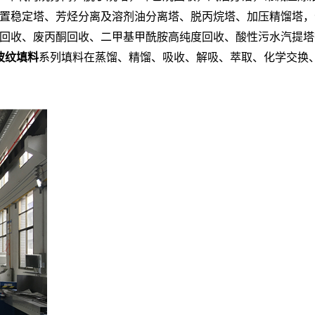
置稳定塔、芳烃分离及溶剂油分离塔、脱丙烷塔、加压精馏塔，
回收、废丙酮回收、二甲基甲酰胺高纯度回收、酸性污水汽提塔
波纹填料
系列填料在蒸馏、精馏、吸收、解吸、萃取、化学交换