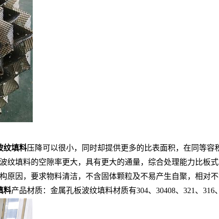
波纹填料
压降可以很小，同时却提供更多的比表面积，在同等容
波纹填料的空隙率更大，具有更大的通量，综合处理能力比板式
构原因，要求物料清洁，不含固体颗粒及不易产生自聚，相对不
填料
产品材质：金属孔板波纹填料材质有304、30408、321、316、