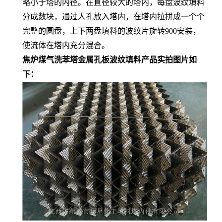
略小于塔的内径。在直径较大的塔内，每盘波纹填料
分成数块，通过人孔放入塔内，在塔内拉拼成一个个
完整的圆盘，上下两盘填料的波纹片旋转900安装，
使流体在塔内充分混合。
焦炉煤气洗苯塔金属孔板波纹填料产品实拍图片如
下：