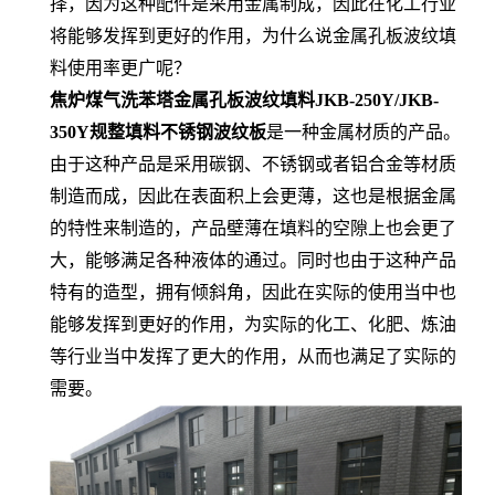
择，因为这种配件是采用金属制成，因此在化工行业
将能够发挥到更好的作用，为什么说金属孔板波纹填
料使用率更广呢？
焦炉煤气洗苯塔金属孔板波纹填料JKB-250Y/JKB-
350Y规整填料不锈钢波纹板
是一种金属材质的产品。
由于这种产品是采用碳钢、不锈钢或者铝合金等材质
制造而成，因此在表面积上会更薄，这也是根据金属
的特性来制造的，产品壁薄在填料的空隙上也会更了
大，能够满足各种液体的通过。同时也由于这种产品
特有的造型，拥有倾斜角，因此在实际的使用当中也
能够发挥到更好的作用，为实际的化工、化肥、炼油
等行业当中发挥了更大的作用，从而也满足了实际的
需要。