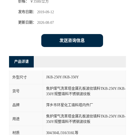
价格：
￥3500/立方
发布日期：
2019-09-12
更新日期：
2026-08-07
发送咨询信息
产品详请
JKB-250Y/JKB-350Y
外型尺寸
焦炉煤气洗苯塔金属孔板波纹填料TKB-250Y/JKB-
货号
350Y规整填料不锈钢波纹板
品牌
萍乡市环星化工填料塔内件厂
焦炉煤气洗苯塔金属孔板波纹填料TKB-250Y/JKB-
用途
350Y规整填料不锈钢波纹板
材质
304/304L/316/316L等