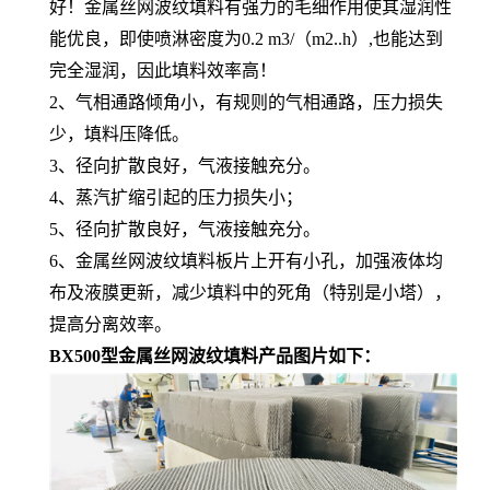
好！金属丝网波纹填料有强力的毛细作用使其湿润性
能优良，即使喷淋密度为0.2 m3/（m2..h）,也能达到
完全湿润，因此填料效率高！
2、气相通路倾角小，有规则的气相通路，压力损失
少，填料压降低。
3、径向扩散良好，气液接触充分。
4、蒸汽扩缩引起的压力损失小；
5、径向扩散良好，气液接触充分。
6、金属丝网波纹填料板片上开有小孔，加强液体均
布及液膜更新，减少填料中的死角（特别是小塔），
提高分离效率。
BX500型金属丝网波纹填料产品图片如下：