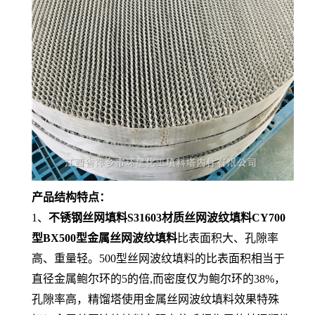
产品结构特点：
1、
不锈钢丝网填料S31603材质丝网波纹填料CY700
型BX500型金属丝网波纹填料
比表面积大、孔隙率
高、重量轻。500型丝网波纹填料的比表面积相当于
直径金属鲍尔环的5的倍,而密度仅为鲍尔环的38%，
孔隙率高，精馏塔使用金属丝网波纹填料效果特殊