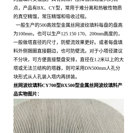
点，产品有BX、CY型，常用于难分离和热敏性物质
的真空精馏，常压精馏和吸收过程。
一般生产的500高效型金属丝网波纹填料每盘的盘高
为100mm，也可以生产125 150 170、200mm高度的，
一般做塔直径的尺寸，防壁流效果更好。或者每盘填
料外侧捆圈直接翻边，也可防壁流。对于小塔径建议
不分块，可方便直接整盘安排，直径在1.2米以上的大
塔或无法兰结构的塔器，则可采用DN500mm人孔分
块形式从人孔装入塔内再拼装。
丝网波纹填料CY700型BX500型金属丝网波纹填料
产
品实物图片：