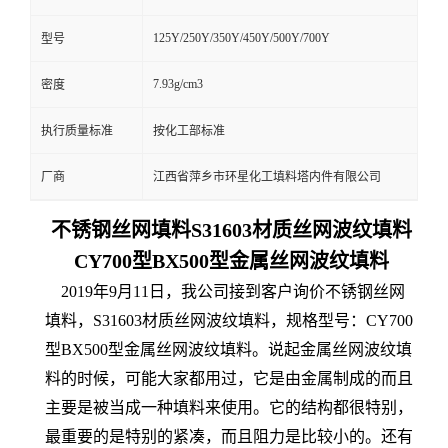
125Y/250Y/350Y/450Y/500Y/700Y
型号
7.93g/cm3
密度
执行质量标准
按化工部标准
厂商
江西省萍乡市环星化工填料塔内件有限公司
不锈钢丝网填料S31603材质丝网波纹填料
CY700型BX500型金属丝网波纹填料
2019年9月11日，我公司接到客户询价不锈钢丝网
填料，S31603材质丝网波纹填料，规格型号：CY700
型BX500型金属丝网波纹填料。说起金属丝网波纹填
料的时候，可能大家都用过，它是由金属制成的而且
主要是被当成一种填料来使用。它的结构都很特别，
最重要的是特别的紧凑，而且阻力是比较小的。还有