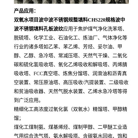
产品应用：
双氧水项目波中波不锈钢规整填料CHS220规格波中
波不锈钢填料孔板波纹
应用于焦炉煤气净化洗苯塔、
脱硫塔、化学工业、石油化工、炼油厂、气体净化等
行业的诸多塔如乙苯、苯乙烯、芳烃、妥尔油、甲
醇、乙醇、急冷塔、常减压塔、天然气干燥、二氧化
碳和硫化氢吸收塔、氧化乙烯吸收和解吸塔、丙烯腈
吸收塔、FCC真空塔、炼焦分馏塔、润滑油和沥青真
空装置、常压原油塔、高压吸收/汽提装置、二级吸收
和贫油吸收器、天然气脱水装置、乙烯水急冷塔等得
到广泛应用。
精细化工高浓度过氧化氯（双氧水）精馏塔、甲醇精
馏；
煤化工煤制氨、煤基烯烃、煤制甲醇、二甲醚工业造
气用综合洗气塔、氨水解吸塔、含碳氨水回收、饱和