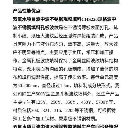
产品性能优点:
双氧水项目波中波不锈钢规整填料CHS220规格波中
波不锈钢填料孔板波纹
是在不锈钢薄板表面打孔、轧
制小纹、滚压大波纹后经压弧焊焊接组装而成，产品
具有阻力小气液分布均匀，效率高，通量大，放大效
应不明显等特点，主要应用于负压，常压和加压操
作。金属孔板波纹填料保持了金属丝网波纹填料结构
特点，改用表面有沟纹的孔板制成，增加了液体的均
布和填料润湿性能，提高了传质效率。每盘单元高度
为50-200mm，直径超过1.5m，填料制成分块形式。我
公司除生产500Y型金属孔板波纹填料外，还生产产品
主要型号有125Y、250Y、350Y 、450Y、5700Y等，
材质包括304、321、316、2205等不锈钢，可根据特
殊工艺条件加工钛材、尿素级不锈钢材质。
双氧水项目波中波不锈钢规整填料生产车间设备情况