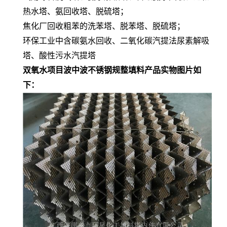
热水塔、氨回收塔、脱硫塔；
焦化厂回收粗苯的洗苯塔、脱苯塔、脱硫塔；
环保工业中含碳氨水回收、二氧化碳汽提法尿素解吸
塔、酸性污水汽提塔
双氧水项目波中波不锈钢规整填料产品实物图片如
下：