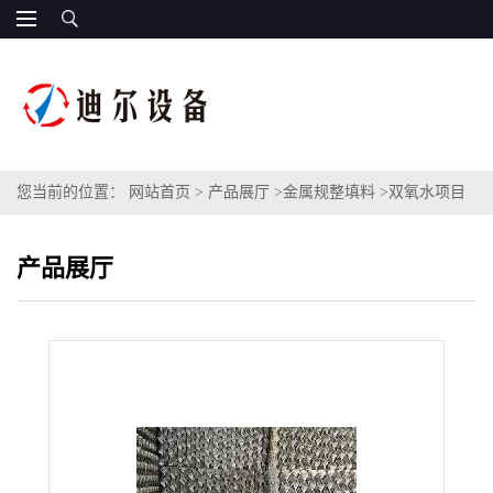
您当前的位置：
网站首页
>
产品展厅
>
金属规整填料
>
双氧水项目
波中波不锈钢规整填料CHS220规格波中波不锈钢填料孔板波纹
产品展厅