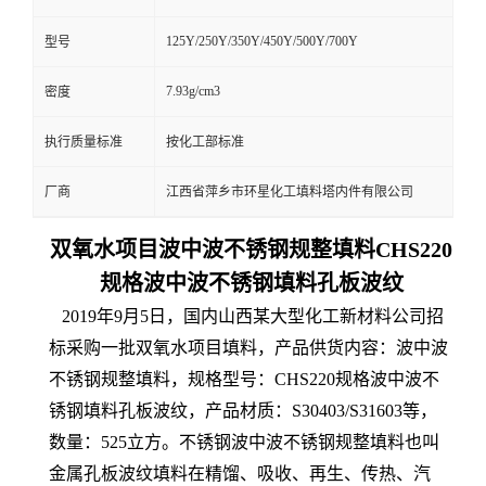
125Y/250Y/350Y/450Y/500Y/700Y
型号
7.93g/cm3
密度
执行质量标准
按化工部标准
厂商
江西省萍乡市环星化工填料塔内件有限公司
双氧水项目波中波不锈钢规整填料CHS220
规格波中波不锈钢填料孔板波纹
2019年9月5日，国内山西某大型化工新材料公司招
标采购一批双氧水项目填料，产品供货内容：波中波
不锈钢规整填料，规格型号：CHS220规格波中波不
锈钢填料孔板波纹，产品材质：S30403/S31603等，
数量：525立方。不锈钢波中波不锈钢规整填料也叫
金属孔板波纹填料在精馏、吸收、再生、传热、汽