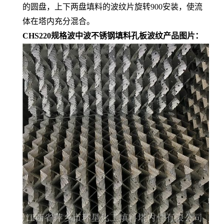
的圆盘，上下两盘填料的波纹片旋转900安装，使流
体在塔内充分混合。
CHS220规格波中波不锈钢填料孔板波纹产品图片：