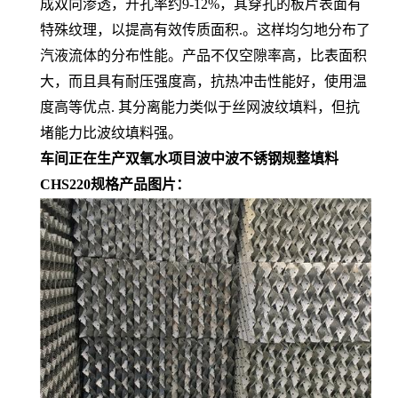
成双向渗透，开孔率约9-12%，其穿孔的板片表面有
特殊纹理，以提高有效传质面积.。这样均匀地分布了
汽液流体的分布性能。产品不仅空隙率高，比表面积
大，而且具有耐压强度高，抗热冲击性能好，使用温
度高等优点. 其分离能力类似于丝网波纹填料，但抗
堵能力比波纹填料强。
车间正在生产双氧水项目波中波不锈钢规整填料
CHS220规格产品图片：