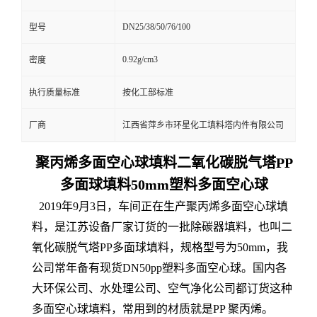
DN25/38/50/76/100
型号
0.92g/cm3
密度
执行质量标准
按化工部标准
厂商
江西省萍乡市环星化工填料塔内件有限公司
聚丙烯多面空心球填料二氧化碳脱气塔PP
多面球填料50mm塑料多面空心球
2019年9月3日，车间正在生产聚丙烯多面空心球填
料，是江苏设备厂家订货的一批除碳器填料，也叫二
氧化碳脱气塔PP多面球填料，规格型号为50mm，我
公司常年备有现货DN50pp塑料多面空心球。国内各
大环保公司、水处理公司、空气净化公司都订货这种
多面空心球填料，常用到的材质就是PP 聚丙烯。