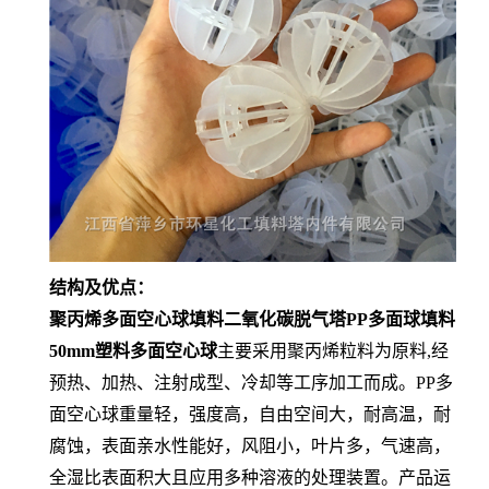
结构及优点：
聚丙烯多面空心球填料二氧化碳脱气塔PP多面球填料
50mm塑料多面空心球
主要采用聚丙烯粒料为原料,经
预热、加热、注射成型、冷却等工序加工而成。PP多
面空心球重量轻，强度高，自由空间大，耐高温，耐
腐蚀，表面亲水性能好，风阻小，叶片多，气速高，
全湿比表面积大且应用多种溶液的处理装置。产品运