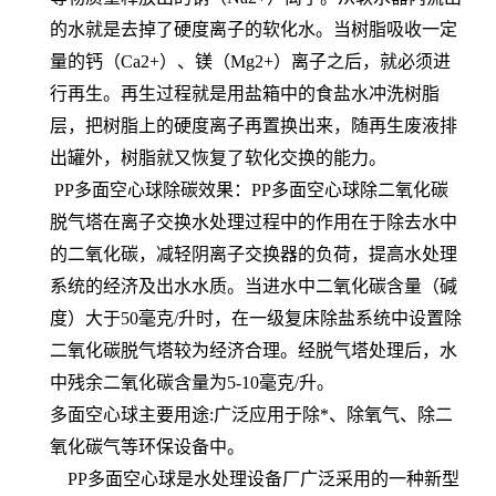
的水就是去掉了硬度离子的软化水。当树脂吸收一定
量的钙（Ca2+）、镁（Mg2+）离子之后，就必须进
行再生。再生过程就是用盐箱中的食盐水冲洗树脂
层，把树脂上的硬度离子再置换出来，随再生废液排
出罐外，树脂就又恢复了软化交换的能力。
PP多面空心球除碳效果：PP多面空心球除二氧化碳
脱气塔在离子交换水处理过程中的作用在于除去水中
的二氧化碳，减轻阴离子交换器的负荷，提高水处理
系统的经济及出水水质。当进水中二氧化碳含量（碱
度）大于50毫克/升时，在一级复床除盐系统中设置除
二氧化碳脱气塔较为经济合理。经脱气塔处理后，水
中残余二氧化碳含量为5-10毫克/升。
多面空心球主要用途:广泛应用于除*、除氧气、除二
氧化碳气等环保设备中。
PP多面空心球是水处理设备厂广泛采用的一种新型