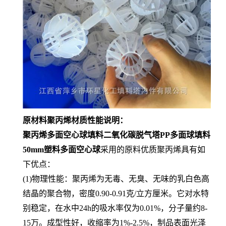
原材料聚丙烯材质性能说明：
聚丙烯多面空心球填料二氧化碳脱气塔PP多面球填料
50mm塑料多面空心球
采用的原料优质聚丙烯具有如
下优点：
(1)物理性能：聚丙烯为无毒、无臭、无味的乳白色高
结晶的聚合物，密度0.90-0.91克/立方厘米。它对水特
别稳定，在水中24h的吸水率仅为0.01%，分子量约8-
15万。成型性好，收缩率为1%-2.5%，制品表面光泽