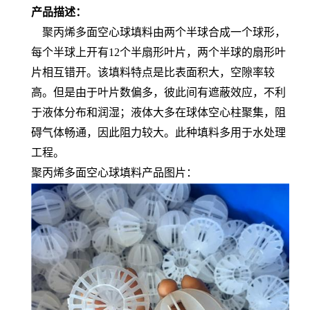
产品描述：
聚丙烯多面空心球填料由两个半球合成一个球形，
每个半球上开有12个半扇形叶片，两个半球的扇形叶
片相互错开。该填料特点是比表面积大，空隙率较
高。但是由于叶片数偏多，彼此间有遮蔽效应，不利
于液体分布和润湿；液体大多在球体空心柱聚集，阻
碍气体畅通，因此阻力较大。此种填料多用于水处理
工程。
聚丙烯多面空心球填料产品图片：