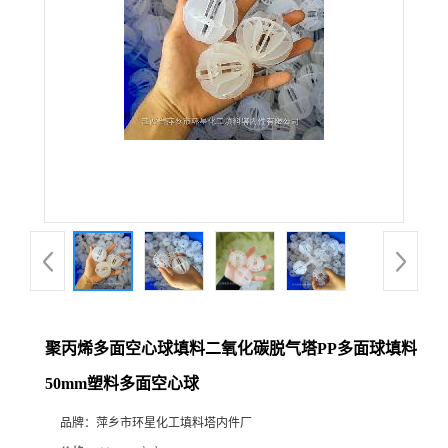
聚丙烯多面空心球填料二氧化碳脱气塔PP多面球填料
50mm塑料多面空心球
品牌：
萍乡市环星化工填料塔内件厂