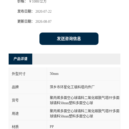
价格：
￥1080/立方
发布日期：
2020-07-22
更新日期：
2026-08-07
发送咨询信息
产品详请
50mm
外型尺寸
品牌
萍乡市环星化工填料塔内件厂
聚丙烯多面空心球填料二氧化碳脱气塔PP多面
货号
球填料50mm塑料多面空心球
聚丙烯多面空心球填料二氧化碳脱气塔PP多面
用途
球填料50mm塑料多面空心球
PP
材质