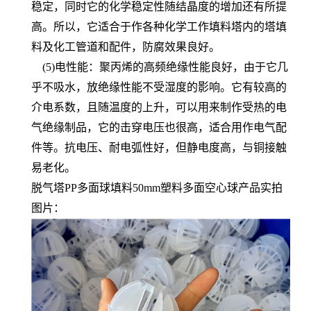
稳定，同时它的化学稳定性随结晶度的增加还有所提
高。所以，它适合于作各种化学工作填料塔内的塔填
料及化工管道和配件，防腐效果良好。
(5)电性能：聚丙烯的高频绝缘性能良好，由于它几
乎不吸水，放绝缘性能不受湿度的影响。它有较高的
介电系数，且随温度的上升，可以用来制作受热的电
气绝缘制品，它的击穿电压也很高，适合用作电气配
件等。抗电压、耐电弧性好，但静电度高，与铜接触
易老化。
脱气塔PP多面球填料50mm塑料多面空心球产品实拍
图片：