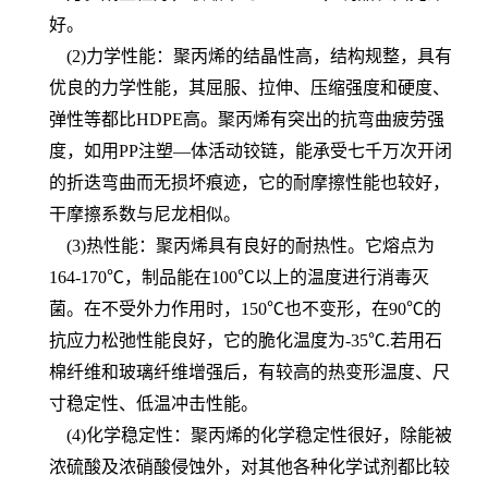
好。
(2)力学性能：聚丙烯的结晶性高，结构规整，具有
优良的力学性能，其屈服、拉伸、压缩强度和硬度、
弹性等都比HDPE高。聚丙烯有突出的抗弯曲疲劳强
度，如用PP注塑—体活动铰链，能承受七千万次开闭
的折迭弯曲而无损坏痕迹，它的耐摩擦性能也较好，
干摩擦系数与尼龙相似。
(3)热性能：聚丙烯具有良好的耐热性。它熔点为
164-170℃，制品能在100℃以上的温度进行消毒灭
菌。在不受外力作用时，150℃也不变形，在90℃的
抗应力松弛性能良好，它的脆化温度为-35℃.若用石
棉纤维和玻璃纤维增强后，有较高的热变形温度、尺
寸稳定性、低温冲击性能。
(4)化学稳定性：聚丙烯的化学稳定性很好，除能被
浓硫酸及浓硝酸侵蚀外，对其他各种化学试剂都比较