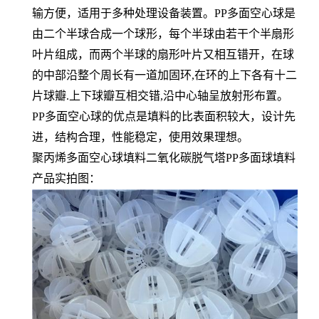
输方便，适用于多种处理设备装置。PP多面空心球是
由二个半球合成一个球形，每个半球由若干个半扇形
叶片组成，而两个半球的扇形叶片又相互错开，在球
的中部沿整个周长有一道加固环,在环的上下各有十二
片球瓣.上下球瓣互相交错,沿中心轴呈放射形布置。
PP多面空心球的优点是填料的比表面积较大，设计先
进，结构合理，性能稳定，使用效果理想。
聚丙烯多面空心球填料二氧化碳脱气塔PP多面球填料
产品实拍图：