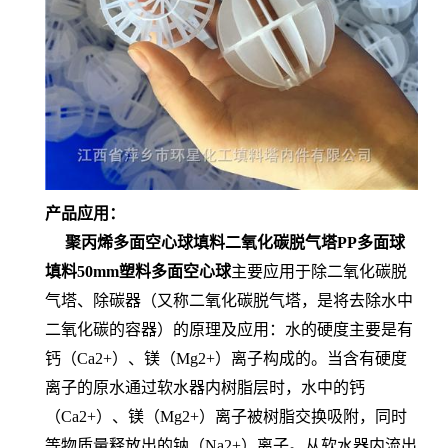
产品应用：
聚丙烯多面空心球填料二氧化碳脱气塔PP多面球
填料50mm塑料多面空心球
主要应用于除二氧化碳脱
气塔、除碳器（又称二氧化碳脱气塔，是将去除水中
二氧化碳的容器）的原理及应用：水的硬度主要是有
钙（Ca2+）、镁（Mg2+）离子构成的。当含有硬度
离子的原水通过软水器内树脂层时，水中的钙
（Ca2+）、镁（Mg2+）离子被树脂交换吸附，同时
等物质量释放出的钠（Na2+）离子。从软水器内流出