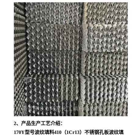
2、产品生产工艺介绍：
170Y型号波纹填料410（1Cr13）不锈钢孔板波纹填