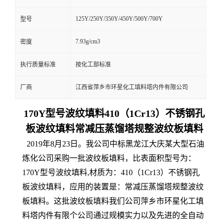
125Y/250Y/350Y/450Y/500Y/700Y
型号
7.93g/cm3
密度
执行质量标准
按化工部标准
厂商
江西省萍乡市环星化工填料塔内件有限公司
170Y型号波纹填料410（1Cr13）不锈钢孔
板波纹填料常减压蒸馏塔规整波纹板填料
2019年8月23日。我公司中标黑龙江大庆某大型石油
炼化公司采购一批波纹板填料，比表面积型号为：
170Y型号波纹填料,材质为：410（1Cr13）不锈钢孔
板波纹填料，应用的装置是：常减压蒸馏塔规整波纹
板填料。这批波纹板填料我们公司萍乡市环星化工填
料塔内件有限个公司通过规模实力以及先进的全自动