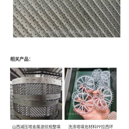
相关产品：
山西减压塔金属波纹规整填
洗涤塔填充材料PP拉西环