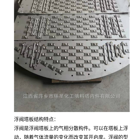
浮阀塔板结构特点：
浮阀是浮阀塔板上的气相分散构件。可以在塔板上浮
动，随着气体流量的变化而改变其开启度。浮阀的型