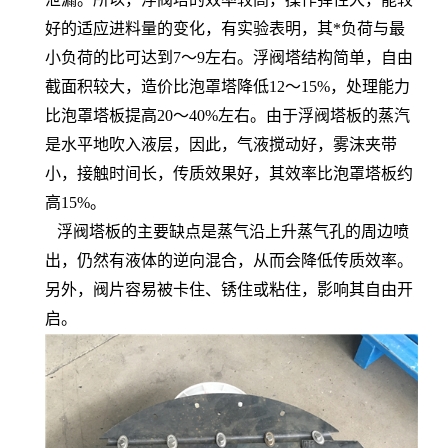
好的适应进料量的变化，有实验表明，其*负荷与最
小负荷的比可达到7～9左右。浮阀塔结构简单，自由
截面积较大，造价比泡罩塔降低12～15%，处理能力
比泡罩塔板提高20～40%左右。由于浮阀塔板的蒸汽
是水平地吹入液层，因此，气液搅动好，雾沫夹带
小，接触时间长，传质效果好，其效率比泡罩塔板约
高15%。
浮阀塔板的主要缺点是蒸气沿上升蒸气孔的周边喷
出，仍然有液体的逆向混合，从而会降低传质效率。
另外，阀片容易被卡住、锈住或粘住，影响其自由开
启。