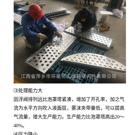
⑶处理能力大
因浮阀排列远比泡罩塔紧凑，增加了开孔率，加之气
流为水平方向吹入液面层，雾沫夹带量低，可以提高
气流量，增大生产能力。生产能力比泡罩塔高出20～
40%。
⑷压力降小