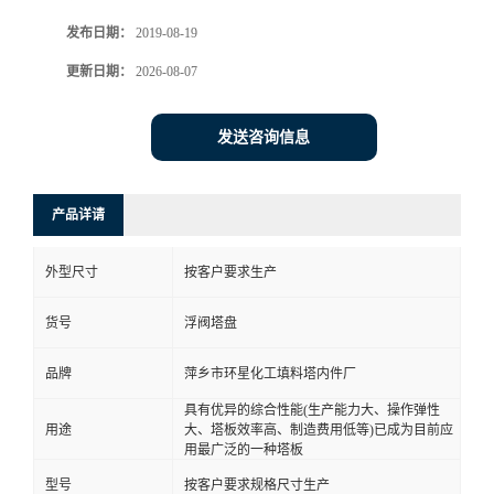
发布日期：
2019-08-19
更新日期：
2026-08-07
发送咨询信息
产品详请
外型尺寸
按客户要求生产
货号
浮阀塔盘
品牌
萍乡市环星化工填料塔内件厂
具有优异的综合性能(生产能力大、操作弹性
用途
大、塔板效率高、制造费用低等)已成为目前应
用最广泛的一种塔板
型号
按客户要求规格尺寸生产