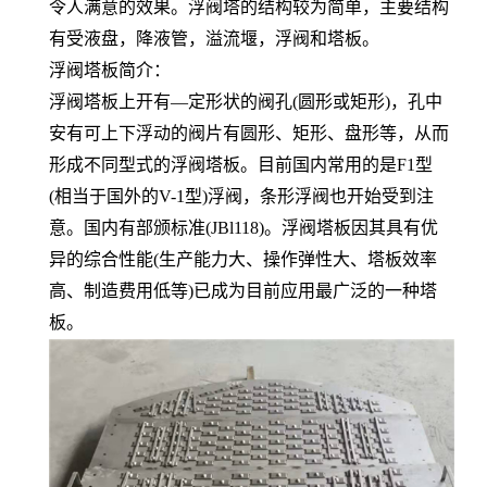
令人满意的效果。浮阀塔的结构较为简单，主要结构
有受液盘，降液管，溢流堰，浮阀和塔板。
浮阀塔板简介：
浮阀塔板上开有—定形状的阀孔(圆形或矩形)，孔中
安有可上下浮动的阀片有圆形、矩形、盘形等，从而
形成不同型式的浮阀塔板。目前国内常用的是F1型
(相当于国外的V-1型)浮阀，条形浮阀也开始受到注
意。国内有部颁标准(JBl118)。浮阀塔板因其具有优
异的综合性能(生产能力大、操作弹性大、塔板效率
高、制造费用低等)已成为目前应用最广泛的一种塔
板。