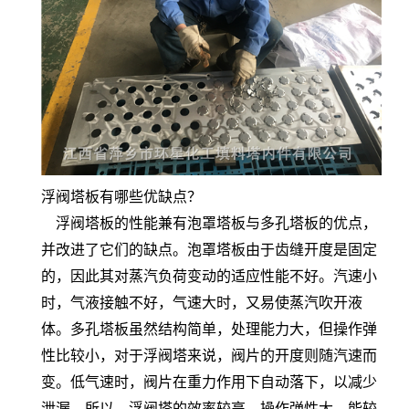
浮阀塔板有哪些优缺点？
浮阀塔板的性能兼有泡罩塔板与多孔塔板的优点，
并改进了它们的缺点。泡罩塔板由于齿缝开度是固定
的，因此其对蒸汽负荷变动的适应性能不好。汽速小
时，气液接触不好，气速大时，又易使蒸汽吹开液
体。多孔塔板虽然结构简单，处理能力大，但操作弹
性比较小，对于浮阀塔来说，阀片的开度则随汽速而
变。低气速时，阀片在重力作用下自动落下，以减少
泄漏。所以，浮阀塔的效率较高，操作弹性大，能较