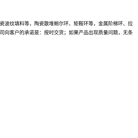
瓷波纹填料等，陶瓷散堆鲍尔环、矩鞍环等，金属阶梯环、拉
司向客户的承诺是：按时交货；如果产品出现质量问题，无条