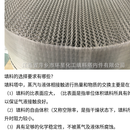
填料的选择要求有哪些？
填料塔中，蒸汽与液体相接触进行热量和物质的交换主要是在
（1）填料的比表面应大，（比表面是指单位体积填料所具有的
以保证气液接触良好。
（2）填料的自由体积（又称空隙率，是指干燥状态下，填料所占
升时阻力较小。
（3）具有足够的化学稳定性，不被蒸气及液体所腐蚀。