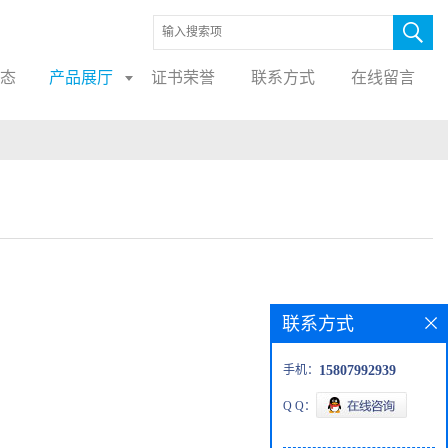
态
产品展厅
证书荣誉
联系方式
在线留言
联系方式
手机：
15807992939
Q Q：