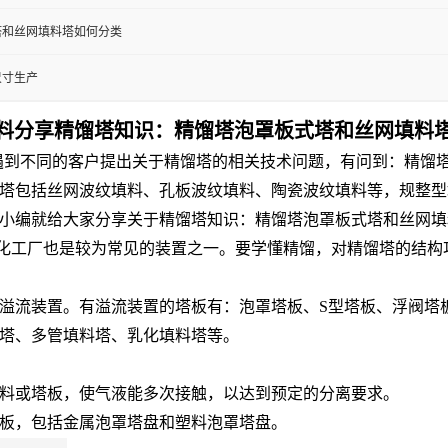
塔和丝网填料塔如何分类
尺寸生产
料分享精馏塔知识：精馏塔泡罩板式塔和丝网填料
经常遇到不同的客户提出关于精馏塔的相关技术问题，有问到：精
塔包括丝网波纹填料、孔板波纹填料、陶瓷波纹填料等，规整型
小编就给大家分享关于精馏塔知识：精馏塔泡罩板式塔和丝网填
化工厂也是较为常见的装置之一。要学懂精馏，对精馏塔的结构
溢流装置。有溢流装置的塔板有：泡罩塔板、S型塔板、浮阀塔
塔、多管填料塔、乳化填料塔等。
料或塔板，使气液能多次接触，以达到预定的分离要求。
板，包括金属泡罩塔盘和塑料泡罩塔盘。