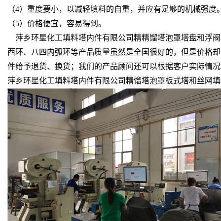
（4）重度要小，以减轻填料的自重，并应有足够的机械强度
（5）价格便宜，容易得到。
萍乡环星化工填料塔内件有限公司精精馏塔泡罩塔盘和浮阀
西环、八四内弧环等产品质量虽然是全国很好的，但是价格却
件给予退货、换货；我们的产品顾问还可以根据客户实际情况
萍乡环星化工填料塔内件有限公司精馏塔泡罩板式塔和丝网填