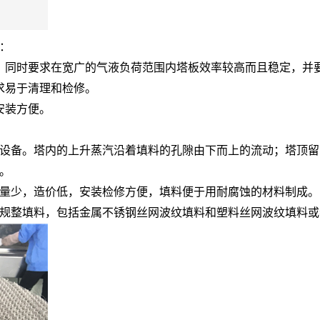
：
，同时要求在宽广的气液负荷范围内塔板效率较高而且稳定，并
求易于清理和检修。
安装方便。
设备。塔内的上升蒸汽沿着填料的孔隙由下而上的流动；塔顶留
。
量少，造价低，安装检修方便，填料便于用耐腐蚀的材料制成。
规整填料，包括金属不锈钢丝网波纹填料和塑料丝网波纹填料或