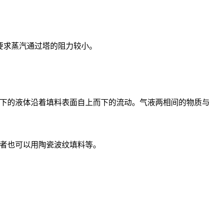
要求蒸汽通过塔的阻力较小。
下的液体沿着填料表面自上而下的流动。气液两相间的物质与
者也可以用陶瓷波纹填料等。