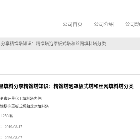
公司首页
公司介绍
公司动
料分享精馏塔知识：精馏塔泡罩板式塔和丝网填料塔分类
星填料分享精馏塔知识：精馏塔泡罩板式塔和丝网填料塔分类
乡市环星化工填料塔内件厂
馏塔泡罩板式塔和丝网填料塔
1250/套
：
2019-08-17
：
2026-08-07