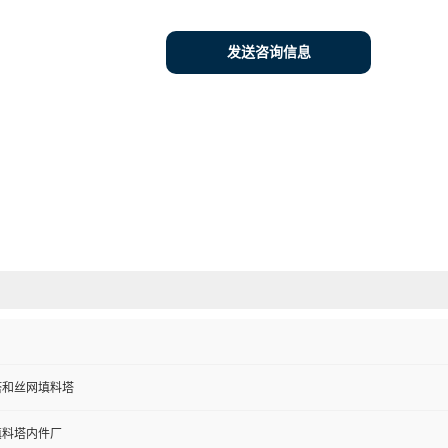
发送咨询信息
塔和丝网填料塔
填料塔内件厂