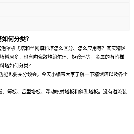
塔如何分类？
馏塔泡罩板式塔和丝网填料塔怎么区分、怎么应用等？其实精馏
填料居多，也有陶瓷散堆鲍尔环、矩鞍环等，金属的有阶梯
料塔如何分类？
功能也要充分领会。今天小编带大家了解一下精馏塔以及各个
板、筛板、舌型塔板、浮动喷射塔板和斜孔塔板。没有溢流装