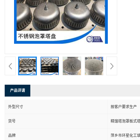
产品详请
外型尺寸
按客户要求生产
货号
精馏塔泡罩板式
品牌
萍乡市环星化工