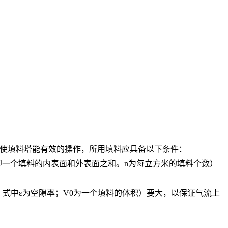
使填料塔能有效的操作，所用填料应具备以下条件：
，即一个填料的内表面和外表面之和。n为每立方米的填料个数）
%。式中ε为空隙率；V0为一个填料的体积）要大，以保证气流上