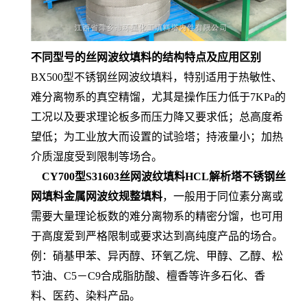
不同型号的丝网波纹填料的结构特点及应用区别
BX500型不锈钢丝网波纹填料，特别适用于热敏性、
难分离物系的真空精馏，尤其是操作压力低于7KPa的
工况以及要求理论板多而压力降又要求低；总高度希
望低；为工业放大而设置的试验塔；持液量小；加热
介质湿度受到限制等场合。
CY700型S31603丝网波纹填料HCL解析塔不锈钢丝
网填料金属网波纹规整填料
，一般用于同位素分离或
需要大量理论板数的难分离物系的精密分馏，也可用
于高度爱到严格限制或要求达到高纯度产品的场合。
例：硝基甲苯、异丙醇、环氧乙烷、甲醇、乙醇、松
节油、C5－C9合成脂肪酸、檀香等许多石化、香
料、医药、染料产品。