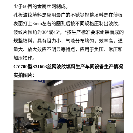
少于60目的金属丝网制成。
孔板波纹填料是应用最广的不锈钢规整填料是在薄板
表面打上3mm左右的圆孔后按不同规格压制出波纹，
波纹片倾角为30°或45°，*按生产标准要求组装而成的
规整填料，具有阻力小，气液分布均匀，效率高，通
量大、放大效应不明显等特点，应用于负压、常压和
加压操作。
CY700型S31603丝网波纹填料生产车间设备生产情况
实拍图片：