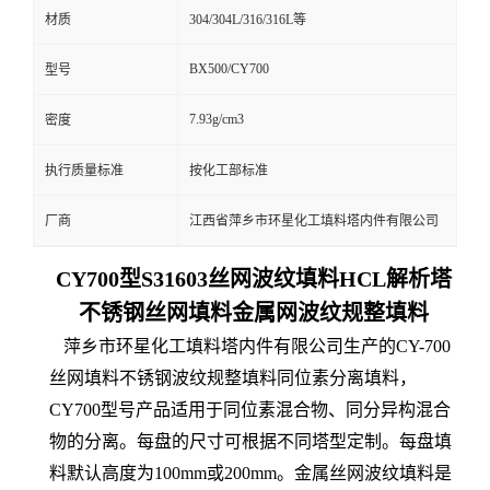
材质
304/304L/316/316L等
BX500/CY700
型号
7.93g/cm3
密度
执行质量标准
按化工部标准
厂商
江西省萍乡市环星化工填料塔内件有限公司
CY700型S31603丝网波纹填料HCL解析塔
不锈钢丝网填料金属网波纹规整填料
萍乡市环星化工填料塔内件有限公司生产的CY-700
丝网填料不锈钢波纹规整填料同位素分离填料，
CY700型号产品适用于同位素混合物、同分异构混合
物的分离。每盘的尺寸可根据不同塔型定制。每盘填
料默认高度为100mm或200mm。金属丝网波纹填料是