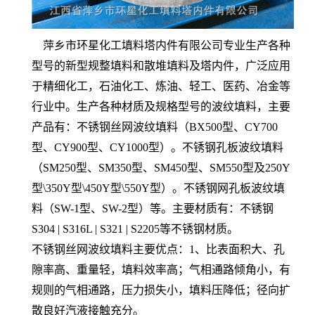
萍乡市环星化工填料塔内件有限公司专业生产各种
型号的新型规整填料和散堆填料及塔内件，广泛应用
于精细化工，石油化工、炼油、轻工、医药、冶金等
行业中。生产各种材质及规格型号的波纹填料，主要
产品有：不锈钢丝网波纹填料（BX500型、CY700
型、CY900型、CY1000型）。不锈钢孔板波纹填料
（SM250型、SM350型、SM450型、SM550型及250Y
型\350Y型\450Y型\550Y型）。不锈钢网孔板波纹填
料（SW-1型、SW-2型）等。主要材质有：不锈钢
S304 | S316L | S321 | S2205等不锈钢材质。
不锈钢丝网波纹填料主要优点：1、比表面积大、孔
隙率高、重量轻，填料效率高；气相通路倾角小，有
规则的气相通路，压力损失小，填料压降低；径向扩
散良好汽液接触充分。