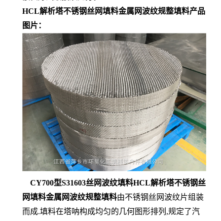
HCL解析塔不锈钢丝网填料金属网波纹规整填料产品
图片：
CY700型S31603丝网波纹填料HCL解析塔不锈钢丝
网填料金属网波纹规整填料
由不锈钢丝网波纹片组装
而成.填料在塔呐构成均匀的几何图形排列,规定了汽