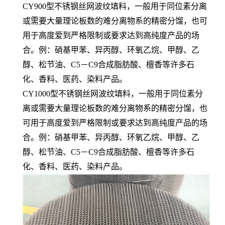
CY900型不锈钢丝网波纹填料，一般用于同位素分离
或需要大量理论板数的难分离物系的精密分馏，也可
用于高度爱到严格限制或要求达到高纯度产品的场
合。例：硝基甲苯、异丙醇、环氧乙烷、甲醇、乙
醇、松节油、C5－C9合成脂肪酸、檀香等许多石
化、香料、医药、染料产品。
CY1000型不锈钢丝网波纹填料，一般用于同位素分
离或需要大量理论板数的难分离物系的精密分馏，也
可用于高度爱到严格限制或要求达到高纯度产品的场
合。例：硝基甲苯、异丙醇、环氧乙烷、甲醇、乙
醇、松节油、C5－C9合成脂肪酸、檀香等许多石
化、香料、医药、染料产品。