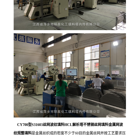
CY700型S31603丝网波纹填料HCL解析塔不锈钢丝网填料金属网波
纹规整填料
是金属丝织成的密度不少于60目的金属丝网并按工艺要求压