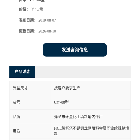
货号：
CY700型
价格：
￥45/盘
发布日期：
2019-08-07
更新日期：
2026-08-10
发送咨询信息
产品详请
外型尺寸
按客户要求生产
货号
CY700型
品牌
萍乡市环星化工填料塔内件厂
HCL解析塔不锈钢丝网填料金属网波纹规整填
用途
料