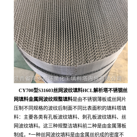
CY700型S31603丝网波纹填料HCL解析塔不锈钢丝
网填料金属网波纹规整填料
是由不锈钢薄板或丝网片
压制不同规格的波纹后制面不同比表面积的填料塔填
料：主要各类有孔板波纹填料、刺孔板波纹填料、丝
网波纹填料。这三种规整洁填料前二种是由金属薄板
制成，*一种丝网波纹填料是由金属丝织成的密度不