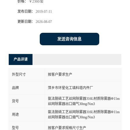
价格：
￥2360/套
发布日期：
2019-07-11
更新日期：
2026-08-07
发送咨询信息
产品详请
外型尺寸
按客户要求生产
品牌
萍乡市环星化工填料塔内件厂
氨法脱硫工艺丝网除雾器316L材质除雾器Φ11m
货号
丝网除雾器出口烟气30mg/Nm3
氨法脱硫工艺丝网除雾器316L材质除雾器Φ11m
用途
丝网除雾器出口烟气30mg/Nm3
型号
按客户要求规格尺寸生产