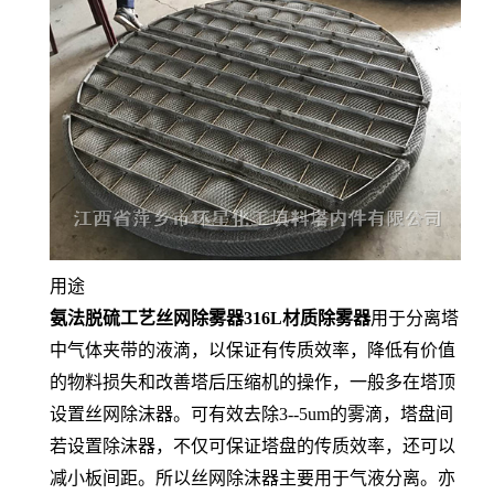
用途
氨法脱硫工艺丝网除雾器316L材质除雾器
用于分离塔
中气体夹带的液滴，以保证有传质效率，降低有价值
的物料损失和改善塔后压缩机的操作，一般多在塔顶
设置丝网除沫器。可有效去除3--5um的雾滴，塔盘间
若设置除沫器，不仅可保证塔盘的传质效率，还可以
减小板间距。所以丝网除沫器主要用于气液分离。亦