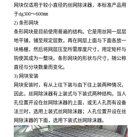
网块仅适用于较小直径的丝网除沫器，本标准产品用
于dg300～600㎜
2) 条形网块
条形网块是目前使用普遍的结构。它是用丝网一层层
地平铺，铺至规定层数，再在网层上面与下面各放一
块格栅，然后将网层压至所需厚度尺寸，用定矩杆与
钩使其成为一整块。条形网块的形状与尺寸，随公称
直径与分块数量而变化。
3) 网块安装
网块安装时，有从上往下装与由下往上装两种情况，
因此，丝网除沫器有上装式与下装式两种结构。当人
孔位置开设在丝网除沫器的上面，或无人孔而有设备
法兰时，选用上装式丝网除沫器；人孔位置开设在丝
网除沫器的下面，选用下装式丝网除沫器。