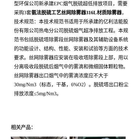
型环保公司新承建EPC烟气脱硫超低排放项目，需要
采购3套
氨法脱硫工艺丝网除雾器316L材质除雾器
，
技术规范：本技术规范书适用于所承建的亿利洁能股
份有限公司热电分公司脱硫烟气超净排放工程。本规
范书包括脱硫塔除雾段丝网除雾器及其辅助设备系统
的功能设计、结构、性能、安装和试验等方面的技术
要求。丝网除雾器应安装在吸收塔除雾段上部，用以
分离吸收段脱硫后烟气中的雾滴和微细固体颗粒物。
丝网除雾器出口烟气中的雾滴浓度应不大于
30mg/Nm3（标态，干基，6%O2）。脱硫塔出口粉尘
排放浓度≤5mg/Nm3。
相关产品：