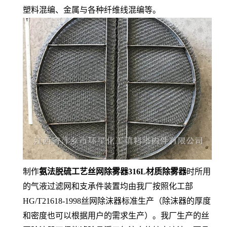
塑料混编、金属与各种纤维线混编等。
制作
氨法脱硫工艺丝网除雾器316L材质除雾器
时所用
的气液过滤网和支承件装置均由我厂按照化工部
HG/T21618-1998丝网除沫器标准生产（除沫器的厚度
和密度也可以根据用户的需求生产）。我厂生产的丝