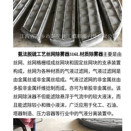
氨法脱硫工艺丝网除雾器316L材质除雾器
主要是由
丝网、丝网格栅组成丝网块和固定丝网块的支承装置
构成，丝网为各种材质的气液过滤网，气液过滤网是
由金属丝或非金属丝组成。气液过滤网的非金属丝由
多股非金属纤维捻制而成，亦可为单股非金属丝。该
丝网除沫器不但能滤除悬浮于气流中的较大液沫，而
且能滤除较小和微小液沫，广泛应用于化工、石油、
塔器制造、压力容器等行业中的气液分离装置中。