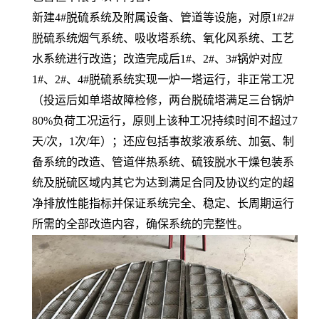
新建4#脱硫系统及附属设备、管道等设施，对原1#2#
脱硫系统烟气系统、吸收塔系统、氧化风系统、工艺
水系统进行改造；改造完成后1#、2#、3#锅炉对应
1#、2#、4#脱硫系统实现一炉一塔运行，非正常工况
（投运后如单塔故障检修，两台脱硫塔满足三台锅炉
80%负荷工况运行，原则上该种工况持续时间不超过7
天/次，1次/年）；还应包括事故浆液系统、加氨、制
备系统的改造、管道伴热系统、硫铵脱水干燥包装系
统及脱硫区域内其它为达到满足合同及协议约定的超
净排放性能指标并保证系统完全、稳定、长周期运行
所需的全部改造内容，确保系统的完整性。