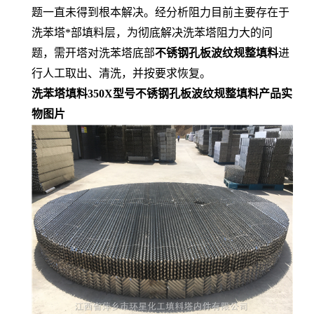
题一直未得到根本解决。经分析阻力目前主要存在于
洗苯塔*部填料层，为彻底解决洗苯塔阻力大的问
题，需开塔对洗苯塔底部
不锈钢孔板波纹规整填料
进
行人工取出、清洗，并按要求恢复。
洗苯塔填料350X型号不锈钢孔板波纹规整填料产品实
物图片