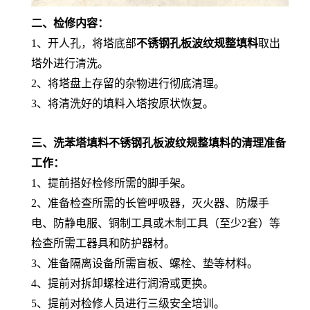
二、检修内容：
1、开人孔，将塔底部
不锈钢孔板波纹规整填料
取出
塔外进行清洗。
2、将塔盘上存留的杂物进行彻底清理。
3、将清洗好的填料入塔按原状恢复。
三、洗苯塔填料不锈钢孔板波纹规整填料的清理准备
工作：
1、提前搭好检修所需的脚手架。
2、准备检查所需的长管呼吸器，灭火器、防爆手
电、防静电服、铜制工具或木制工具（至少2套）等
检查所需工器具和防护器材。
3、准备隔离设备所需盲板、螺栓、垫等材料。
4、提前对拆卸螺栓进行润滑或更换。
5、提前对检修人员进行三级安全培训。