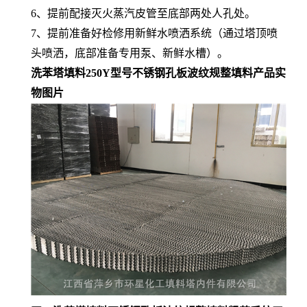
6、提前配接灭火蒸汽皮管至底部两处人孔处。
7、提前准备好检修用新鲜水喷洒系统（通过塔顶喷
头喷洒，底部准备专用泵、新鲜水槽）。
洗苯塔填料250Y型号不锈钢孔板波纹规整填料产品实
物图片