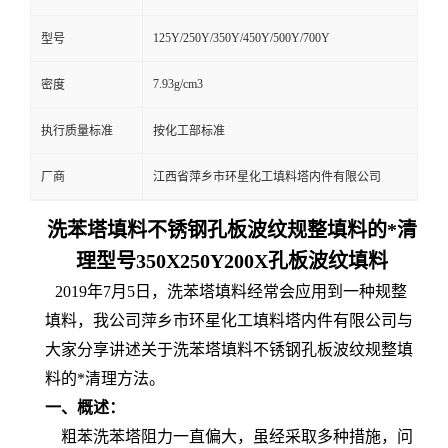
125Y/250Y/350Y/450Y/500Y/700Y
型号
7.93g/cm3
密度
执行质量标准
按化工部标准
厂商
江西省萍乡市环星化工填料塔内件有限公司
洗苯塔填料不锈钢孔板波纹规整填料的*清
理型号350X250Y200X孔板波纹填料
2019年7月5日，洗苯塔填料经常会应用到一种规整
填料，我公司萍乡市环星化工填料塔内件有限公司与
大家分享讲述关于洗苯塔填料不锈钢孔板波纹规整填
料的*清理方法。
一、概述：
粗苯洗苯塔阻力一直偏大，虽经采取多种措施，问