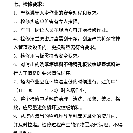
七、检修要求：
1、严格遵守入塔作业的安全规程和要求。
2、检修实施单位需有专人指挥。
3、车间、岗位人员在现场方可开始检修作业。
4、检修法兰原密封垫需刮干净，刮垫严禁将杂物掉
入管道及设备内；更换新垫需符合要求。
5、检修用盲板需符合安全要求。
6、对清出的
洗苯塔填料不锈钢孔板波纹规整填料
进
行人工清洗时要求清洗彻底。
7、塔内作业应在环境温度低的时候进行，避免中午
（11：00——14：30）时入塔作业。
8、整个检修中填料的清理、清洗、吊装、装填、摆
放，应尽量避免损坏波纹板填料。
9、从塔内清出的物料堆放至粗苯区域外的渣斗内，
并及时拉走。检修过程产生的杂物需及时清理，不得