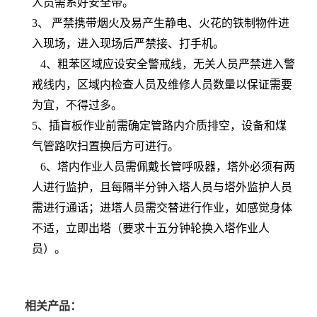
人员需系好安全带。
3、 严禁携带烟火及易产生静电、火花的铁制物件进
入现场，进入现场后严禁接、打手机。
4、粗苯区域应设安全警戒线，无关人员严禁进入警
戒线内，区域内检查人员及维修人员数量以保证需要
为宜，不得过多。
5、插盲板作业前需确定管路内介质排空，设备和煤
气管路吹扫置换后方可进行。
6、塔内作业人员需佩戴长管呼吸器，塔外必须有两
人进行监护，且每隔半分钟入塔人员与塔外监护人员
需进行通话；进塔人员需交替进行作业，如感觉身体
不适，立即出塔（要求十五分钟轮换入塔作业人
员）。
相关产品：