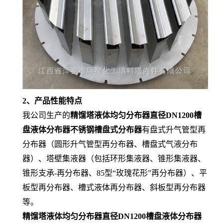
2、产品性能特点
我公司生产的
精馏塔液体均匀分布器直径DN1200槽
盘液体分布器不锈钢槽盘式分布器
有盘式升气管型再
分布器（圆形升气管型再分布器、槽盘式气液分布
器）、塔壁集液器（包括环形集液器、锥形集液器、
锥形支承-再分布器、85型“玫瑰花形”再分布器）、平
板型再分布器、槽式液体再分布器、斜板型再分布器
等。
精馏塔液体均匀分布器直径DN1200槽盘液体分布器