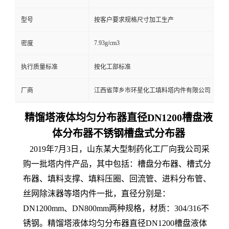
型号
按客户要求规格尺寸加工生产
7.93g/cm3
密度
执行质量标准
按化工部标准
厂商
江西省萍乡市环星化工填料塔内件有限公司
精馏塔液体均匀分布器直径DN1200槽盘液
体分布器不锈钢槽盘式分布器
2019年7月3日，山东某大型制药化工厂向我公司采
购一批塔内件产品，其中包括：槽盘分布器、槽式分
布器、填料支撑、填料压圈、回流管、进料分布管、
丝网除沫器等塔内件一批，直径分别是：
DN1200mm、DN800mm两种规格，材质：304/316不
锈钢。精馏塔液体均匀分布器直径DN1200槽盘液体