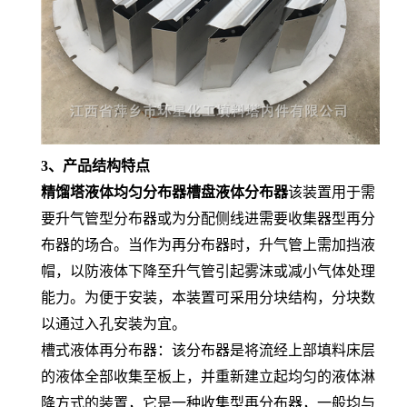
3、产品结构特点
精馏塔液体均匀分布器
槽盘液体分布器
该装置用于需
要升气管型分布器或为分配侧线进需要收集器型再分
布器的场合。当作为再分布器时，升气管上需加挡液
帽，以防液体下降至升气管引起雾沫或减小气体处理
能力。为便于安装，本装置可采用分块结构，分块数
以通过入孔安装为宜。
槽式液体再分布器：该分布器是将流经上部填料床层
的液体全部收集至板上，并重新建立起均匀的液体淋
降方式的装置，它是一种收集型再分布器，一般均与