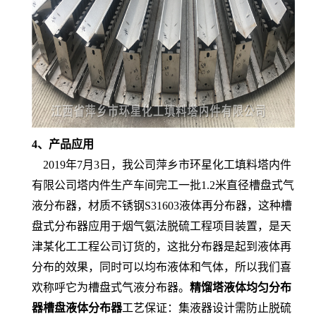
4、产品应用
2019年7月3日，我公司萍乡市环星化工填料塔内件
有限公司塔内件生产车间完工一批1.2米直径槽盘式气
液分布器，材质不锈钢S31603液体再分布器，这种槽
盘式分布器应用于烟气氨法脱硫工程项目装置，是天
津某化工工程公司订货的，这批分布器是起到液体再
分布的效果，同时可以均布液体和气体，所以我们喜
欢称呼它为槽盘式气液分布器。
精馏塔液体均匀分布
器
槽盘液体分布器
工艺保证：集液器设计需防止脱硫