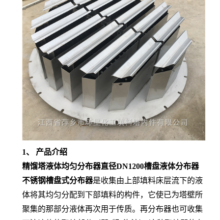
1、 产品介绍
精馏塔液体均匀分布器直径DN1200槽盘液体分布器
不锈钢槽盘式分布器
是收集由上部填料床层流下的液
体将其均匀分配到下部填料的构件，它使已为塔壁所
聚集的那部分液体再次用于传质。再分布器也可收集