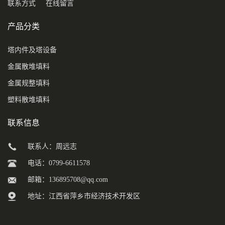
联系方式
在线留言
产品分类
塔内件及塔设备
金属散堆填料
金属规整填料
塑料散堆填料
联系信息
联系人：周远志
电话：0799-6611578
邮箱：
136895708@qq.com
地址：江西省萍乡市经济技术开发区