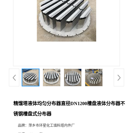
精馏塔液体均匀分布器直径DN1200槽盘液体分布器不
锈钢槽盘式分布器
品牌：
萍乡市环星化工填料塔内件厂