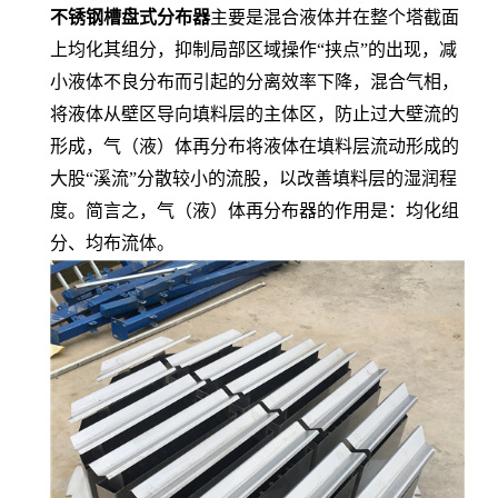
不锈钢槽盘式分布器
主要是混合液体并在整个塔截面
上均化其组分，抑制局部区域操作“挟点”的出现，减
小液体不良分布而引起的分离效率下降，混合气相，
将液体从壁区导向填料层的主体区，防止过大壁流的
形成，气（液）体再分布将液体在填料层流动形成的
大股“溪流”分散较小的流股，以改善填料层的湿润程
度。简言之，气（液）体再分布器的作用是：均化组
分、均布流体。