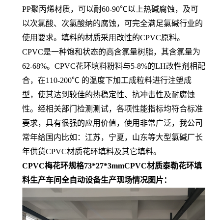
PP聚丙烯材质，可以耐60-90℃以上热碱腐蚀，及可
以次氯酸、次氯酸纳的腐蚀，可完全满足氯碱行业的
使用要求。填料的材质采用改性的CPVC原料。
CPVC是一种饱和状态的高含氯量树脂，其含氯量为
62-68%。CPVC花环填料粉料与5-8%的LH改性剂相配
合，在110-200℃ 的温度下加工成粒料进行注塑成
型，使其达到较佳的热稳定性、抗冲击性及耐腐蚀
性。经相关部门检测测试，各项性能指标均符合标准
要求，具有很强的应用价值，使用非常广泛，我公司
常年给国内比如：江苏，宁夏，山东等大型氯碱厂长
年供货CPVC材质花环填料及其它填料。
CPVC梅花环规格73*27*3mmCPVC材质泰勒花环填
料生产车间全自动设备生产现场情况图片：