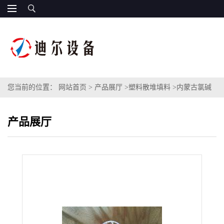
您当前的位置：
网站首页
>
产品展厅
>
塑料散堆填料
>
内蒙古氯碱
项目CPVC梅花环规格73 27 3mmCPVC材质泰勒花环填料
产品展厅