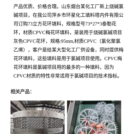
产品优质、价格合理。山东烟台某化工厂新上烧碱氯
碱项目，在我公司萍乡市环星化工填料塔内件有限公
司订购73立方花环填料，规格型号73*27*3泰勒花
环，材质CPVC梅花环填料，是装用于烧碱氯碱项目
灰色CPVC花环，规格:95mm,材质CPVC（氯化聚氯
乙烯），客户是给某大型化工厂供设备，同时提供梅
花环填料，这些填料是用于氯碱项目使用。CPVC梅
花环填料是氯碱项目用的最多的一种填料，因为
CPVC材质的特性非常适用于氯碱项目的技术指标。
相关产品：