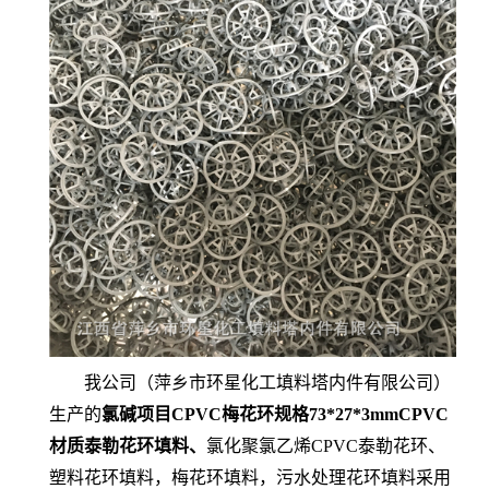
我公司（萍乡市环星化工填料塔内件有限公司）
生产的
氯碱项目CPVC梅花环规格73*27*3mmCPVC
材质泰勒花环填料、
氯化聚氯乙烯CPVC泰勒花环、
塑料花环填料，梅花环填料，污水处理花环填料采用