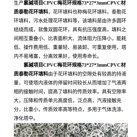
生产
氯碱项目CPVC梅花环规格73*27*3mmCPVC材
质泰勒花环填料
，花环填料也称梅花环填料，泰勒花
环填料，污水处理花环填料等，该填料是由许多圆环
结绕而成，就像双圆花环，具有抗压强度高，填料之
间相互重叠小、比表面积大、流体阻力压降小，能耗
低、操作费用低、重量轻、易装卸、可重复使用，塔
内不易堵塞，分离效果好，使用寿命长。
氯碱项目CPVC梅花环规格73*27*3mmCPVC材
质泰勒花环填料
由于花环填料的空隙处有较高的持液
量，可使塔内液体的停留时间较长从而增加了气液两
相的接触时间，提高了填料的传质效率。具有空隙率
大，压降和传质单元高度低，泛点高，汽液接触充
分，比重小，传质效率高等特点，多用于气体洗涤、
净化塔中。