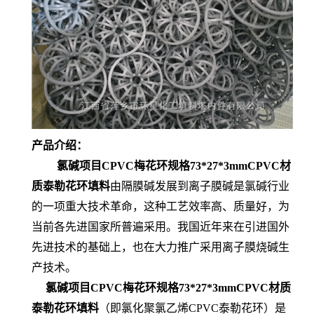
产品介绍：
氯碱项目CPVC梅花环规格73*27*3mmCPVC材
质泰勒花环填料
由隔膜碱发展到离子膜碱是氯碱行业
的一项重大技术革命，这种工艺效率高、质量好，为
当前各先进国家所普遍采用。我国近年来在引进国外
先进技术的基础上，也在大力推广采用离子膜烧碱生
产技术。
氯碱项目CPVC梅花环规格73*27*3mmCPVC材质
泰勒花环填料
（即氯化聚氯乙烯CPVC泰勒花环）是