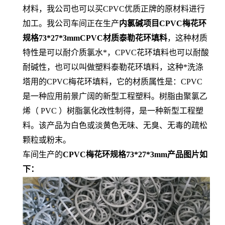
材料，我公司也可以买CPVC优质正牌的原材料进行
加工。我公司车间正在生产
内氯碱项目CPVC梅花环
规格73*27*3mmCPVC材质泰勒花环填料
，这种材质
特性是可以耐介质氯水*，CPVC花环填料也可以耐酸
耐碱性，也可以叫做塑料泰勒花环填料，这种*洗涤
塔用的CPVC梅花环填料，它的材质属性是：CPVC
是一种应用前景广阔的新型工程塑料。树脂由聚氯乙
烯（ PVC ）树脂氯化改性制得，是一种新型工程塑
料。该产品为白色或淡黄色无味、无臭、无毒的疏松
颗粒或粉末。
车间生产的
CPVC梅花环规格73*27*3mm产品图片如
下：