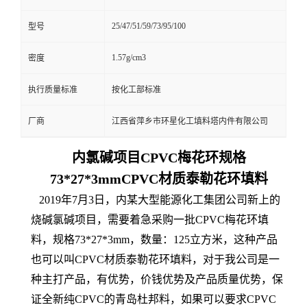
25/47/51/59/73/95/100
型号
1.57g/cm3
密度
执行质量标准
按化工部标准
厂商
江西省萍乡市环星化工填料塔内件有限公司
内氯碱项目CPVC梅花环规格
73*27*3mmCPVC材质泰勒花环填料
2019年7月3日，内某大型能源化工集团公司新上的
烧碱氯碱项目，需要着急采购一批CPVC梅花环填
料，规格73*27*3mm，数量：125立方米，这种产品
也可以叫CPVC材质泰勒花环填料，对于我公司是一
种主打产品，有优势，价钱优势及产品质量优势，保
证全新纯CPVC的青岛杜邦料，如果可以要求CPVC