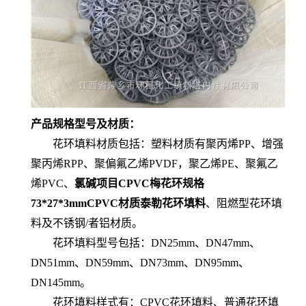
产品规格型号及材质：
花环填料材质包括：塑料材质有聚丙烯PP、增强
聚丙烯RPP、聚偏氟乙烯PVDF，聚乙烯PE、聚氟乙
烯PVC、
氯碱项目CPVC梅花环规格
73*27*3mmCPVC材质泰勒花环填料
、阻燃型花环填
料及不锈钢/者铝材质。
花环填料型号包括：DN25mm、DN47mm、
DN51mm、DN59mm、DN73mm、DN95mm、
DN145mm。
花环填料样式有：CPVC花环填料、普通花环填