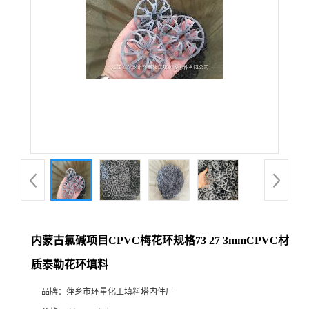
内蒙古氯碱项目CPVC梅花环规格73 27 3mmCPVC材
质泰勒花环填料
品牌：
萍乡市环星化工填料塔内件厂