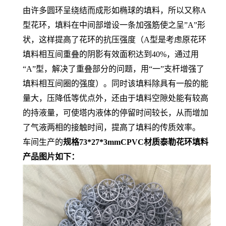
由许多圆环呈绕结而成形如椭球的填料，所以又称A
型花环，填料在中间部增设一条加强筋使之呈”A”形
状，这样提高了花环的抗压强度（A型是考虑原花环
填料相互间重叠的阴影有效面积达到40%，通过用
“A”型，解决了重叠部分的问题，用“一”支杆增强了
填料相互间圈的强度）。同时该填料除具有一般的能
量大，压降低等优点外，还由于填料空隙处能有较高
的持液量，可使塔内液体的停留时间较长，从而增加
了气液两相的接触时间，提高了填料的传质效率。
车间生产的
规格73*27*3mmCPVC材质泰勒花环填料
产品图片如下：