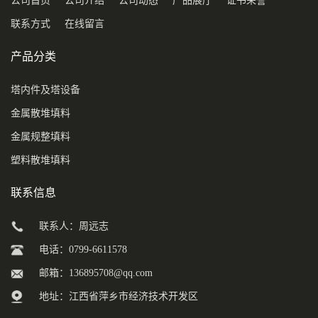
公司首页
公司介绍
公司动态
产品展厅
证书荣誉
联系方式
在线留言
产品分类
塔内件及塔设备
金属散堆填料
金属规整填料
塑料散堆填料
联系信息
联系人：周远志
电话：0799-6611578
邮箱：
136895708@qq.com
地址：江西省萍乡市经济技术开发区