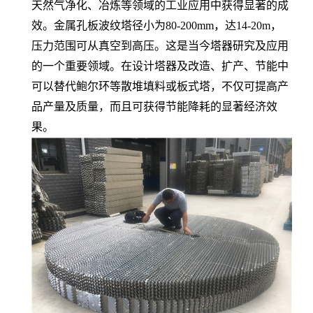
天然气净化、冶炼等领域的工业应用中获得显著的成
效。金属孔板波纹塔径小为80-200mm，达14-20m，
压力范围可从真空到高压。这是当今塔器研究及应用
的一个重要领域。在设计塔器及改造、扩产、节能中
可以替代鲍尔环等散堆填料或板式塔，不仅可提高产
品产量及质量，而且可获得节能降耗的显著经济效
果。