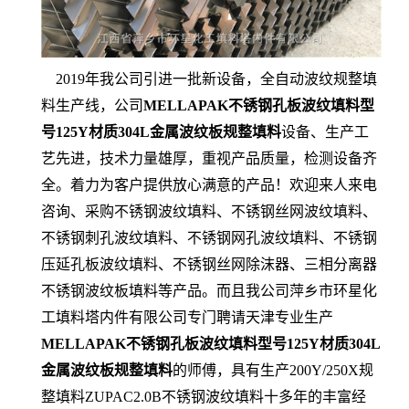
2019年我公司引进一批新设备，全自动波纹规整填
料生产线，公司
MELLAPAK不锈钢孔板波纹填料型
号125Y材质304L金属波纹板规整填料
设备、生产工
艺先进，技术力量雄厚，重视产品质量，检测设备齐
全。着力为客户提供放心满意的产品！欢迎来人来电
咨询、采购不锈钢波纹填料、不锈钢丝网波纹填料、
不锈钢刺孔波纹填料、不锈钢网孔波纹填料、不锈钢
压延孔板波纹填料、不锈钢丝网除沫器、三相分离器
不锈钢波纹板填料等产品。而且我公司萍乡市环星化
工填料塔内件有限公司专门聘请天津专业生产
MELLAPAK不锈钢孔板波纹填料型号125Y材质304L
金属波纹板规整填料
的师傅，具有生产200Y/250X规
整填料ZUPAC2.0B不锈钢波纹填料十多年的丰富经