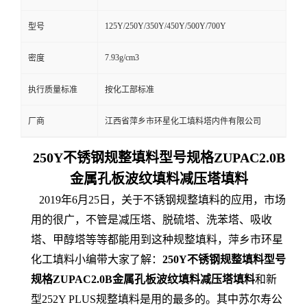
125Y/250Y/350Y/450Y/500Y/700Y
型号
7.93g/cm3
密度
执行质量标准
按化工部标准
厂商
江西省萍乡市环星化工填料塔内件有限公司
250Y不锈钢规整填料型号规格ZUPAC2.0B
金属孔板波纹填料减压塔填料
2019年6月25日，关于不锈钢规整填料的应用，市场
用的很广，不管是减压塔、脱硫塔、洗苯塔、吸收
塔、甲醇塔等等都能用到这种规整填料，萍乡市环星
化工填料小编带大家了解：
250Y不锈钢规整填料型号
规格ZUPAC2.0B金属孔板波纹填料减压塔填料
和新
型252Y PLUS规整填料是用的最多的。其中苏尔寿公