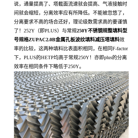
说，通量提高了、塔截面流速就会提高、气液接触时
间就会缩短，分离效率应有所降低。不能被忽悠了，
分离要求不高的场合还好，理论级数需求高的要谨慎
了！252Y（即PLUS）与常规
250Y不锈钢规整填料型
号规格ZUPAC2.0B金属孔板波纹填料减压塔填料
效
率的比较，这两种填料比表面积相同，在相同F-factor
下，PLUS的HETP均高于常规250Y！亦即plus的分离
效率在相同条件下略低于250Y。