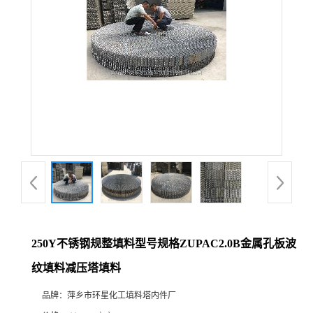
250Y不锈钢规整填料型号规格ZUPAC2.0B金属孔板波
纹填料减压塔填料
品牌：
萍乡市环星化工填料塔内件厂