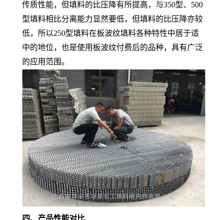
传质性能，但填料的比压降有所提高，与350型、500
型填料相比分离能力显然要低，但填料的比压降亦较
低，所以250型填料在板波纹填料各种特性中居于适
中的地位，也是使用板波纹付费后的品种，具有广泛
的应用范围。
四、产品性能对比