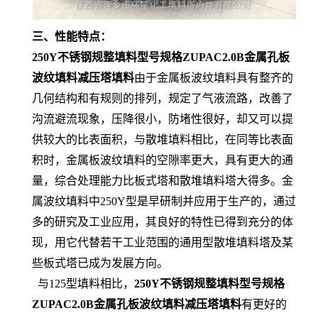
三、性能特点：
250Y不锈钢规整填料型号规格ZUPAC2.0B金属孔板
波纹填料减压塔填料
由于金属板波纹填料具有整齐的
几何结构和有规则的排列，规定了气液流路，改善了
沟流避流现象，压降很小，防堵性很好，却又可以提
供较大的比表面积，与散堆填料相比，在同等比表面
积时，金属板波纹填料的空隙率更大，具有更大的通
量，综合处理能力比板式塔和散堆填料塔大得多。金
属波纹填料中250Y型是早研制并应用于生产的，通过
多的研究及工业应用，其良好的特性已得到充分的体
现，用它代替若干工业范围的通用型散堆填料塔及某
些板式塔已成为发展方向。
与125型填料相比，
250Y不锈钢规整填料型号规格
ZUPAC2.0B金属孔板波纹填料减压塔填料
有更好的