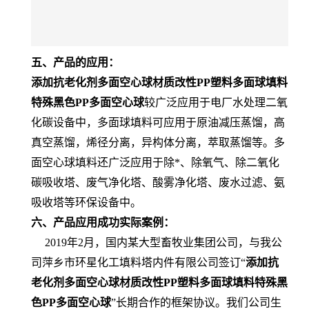
五、产品的应用：
添加抗老化剂多面空心球材质改性PP塑料多面球填料
特殊黑色PP多面空心球
较广泛应用于电厂水处理二氧
化碳设备中，多面球填料可应用于原油减压蒸馏，高
真空蒸馏，烯径分离，异构体分离，萃取蒸馏等。多
面空心球填料还广泛应用于除*、除氧气、除二氧化
碳吸收塔、废气净化塔、酸雾净化塔、废水过滤、氨
吸收塔等环保设备中。
六、产品应用成功实际案例：
2019年2月，国内某大型畜牧业集团公司，与我公
司萍乡市环星化工填料塔内件有限公司签订“
添加抗
老化剂多面空心球材质改性PP塑料多面球填料特殊黑
色PP多面空心球
”长期合作的框架协议。我们公司生