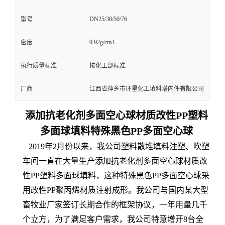
DN25/38/50/76
型号
0.92g/cm3
密度
执行质量标准
按化工部标准
厂商
江西省萍乡市环星化工填料塔内件有限公司
添加抗老化剂多面空心球材质改性PP塑料
多面球填料特殊黑色PP多面空心球
2019年2月份以来，我公司塑料散堆填料注塑、吹塑
车间一直在大量生产添加抗老化剂多面空心球材质改
性PP塑料多面球填料，这种特殊黑色PP多面空心球采
用改性PP聚丙烯材质注射成形。我公司与国内某大型
畜牧业厂家签订长期合作的框架协议，一年用量几千
个立方，为了满足客户需求，我公司特意增开8台全