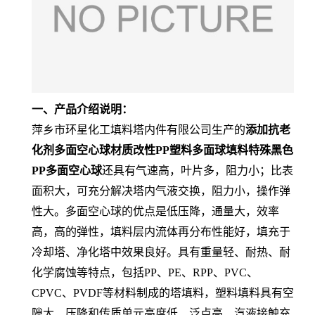
一、产品介绍说明：
萍乡市环星化工填料塔内件有限公司生产的
添加抗老
化剂多面空心球材质改性PP塑料多面球填料特殊黑色
PP多面空心球
还具有气速高，叶片多，阻力小；比表
面积大，可充分解决塔内气液交换，阻力小，操作弹
性大。多面空心球的优点是低压降，通量大，效率
高，高的弹性，填料层内流体再分布性能好，填充于
冷却塔、净化塔中效果良好。具有重量轻、耐热、耐
化学腐蚀等特点，包括PP、PE、RPP、PVC、
CPVC、PVDF等材料制成的塔填料，塑料填料具有空
隙大、压降和传质单元高度低、泛点高、汽液接触充