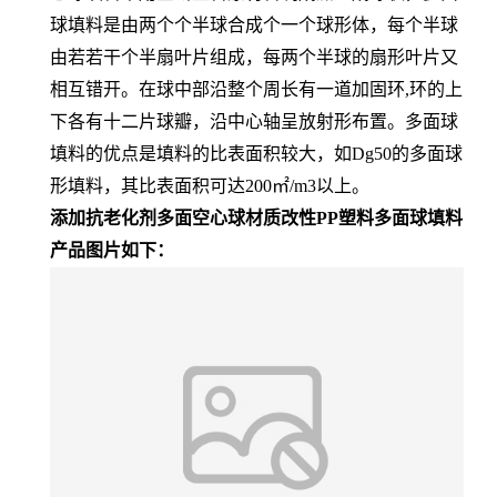
球填料是由两个个半球合成个一个球形体，每个半球
由若若干个半扇叶片组成，每两个半球的扇形叶片又
相互错开。在球中部沿整个周长有一道加固环,环的上
下各有十二片球瓣，沿中心轴呈放射形布置。多面球
填料的优点是填料的比表面积较大，如Dg50的多面球
形填料，其比表面积可达200㎡/m3以上。
添加抗老化剂多面空心球材质改性PP塑料多面球填料
产品图片如下：