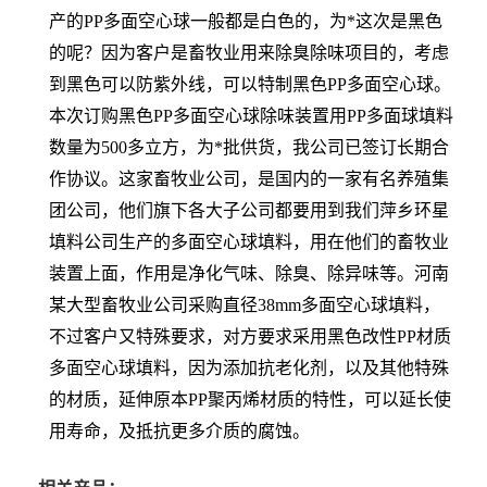
产的PP多面空心球一般都是白色的，为*这次是黑色
的呢？因为客户是畜牧业用来除臭除味项目的，考虑
到黑色可以防紫外线，可以特制黑色PP多面空心球。
本次订购黑色PP多面空心球除味装置用PP多面球填料
数量为500多立方，为*批供货，我公司已签订长期合
作协议。这家畜牧业公司，是国内的一家有名养殖集
团公司，他们旗下各大子公司都要用到我们萍乡环星
填料公司生产的多面空心球填料，用在他们的畜牧业
装置上面，作用是净化气味、除臭、除异味等。河南
某大型畜牧业公司采购直径38mm多面空心球填料，
不过客户又特殊要求，对方要求采用黑色改性PP材质
多面空心球填料，因为添加抗老化剂，以及其他特殊
的材质，延伸原本PP聚丙烯材质的特性，可以延长使
用寿命，及抵抗更多介质的腐蚀。