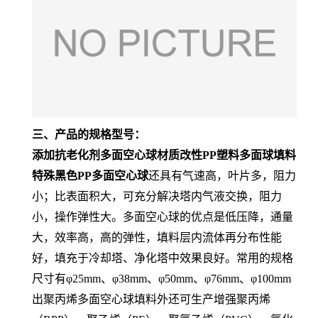
三、产品的规格型号：
添加抗老化剂多面空心球材质改性PP塑料多面球填料
特殊黑色PP多面空心球
还具有气速高，叶片多，阻力
小；比表面积大，可充分解决塔内气液交换，阻力
小，操作弹性大。多面空心球的优点是低压降，通量
大，效率高，高的弹性，填料层内流体再分布性能
好，填充于冷却塔、净化塔中效果良好。常用的规格
尺寸有φ25mm、φ38mm、φ50mm、φ76mm、φ100mm
出聚丙烯多面空心球填料外还可生产增强聚丙烯