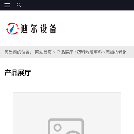
您当前的位置：
网站首页
>
产品展厅
>
塑料散堆填料
>
添加抗老化
剂多面空心球材质改性PP塑料多面球填料特殊黑色PP多面空心球
产品展厅