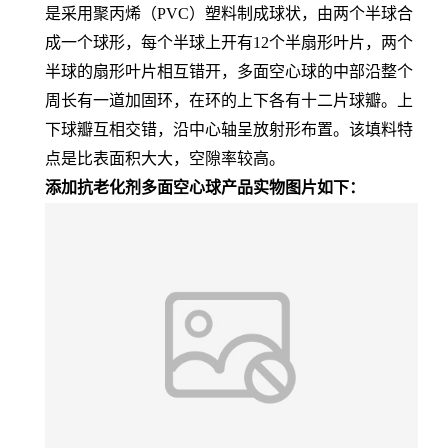
是采用聚丙烯（PVC）塑料制成球状，由两个半球合
成一个球形，每个半球上开有12个半扇形叶片，两个
半球的扇形叶片相互错开，多面空心球的中部沿整个
周长有一道加固环，在环的上下各有十二片球瓣。上
下球瓣互相交错，沿中心轴呈放射形布置。该填料特
点是比表面积大大，空隙率较高。
添加抗老化剂多面空心球产品实物图片如下：