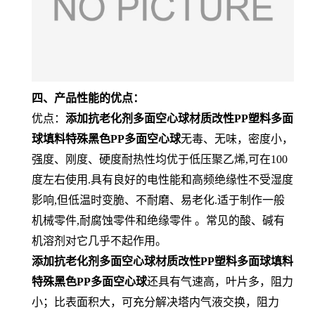
四、产品性能的优点：
优点：
添加抗老化剂多面空心球材质改性PP塑料多面
球填料特殊黑色PP多面空心球
无毒、无味，密度小，
强度、刚度、硬度耐热性均优于低压聚乙烯,可在100
度左右使用.具有良好的电性能和高频绝缘性不受湿度
影响,但低温时变脆、不耐磨、易老化.适于制作一般
机械零件,耐腐蚀零件和绝缘零件 。常见的酸、碱有
机溶剂对它几乎不起作用。
添加抗老化剂多面空心球材质改性PP塑料多面球填料
特殊黑色PP多面空心球
还具有气速高，叶片多，阻力
小；比表面积大，可充分解决塔内气液交换，阻力