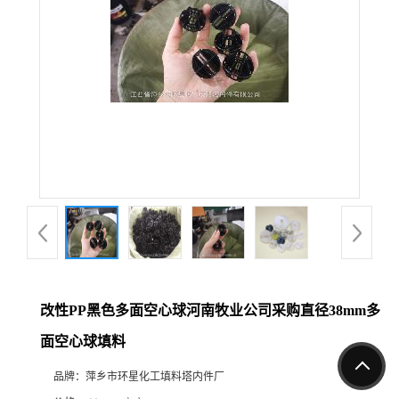
改性PP黑色多面空心球河南牧业公司采购直径38mm多
面空心球填料
品牌：
萍乡市环星化工填料塔内件厂