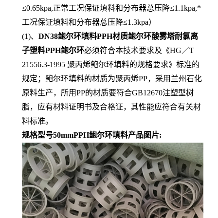
≤0.65kpa,正常工况保证填料和分布器总压降≤1.1kpa,*
工况保证填料和分布器总压降≤1.3kpa）
(1)、
DN38鲍尔环填料PPH材质鲍尔环酸雾塔耐氯离
子塑料PPH鲍尔环
必须符合本技术要求及《HG／T
21556.3-1995 聚丙烯鲍尔环填料的规格要求》标准的
规定；鲍尔环填料的材质为聚丙烯PP，采用兰州石化
原料生产，所用PP的材质要符合GB12670注塑型树
脂，应有材料证明书及合格证，其性能应符合有关材
料标准。
规格型号50mm
PPH鲍尔环填料产品图片: