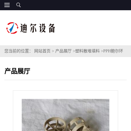
您当前的位置：
网站首页
>
产品展厅
>
塑料散堆填料
>
PPH鲍尔环
填料规格型号38mmPPH鲍尔环耐酸耐氯塑料PPH材质鲍尔环
产品展厅