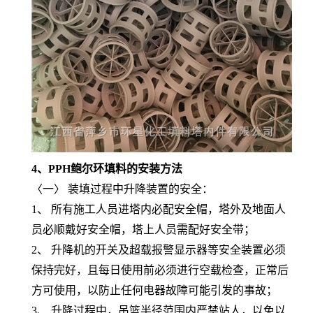
4、
PPH鲍尔环填料
的安装方法
〈一〉 装填过程中升降装置的安全：
1、 所有施工人员进塔内必配安全帽，塔外及地面人
员必顺戴好安全帽，塔上人员需配好安全带；
2、 升降机的开关及超载报警显示器等安全装置必须
保持完好，且每日使用前必须进行空载检查，正常后
方可使用，以防止任何电器故障可能引发的事故；
3、 升降过程中，吊篮半径范围内严禁站人，以免以