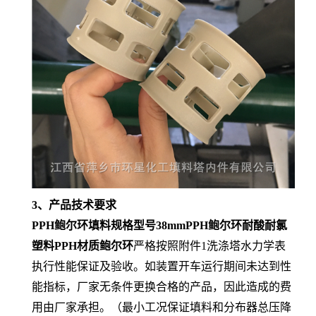
3、产品技术要求
PPH鲍尔环填料规格型号38mmPPH鲍尔环耐酸耐氯
塑料PPH材质鲍尔环
严格按照附件1洗涤塔水力学表
执行性能保证及验收。如装置开车运行期间未达到性
能指标，厂家无条件更换合格的产品，因此造成的费
用由厂家承担。（最小工况保证填料和分布器总压降