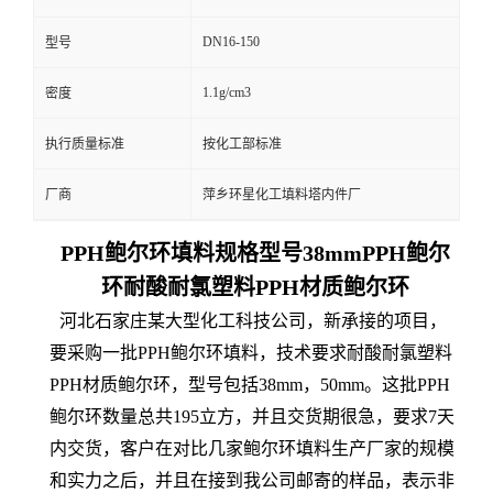
DN16-150
型号
1.1g/cm3
密度
执行质量标准
按化工部标准
厂商
萍乡环星化工填料塔内件厂
PPH鲍尔环填料规格型号38mmPPH鲍尔
环耐酸耐氯塑料PPH材质鲍尔环
河北石家庄某大型化工科技公司，新承接的项目，
要采购一批PPH鲍尔环填料，技术要求耐酸耐氯塑料
PPH材质鲍尔环，型号包括38mm，50mm。这批PPH
鲍尔环数量总共195立方，并且交货期很急，要求7天
内交货，客户在对比几家鲍尔环填料生产厂家的规模
和实力之后，并且在接到我公司邮寄的样品，表示非