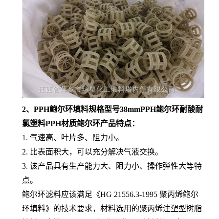
2、
PPH鲍尔环填料规格型号38mmPPH鲍尔环耐酸耐
氯塑料PPH材质鲍尔环
产品
特点：
1. 气速高、叶片多、阻力小。
2. 比表面积大，可以充分解决气液交换。
3. 该产品具有生产能力大、阻力小、操作弹性大等特
点。
鲍尔环滤料应该满足《HG 21556.3-1995 聚丙烯鲍尔
环填料》的技术要求，材料选用的聚丙烯注塑型树脂