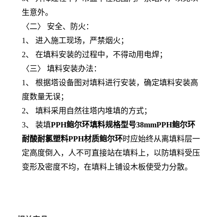
生意外。
〈二〉 安全、防火：
1、 进入施工现场，严禁烟火；
2、 在填料安装的过程中，不得动用电焊；
〈三〉 填料安装办法：
1、 根据塔设备图对填料进行安装，确定填料安装高
度数量无误；
2、 填料采用自然往塔内堆填的方式；
3、 装填
PPH鲍尔环填料规格型号38mmPPH鲍尔环
耐酸耐氯塑料PPH材质鲍尔环
时应始终从离填料层一
定高度倒入，人不可直接站在填料上，以防填料受压
变形及密度不均，在填料上铺设木板使受力分散。