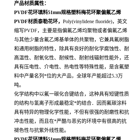
产品材质属性：
PVDF花环填料51mm规格塑料梅花环聚偏氟乙烯
PVDF材质泰勒花环，
Poly(vinylidene fluoride)，英文
缩写PVDF，主要是指偏氟乙烯均聚物或者偏氟乙烯
与其他少量含氟乙烯基单体的共聚物，它兼具氟树脂
和通用树脂的特性，除具有良好的耐化学腐蚀性、耐
高温性、耐氧化性、耐候性、耐射线辐射性能外，还
具有压电性、介电性、热电性等特殊性能，是含氟塑
料中产量名列*位的大产品，全球年产能超过5.3万
吨。
化学结构中以氟一碳化合键结合，这种具有短键性质
的结构与氢离子形成最稳定*的结合．因而氟碳涂料
具有特异的物理化学性能，不但有很强的耐磨性和抗
冲击性能，而且在*严酷与恶劣的环境中有很高的抗
褪色性与抗紫外线性能。
PVDF花环填料51mm规格塑料梅花环聚偏氟乙烯