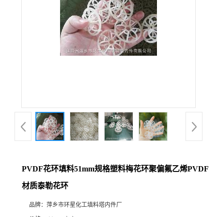
PVDF花环填料51mm规格塑料梅花环聚偏氟乙烯PVDF
材质泰勒花环
品牌：
萍乡市环星化工填料塔内件厂