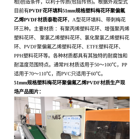
相)创造条件，以利于传质(包括传热)。根据外观型式
目前有
PVDF花环填料51mm规格塑料梅花环聚偏氟
乙烯PVDF材质泰勒花环
，A型花环填料、带刺梅花
环三种。主要材质 ：有聚丙烯塑料花环、增强聚丙烯
塑料花环、 聚氯乙烯塑料花环、氯化聚氯乙烯塑料花
环、PVDF聚偏氟乙烯塑料花环、ETFE塑料花环、
PPH塑料花环等。各种材质都具有其独特的耐腐蚀和
耐温度范围特点。通常PE材质适用于50～100℃，PP
适用于70～110℃，而PVC只适用于60℃。
51mm规格塑料梅花环聚偏氟乙烯PVDF材质生产现
场产品图片：