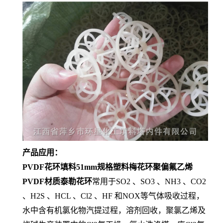
产品应用：
PVDF花环填料51mm规格塑料梅花环聚偏氟乙烯
PVDF材质泰勒花环
常用于SO2 、SO3 、NH3 、CO2
、H2S 、HCL 、Cl2 、HF 和NOX等气体吸收过程，
水中含有机氯化物汽提过程，溶剂回收，聚氯乙烯及