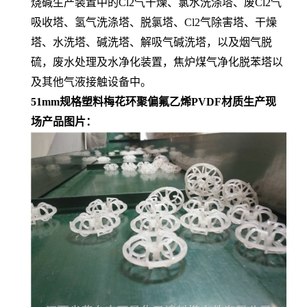
烧碱生产装置中的Cl2气干燥、氯水洗涤塔、废Cl2气
吸收塔、氢气洗涤塔、脱氯塔、Cl2气除害塔、干燥
塔、水洗塔、碱洗塔、解吸气碱洗塔，以及烟气脱
硫，废水处理及水净化装置，焦炉煤气净化脱苯塔以
及其他气液接触设备中。
51mm规格塑料梅花环聚偏氟乙烯PVDF材质生产现
场产品图片：