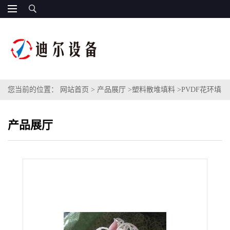
您当前的位置：
网站首页
>
产品展厅
>
塑料散堆填料
>
PVDF花环填
料51mm规格塑料梅花环聚偏氟乙烯PVDF材质泰勒花环
产品展厅