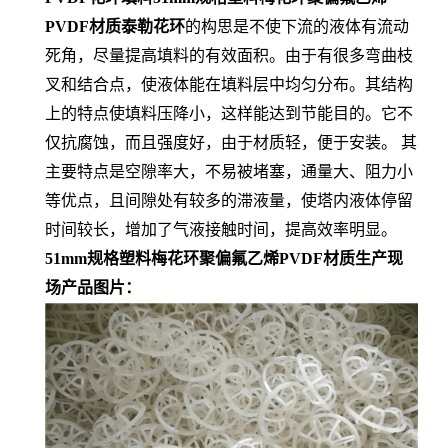
PVDF材质泰勒花环
的构思是不使下流的液体有流动
死角，尽量提高填料的有效面积。由于有很多弯曲枝
叉和结合点，使液体能在填料层中均匀分布。其结构
上的特点使填料压降小，这样能达到节能目的。它不
仅抗腐蚀，而且强度好，由于材质轻，便于安装。 其
主要特点是空隙率大，不易被堵塞，通量大、阻力小
等优点，且间隙处有较多的滞液量，使塔内液体停留
时间较长，增加了气液接触时间，提高效率明显。
51mm规格塑料梅花环聚偏氟乙烯PVDF材质生产现
场产品图片：