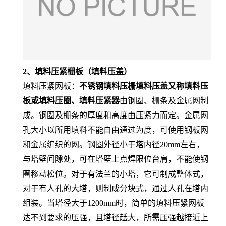
2、填料压紧栅板（填料压盖）
填料压紧网板：
不锈钢填料压栅填料压盖又称填料压
板或填料压圈、填料压紧器
由钢圈、栅条及金属网制
成。钢圈及栅条的厚度和高度由压紧力而定。金属网
孔大小以所用填料不能自由通过为度，可使用钢板网
和金属编织的网。钢圈外径小于塔内径20mm左右，
与塔壁间隙处，可在塔壁上点焊限位台肩，不能使钢
圈移动松位。对于有法兰的小塔，它可制成整体式，
对于有人孔的大塔，则制成分块式，通过人孔在塔内
组装。当塔径大于1200mm时，简单的填料压紧网板
达不到要求的压强，且塔径赿大，所需压强越接近上