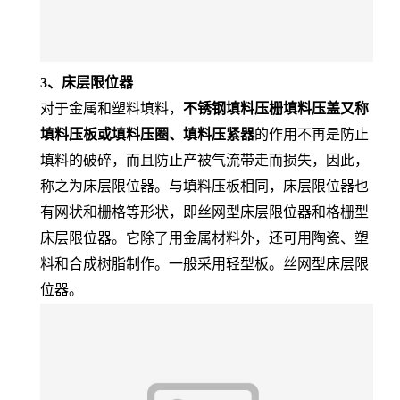
3、床层限位器
对于金属和塑料填料，
不锈钢填料压栅填料压盖又称
填料压板或填料压圈、填料压紧器
的作用不再是防止
填料的破碎，而且防止产被气流带走而损失，因此，
称之为床层限位器。与填料压板相同，床层限位器也
有网状和栅格等形状，即丝网型床层限位器和格栅型
床层限位器。它除了用金属材料外，还可用陶瓷、塑
料和合成树脂制作。一般采用轻型板。丝网型床层限
位器。