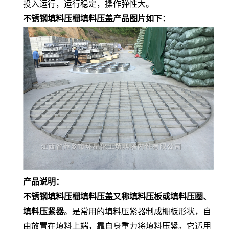
投入运行，运行稳定，操作弹性大。
不锈钢填料压栅填料
压盖产品图片如下：
产品说明：
不锈钢填料压栅填料压盖又称填料压板或填料压圈、
填料压紧器
。是常用的填料压紧器制成栅板形状，自
由放置在填料上端，靠自身重力将填料压紧。它适用