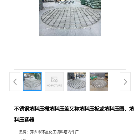
不锈钢填料压栅填料压盖又称填料压板或填料压圈、填
料压紧器
品牌：
萍乡市环星化工填料塔内件厂