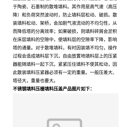
于陶瓷、石墨制的散堆填料。其作用是高气速（高压
降）和负荷突然波动时，防止填料层松动、破损。散
装填料松动、架桥，会加剧气液流动的不均匀性，从
而降低塔的分离效率；如果破损，则填料碎屑会淤积
在床层填料的空隙中，使填料层的空隙率下降，影响
塔的通量。对于散堆填料，有时因装填不均匀，操作
过程会造成填料层下沉，自由放置地填料层上的压紧
器能随填料一起下沉，紧紧压住填料不使其松动，因
此散装填料压紧器必须有一定的重量。一般压差大、
塔径大，重量也要大。
不锈钢填料压栅填料
压盖产品图片如下：