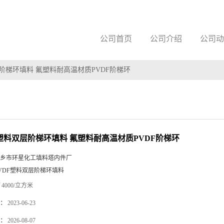
公司首页
公司介绍
公司动
层阶梯环填料 氟塑料耐高温材质PVDF阶梯环
F塑料双层阶梯环填料 氟塑料耐高温材质PVDF阶梯环
乡市环星化工填料塔内件厂
VDF塑料双层阶梯环填料
4000/立方米
：
2023-06-23
：
2026-08-07