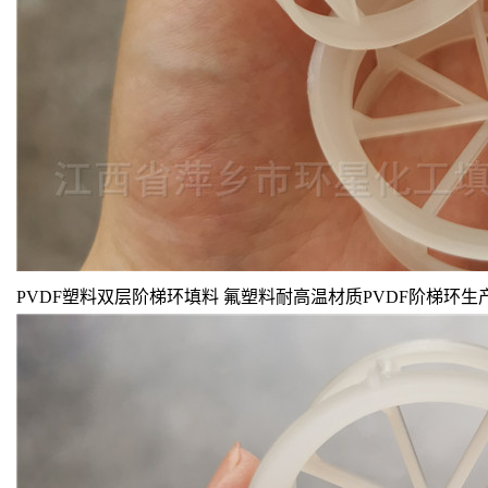
PVDF塑料双层阶梯环填料 氟塑料耐高温材质PVDF阶梯