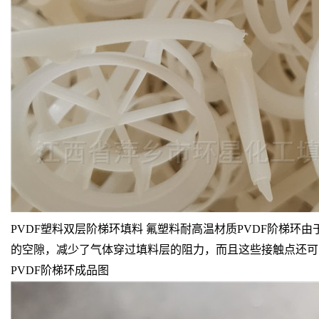
PVDF塑料双层阶梯环填料 氟塑料耐高温材质PVDF阶梯环
由
的空隙，减少了气体穿过填料层的阻力，而且这些接触点还可
PVDF阶梯环成品图