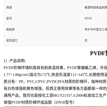
用途
氟塑料耐高温材质
DN50
型号
制造商
萍乡市环星化工
是否进口
否
PVD
1）产品说明:
PVDF阶梯环填料是具有耐高温效果，PVDF聚偏氟乙烯，外
1.77~1.80g/cm3,熔点为172℃,热变形温度112~1
质分有：PP，PVC,CPVC,PVDF,PFA材质的阶梯
有白色增强和黄色增强，但真正使用效果等各方面都是一样的，
通用产品，我司也是按化工部HG/T21557.3-2006标准加工
增强PVDF材质阶梯环成品图（DN50型号）