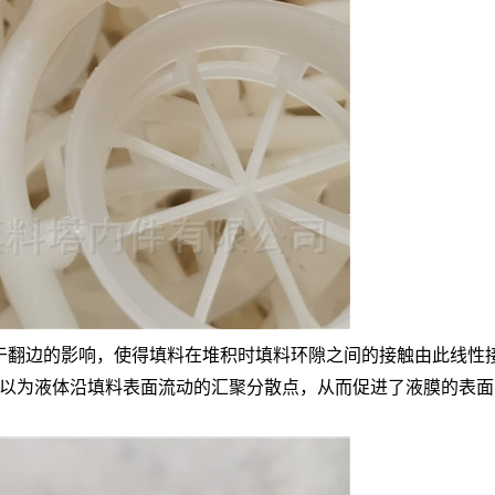
于翻边的影响，使得填料在堆积时填料环隙之间的接触由此线性
以为液体沿填料表面流动的汇聚分散点，从而促进了液膜的表面