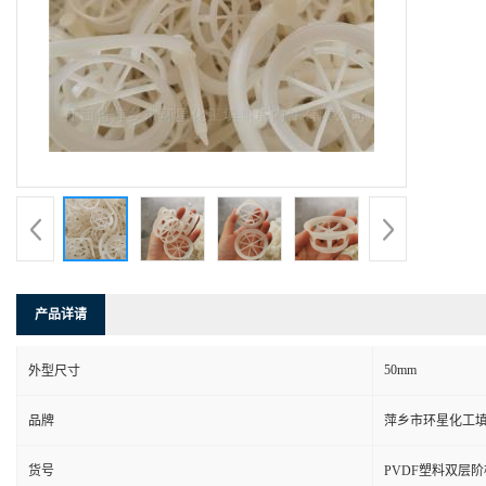
产品详请
50mm
外型尺寸
品牌
萍乡市环星化工
货号
PVDF塑料双层