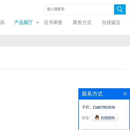
态
产品展厅
证书荣誉
联系方式
在线留言
联系方式
手机：
15807992939
Q Q：