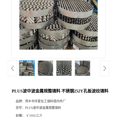
PLUS波中波金属规整填料 不锈钢252Y孔板波纹填料
品牌：
萍乡市环星化工填料塔内件厂
货号：
PLUS波中波金属规整填料
价格：
￥3900/立方