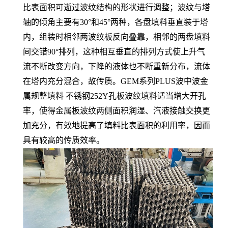
比表面积可逝过波纹结构的形状进行调整；波纹与塔
轴的倾角主要有30°和45°两种，各盘填料垂直装于塔
内，组装时相邻两波纹板反向叠靠，相邻的两盘填料
间交错90°排列，这种相互垂直的排列方式使上升气
流不断改变方向，下降的液体也不断重新分布，流体
在塔内充分混合，故传质。
GEM系列PLUS波中波金
属规整填料 不锈钢252Y孔板波纹填料适当增大开孔
率，使得金属板波纹两侧面积润湿、汽液接触交换更
加充分，有效地提高了填料比表面积的利用率，因而
具有较高的传质效率。