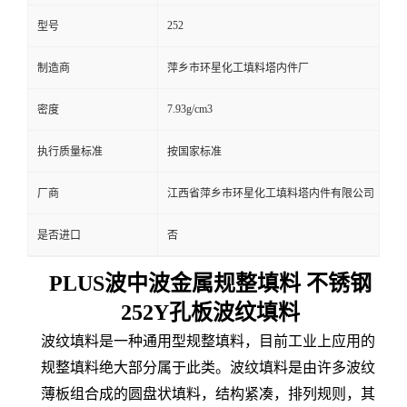
252
型号
制造商
萍乡市环星化工填料塔内件厂
7.93g/cm3
密度
执行质量标准
按国家标准
厂商
江西省萍乡市环星化工填料塔内件有限公司
是否进口
否
PLUS波中波金属规整填料 不锈钢
252Y孔板波纹填料
波纹填料是一种通用型规整填料，目前工业上应用的
规整填料绝大部分属于此类。波纹填料是由许多波纹
薄板组合成的圆盘状填料，结构紧凑，排列规则，其