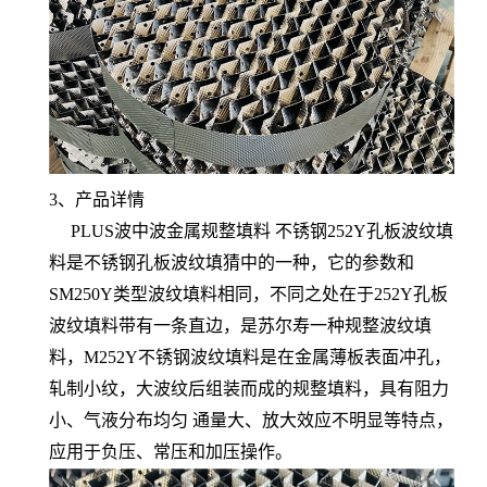
3、产品详情
PLUS波中波金属规整填料 不锈钢252Y孔板波纹填
料是不锈钢孔板波纹填猜中的一种，它的参数和
SM250Y类型波纹填料相同，不同之处在于252Y孔板
波纹填料带有一条直边，是苏尔寿一种规整波纹填
料，
M252Y不锈钢波纹填料是在金属薄板表面冲孔，
轧制小纹，大波纹后组装而成的规整填料，具有阻力
小、气液分布均匀 通量大、放大效应不明显等特点，
应用于负压、常压和加压操作。