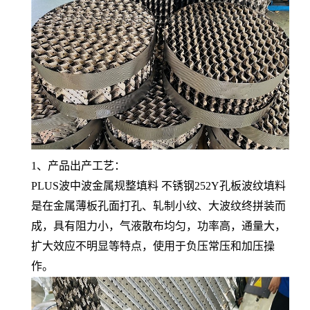
1、产品出产工艺：
PLUS波中波金属规整填料 不锈钢252Y孔板波纹填料
是在金属薄板孔面打孔、轧制小纹、大波纹终拼装而
成，具有阻力小，气液散布均匀，功率高，通量大，
扩大效应不明显等特点，使用于负压常压和加压操
作。