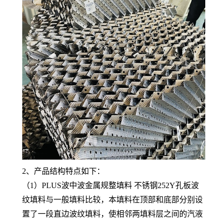
2、产品结构特点如下：
（1）PLUS波中波金属规整填料 不锈钢252Y孔板波
纹填料与一般填料比较，本填料在顶部和底部分别设
置了一段直边波纹填料，使相邻两填料层之间的汽液