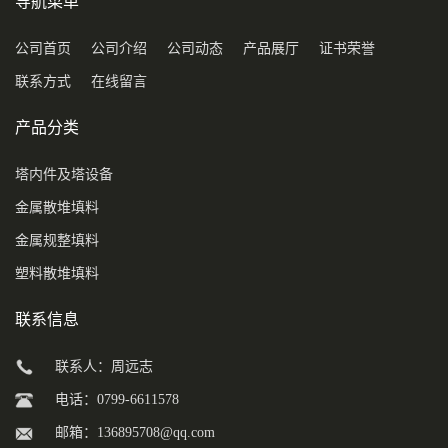
导航菜单
公司首页
公司介绍
公司动态
产品展厅
证书荣誉
联系方式
在线留言
产品分类
塔内件及塔设备
金属散堆填料
金属规整填料
塑料散堆填料
联系信息
联系人：周远志
电话：0799-6611578
邮箱：
136895708@qq.com