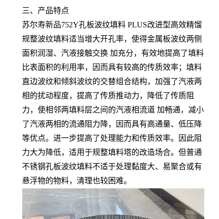
三、产品特点
苏尔寿新品752Y孔板波纹填料 PLUS改进型高效精馏
规整波纹填料适当增大开孔率，使得金属板波纹两侧
面积润湿、汽液接触交换 加充分，有效地提高了填料
比表面积的利用率，因而具有较高的传质效率；填料
直边波纹和倾斜波纹的交替组合结构，加强了汽液两
相的扰动程度，提高了传质推动力，降低了传质阻
力，使相邻两填料层之间的汽液相流道 加畅通，减小
了汽液两相的流通阻力降，因而具有高通量、低压降
等优点。进一步提高了处理能力和传质效率。因此阻
力大为降低，适用于规整填料塔的改造场合。但普通
不锈钢孔板波纹填料不适于处理黏度大、易聚合或有
悬浮物的物料，清理也较困难。