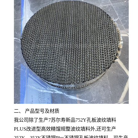
二、 产品型号及材质
我公司除了生产7苏尔寿新品752Y孔板波纹填料
PLUS改进型高效精馏规整波纹填料外,还可生产
252Y、352Y不锈钢Plus不锈钢孔板波纹填料，可生产