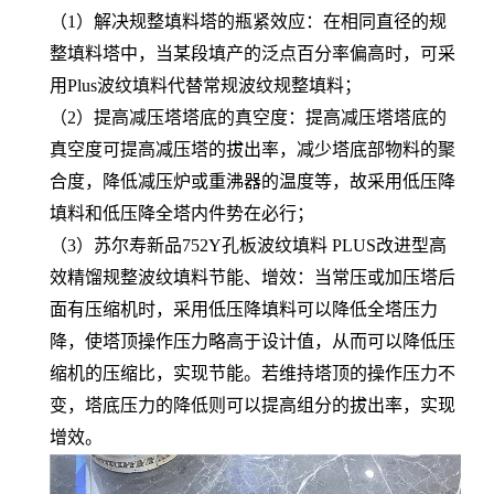
（1）解决规整填料塔的瓶紧效应：在相同直径的规
整填料塔中，当某段填产的泛点百分率偏高时，可采
用Plus波纹填料代替常规波纹规整填料；
（2）提高减压塔塔底的真空度：提高减压塔塔底的
真空度可提高减压塔的拔出率，减少塔底部物料的聚
合度，降低减压炉或重沸器的温度等，故采用低压降
填料和低压降全塔内件势在必行；
（3）苏尔寿新品752Y孔板波纹填料 PLUS改进型高
效精馏规整波纹填料节能、增效：当常压或加压塔后
面有压缩机时，采用低压降填料可以降低全塔压力
降，使塔顶操作压力略高于设计值，从而可以降低压
缩机的压缩比，实现节能。若维持塔顶的操作压力不
变，塔底压力的降低则可以提高组分的拔出率，实现
增效。