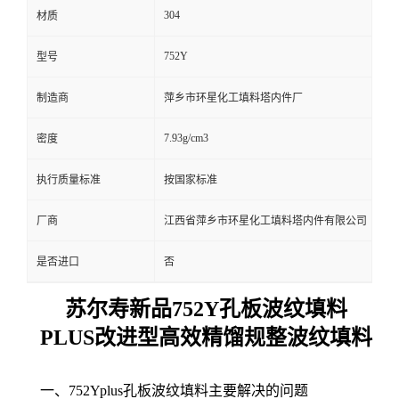
304
材质
752Y
型号
制造商
萍乡市环星化工填料塔内件厂
7.93g/cm3
密度
执行质量标准
按国家标准
厂商
江西省萍乡市环星化工填料塔内件有限公司
是否进口
否
苏尔寿新品752Y孔板波纹填料
PLUS改进型高效精馏规整波纹填料
一、752Yplus孔板波纹填料主要解决的问题