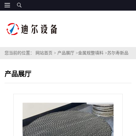
您当前的位置：
网站首页
>
产品展厅
>
金属规整填料
>
苏尔寿新品
752Y孔板波纹填料 PLUS改进型高效精馏规整波纹填料
产品展厅