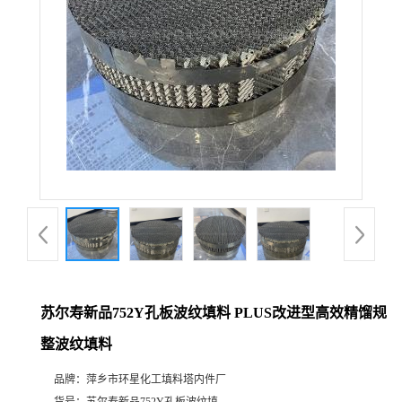
苏尔寿新品752Y孔板波纹填料 PLUS改进型高效精馏规
整波纹填料
品牌：
萍乡市环星化工填料塔内件厂