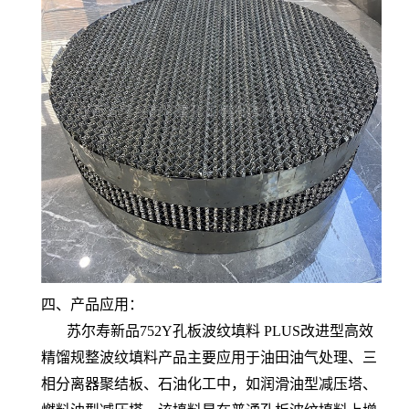
四、产品应用：
苏尔寿新品752Y孔板波纹填料 PLUS改进型高效
精馏规整波纹填料产品主要应用于油田油气处理、三
相分离器聚结板、石油化工中，如润滑油型减压塔、