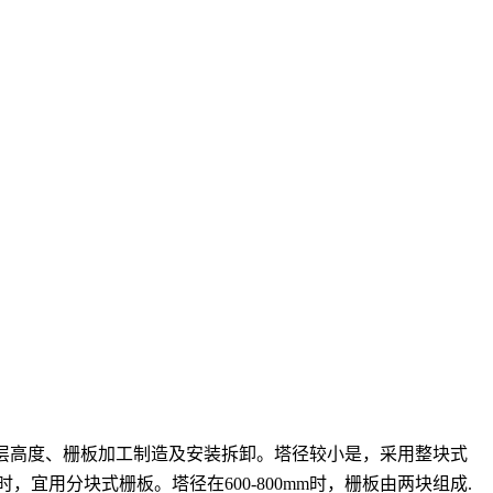
料层高度、栅板加工制造及安装拆卸。塔径较小是，采用整块式
，宜用分块式栅板。塔径在600-800mm时，栅板由两块组成.