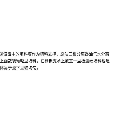
环保设备中的填料塔作为填料支撑，原油三相分离器油气水分离
上面散装颗粒型填料。在栅板支承上放置一盘板波纹填料也是
液体易于流下且较均匀。