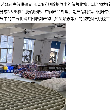
艺既可高效脱硫又可以部分脱除烟气中的氮氧化物，副产物为硫
分成3大步骤：脱硫吸收、中间产品处理、副产品制造。根据过程
烟气中的二氧化硫并回收副产物（如硫酸铵等）的湿式烟气脱硫