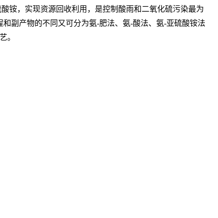
酸铵，实现资源回收利用，是控制酸雨和二氧化硫污染最为
和副产物的不同又可分为氨-肥法、氨-酸法、氨-亚硫酸铵法
工艺。