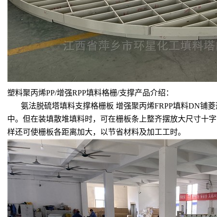
塑料聚丙烯PP/增强RPP填料格栅/支撑产品介绍：
氨法脱硫塔填料支撑格栅板 增强聚丙烯FRPP填料DN铺
中。但在装填散堆填料时，可在栅板条上整齐摆放大尺寸十字
样还可使栅板各距离加大，以节省材料及加工工时。