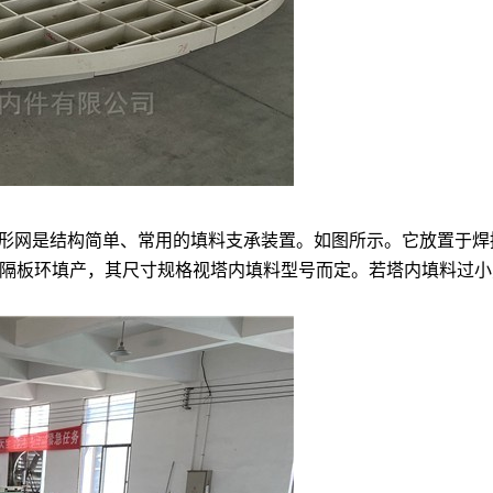
菱形网是结构简单、常用的填料支承装置。如图所示。它放置于
隔板环填产，其尺寸规格视塔内填料型号而定。若塔内填料过小