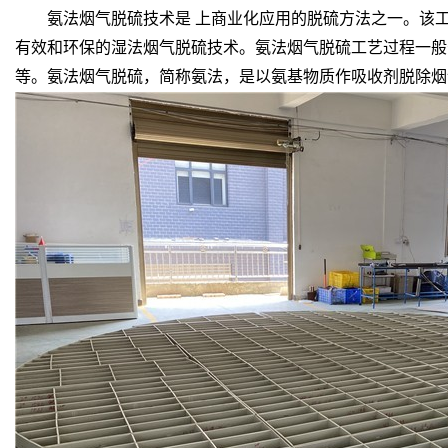
氨法烟气脱硫技术是 上商业化应用的脱硫方法之一。该工
有效和环保的湿法烟气脱硫技术。氨法烟气脱硫工艺过程一般
等。氨法烟气脱硫，简称氨法，是以氨基物质作吸收剂脱除