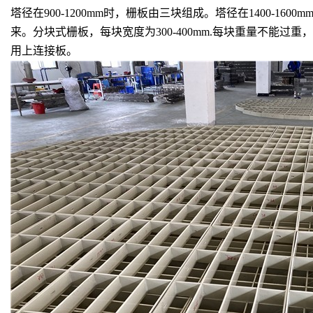
塔径在900-1200mm时，栅板由三块组成。塔径在1400
来。分块式栅板，每块宽度为300-400mm.每块重量不能过
用上连接板。