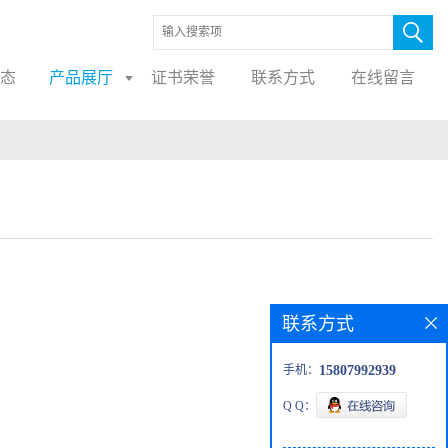
态
产品展厅
证书荣誉
联系方式
在线留言
联系方式
手机：
15807992939
Q Q：