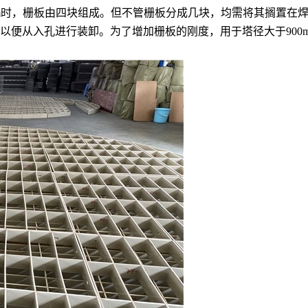
-1600mm时，栅板由四块组成。但不管栅板分成几块，均需将其
重，以便从入孔进行装卸。
为了增加栅板的刚度，用于塔径大于90