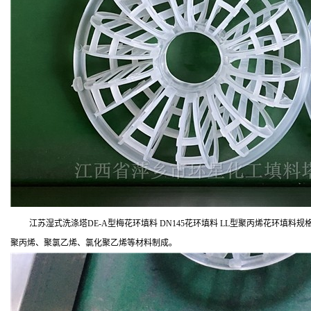
江苏湿式洗涤塔DE-A型梅花环填料 DN145花环填料 LL型聚丙烯花环填料规格
聚丙烯、聚氯乙烯、氯化聚乙烯等材料制成。