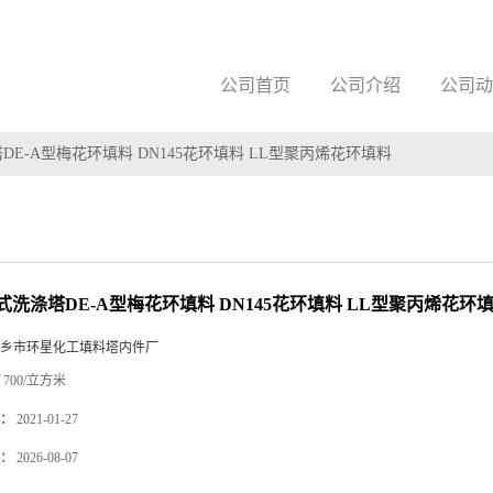
公司首页
公司介绍
公司动
E-A型梅花环填料 DN145花环填料 LL型聚丙烯花环填料
式洗涤塔DE-A型梅花环填料 DN145花环填料 LL型聚丙烯花环
乡市环星化工填料塔内件厂
700/立方米
：
2021-01-27
：
2026-08-07