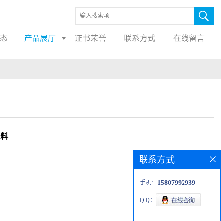
态
产品展厅
证书荣誉
联系方式
在线留言
填料
联系方式
手机：
15807992939
Q Q：